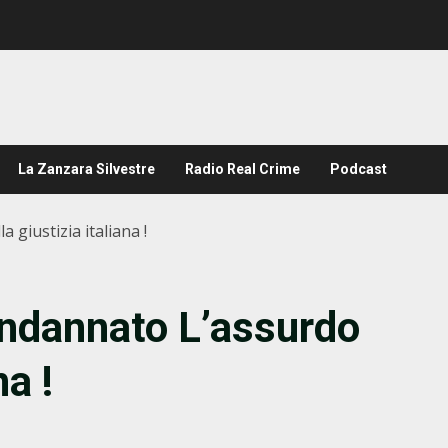
La Zanzara Silvestre
Radio Real Crime
Podcast
 giustizia italiana !
ondannato L’assurdo
na !