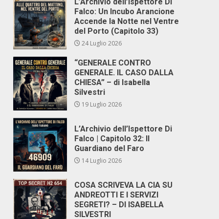
L’Archivio dell’Ispettore Di
Falco: Un Incubo Arancione
Accende la Notte nel Ventre
del Porto (Capitolo 33)
24 Luglio 2026
“GENERALE CONTRO
GENERALE. IL CASO DALLA
CHIESA” – di Isabella
Silvestri
19 Luglio 2026
L’Archivio dell’Ispettore Di
Falco | Capitolo 32: Il
Guardiano del Faro
14 Luglio 2026
COSA SCRIVEVA LA CIA SU
ANDREOTTI E I SERVIZI
SEGRETI? – DI ISABELLA
SILVESTRI