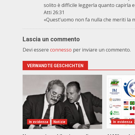
solito è difficile leggerla quanto capirla e
Atti 26:31
«Quest’uomo non fa nulla che meriti la m
Lascia un commento
Devi essere
connesso
per inviare un commento.
VERWANDTE GESCHICHTEN
In evidenza
Notizie
In evidenza