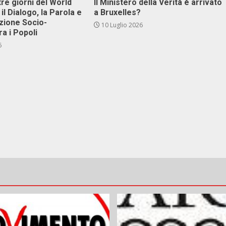
tre giorni del World
Il Ministero della Verità è arrivato
il Dialogo, la Parola e
a Bruxelles?
zione Socio-
10 Luglio 2026
ra i Popoli
6