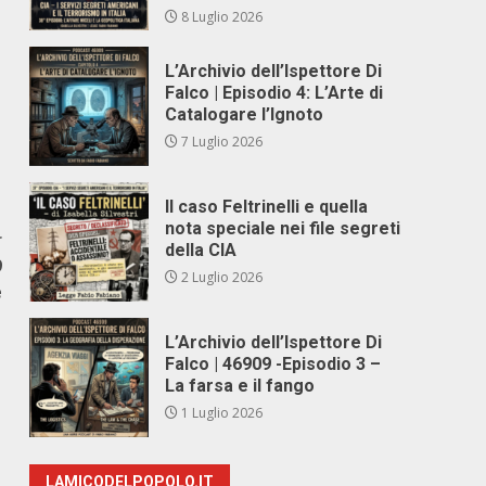
8 Luglio 2026
L’Archivio dell’Ispettore Di
Falco | Episodio 4: L’Arte di
Catalogare l’Ignoto
7 Luglio 2026
Il caso Feltrinelli e quella
nota speciale nei file segreti
r
della CIA
9
2 Luglio 2026
e
L’Archivio dell’Ispettore Di
Falco | 46909 -Episodio 3 –
La farsa e il fango
1 Luglio 2026
LAMICODELPOPOLO.IT