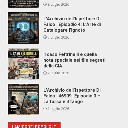
8 Luglio 2026
L’Archivio dell’Ispettore Di
Falco | Episodio 4: L’Arte di
Catalogare l’Ignoto
7 Luglio 2026
Il caso Feltrinelli e quella
nota speciale nei file segreti
della CIA
2 Luglio 2026
L’Archivio dell’Ispettore Di
Falco | 46909 -Episodio 3 –
La farsa e il fango
1 Luglio 2026
LAMICODELPOPOLO.IT