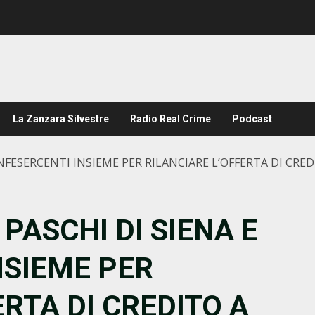
La Zanzara Silvestre
Radio Real Crime
Podcast
NFESERCENTI INSIEME PER RILANCIARE L’OFFERTA DI CRE
PASCHI DI SIENA E
NSIEME PER
ERTA DI CREDITO A