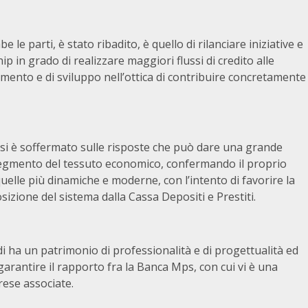
e le parti, è stato ribadito, è quello di rilanciare iniziative e
ip in grado di realizzare maggiori flussi di credito alle
mento e di sviluppo nell’ottica di contribuire concretamente
si è soffermato sulle risposte che può dare una grande
egmento del tessuto economico, confermando il proprio
uelle più dinamiche e moderne, con l’intento di favorire la
izione del sistema dalla Cassa Depositi e Prestiti.
i ha un patrimonio di professionalità e di progettualità ed
garantire il rapporto fra la Banca Mps, con cui vi è una
rese associate.