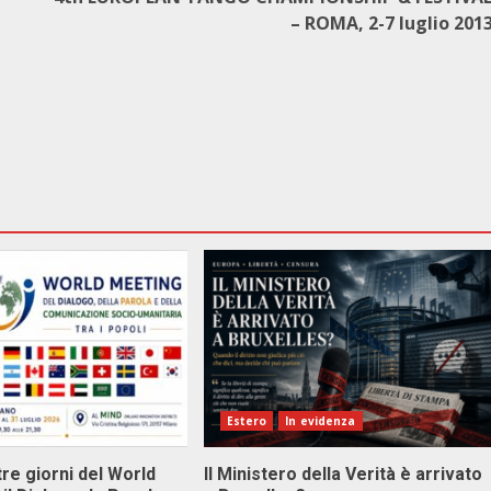
– ROMA, 2-7 luglio 201
Estero
In evidenza
tre giorni del World
Il Ministero della Verità è arrivato