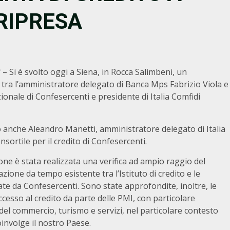
RIPRESA
3
– Si è svolto oggi a Siena, in Rocca Salimbeni, un
tra l’amministratore delegato di Banca Mps Fabrizio Viola e
zionale di Confesercenti e presidente di Italia Comfidi
o anche Aleandro Manetti, amministratore delegato di Italia
nsortile per il credito di Confesercenti.
one è stata realizzata una verifica ad ampio raggio del
zione da tempo esistente tra l’Istituto di credito e le
e da Confesercenti. Sono state approfondite, inoltre, le
cesso al credito da parte delle PMI, con particolare
del commercio, turismo e servizi, nel particolare contesto
involge il nostro Paese.