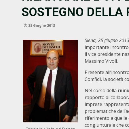
SOSTEGNO DELLA 
25 Giugno 2013
Siena, 25 giugno 201
importante incontro 
il vice presidente na
Massimo Vivoli.
Presente all’incontr
Comfidi, la società co
Nel corso della riuni
rapporto di collabora
imprese rappresentat
problematiche dell’ac
riferimento a quelle 
congiunturale che co