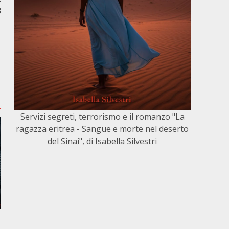
3
Servizi segreti, terrorismo e il romanzo "La
ragazza eritrea - Sangue e morte nel deserto
del Sinai", di Isabella Silvestri