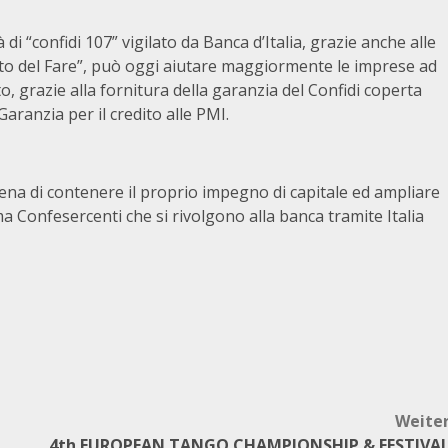
tà di “confidi 107” vigilato da Banca d’Italia, grazie anche alle
to del Fare”, può oggi aiutare maggiormente le imprese ad
o, grazie alla fornitura della garanzia del Confidi coperta
aranzia per il credito alle PMI.
ena di contenere il proprio impegno di capitale ed ampliare
ema Confesercenti che si rivolgono alla banca tramite Italia
Weite
4th EUROPEAN TANGO CHAMPIONSHIP & FESTIVA