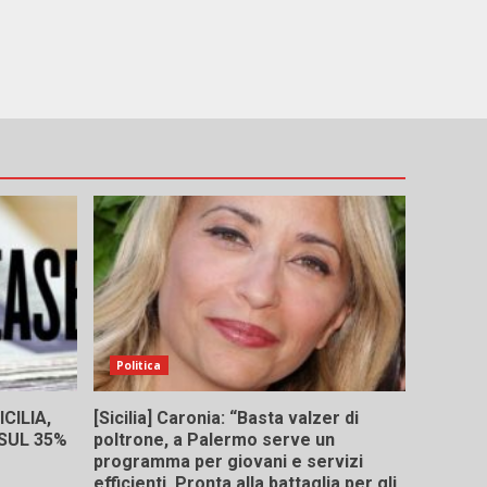
Politica
CILIA,
[Sicilia] Caronia: “Basta valzer di
 SUL 35%
poltrone, a Palermo serve un
programma per giovani e servizi
efficienti. Pronta alla battaglia per gli