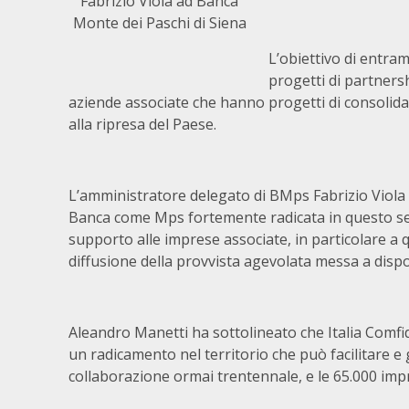
Fabrizio Viola ad Banca
Monte dei Paschi di Siena
L’obiettivo di entramb
progetti di partnersh
aziende associate che hanno progetti di consolida
alla ripresa del Paese.
L’amministratore delegato di BMps Fabrizio Viola 
Banca come Mps fortemente radicata in questo s
supporto alle imprese associate, in particolare a q
diffusione della provvista agevolata messa a dispos
Aleandro Manetti ha sottolineato che Italia Comfid
un radicamento nel territorio che può facilitare e 
collaborazione ormai trentennale, e le 65.000 imp