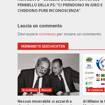
PENNELLO DELLA PS: “CI PRENDONO IN GIRO E
CHIEDONO PURE RICONOSCENZA”
Lascia un commento
Devi essere
connesso
per inviare un commento.
VERWANDTE GESCHICHTEN
In evidenza
Notizie
In evidenza
Nessun miserabile si azzardi a
Al Milano la 