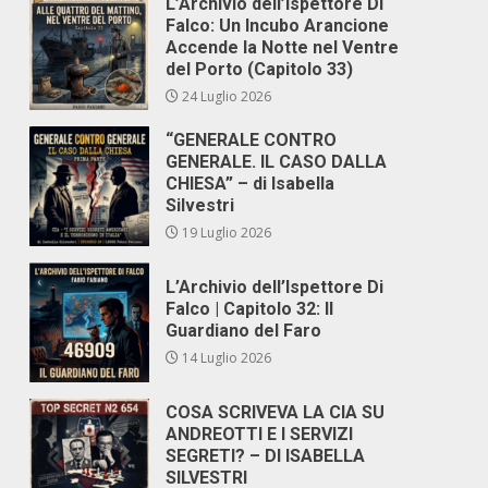
L’Archivio dell’Ispettore Di
Falco: Un Incubo Arancione
Accende la Notte nel Ventre
del Porto (Capitolo 33)
24 Luglio 2026
“GENERALE CONTRO
GENERALE. IL CASO DALLA
CHIESA” – di Isabella
Silvestri
19 Luglio 2026
L’Archivio dell’Ispettore Di
Falco | Capitolo 32: Il
Guardiano del Faro
14 Luglio 2026
COSA SCRIVEVA LA CIA SU
ANDREOTTI E I SERVIZI
SEGRETI? – DI ISABELLA
SILVESTRI