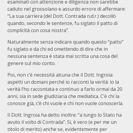
esaminati con attenzione e diligenza non sarebbe
caduto nel grossolano e assurdo errore di affermare:
“La sua carriera (del Dott. Contrada n.d.r.) decollò
quando, secondo le sentenze, fu siglato il patto di
complicità con cosa nostra”.
Naturalmente senza indicare quando questo “patto”
fu siglato e da chi ed omettendo di dire che in
nessuna sentenza è stata mai scritta una cosa del
genere sul mio conto.
Poi, non c’è necessità alcuna che il Dott. Ingroia
aspetti un domani perché io racconti la verità: io la
verità l’ho raccontata e continuo a farlo ormai da 20
anni, sia in sede giudiziaria che mediatica. C’è chi la
conosce già, c’è chi vuole e chi non vuole conoscerla.
Il Dott. Ingroia ha detto inoltre: “a lungo lo Stato ha
avuto il volto di Contrada”. Sì, è vero (e per me un
titolo di merito) anche se, evidentemente per