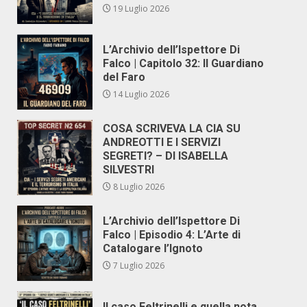
19 Luglio 2026
L’Archivio dell’Ispettore Di
Falco | Capitolo 32: Il Guardiano
del Faro
14 Luglio 2026
COSA SCRIVEVA LA CIA SU
ANDREOTTI E I SERVIZI
SEGRETI? – DI ISABELLA
SILVESTRI
8 Luglio 2026
L’Archivio dell’Ispettore Di
Falco | Episodio 4: L’Arte di
Catalogare l’Ignoto
7 Luglio 2026
Il caso Feltrinelli e quella nota