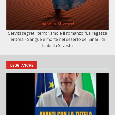
Servizi segreti, terrorismo e il romanzo "La ragazza
eritrea - Sangue e morte nel deserto del Sinai", di
Isabella Silvestri
LEGGI ANCHE