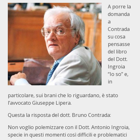
A porre la
domanda
a
Contrada
su cosa
pensasse
del libro
del Dott.
Ingroia
“Io so” e,
in
particolare, sui brani che lo riguardano, è stato
l’avvocato Giuseppe Lipera.
Questa la risposta del dott. Bruno Contrada:
Non voglio polemizzare con il Dott. Antonio Ingroia,
specie in questi momenti così difficili e problematici