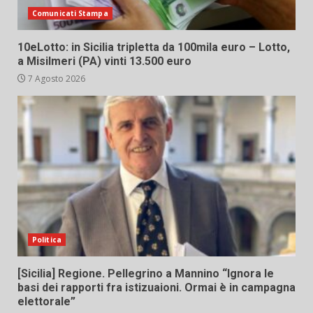
Comunicati Stampa
10eLotto: in Sicilia tripletta da 100mila euro – Lotto,
a Misilmeri (PA) vinti 13.500 euro
7 Agosto 2026
Politica
[Sicilia] Regione. Pellegrino a Mannino “Ignora le
basi dei rapporti fra istizuaioni. Ormai è in campagna
elettorale”