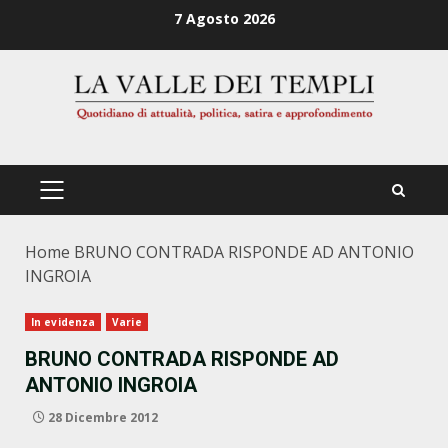
Zum
7 Agosto 2026
Inhalt
springen
PRIMÄRES
MENÜ
Home
BRUNO CONTRADA RISPONDE AD ANTONIO
INGROIA
In evidenza
Varie
BRUNO CONTRADA RISPONDE AD
ANTONIO INGROIA
28 Dicembre 2012