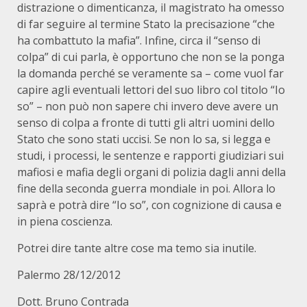
distrazione o dimenticanza, il magistrato ha omesso
di far seguire al termine Stato la precisazione “che
ha combattuto la mafia”. Infine, circa il “senso di
colpa” di cui parla, è opportuno che non se la ponga
la domanda perché se veramente sa – come vuol far
capire agli eventuali lettori del suo libro col titolo “Io
so” – non può non sapere chi invero deve avere un
senso di colpa a fronte di tutti gli altri uomini dello
Stato che sono stati uccisi. Se non lo sa, si legga e
studi, i processi, le sentenze e rapporti giudiziari sui
mafiosi e mafia degli organi di polizia dagli anni della
fine della seconda guerra mondiale in poi. Allora lo
saprà e potrà dire “Io so”, con cognizione di causa e
in piena coscienza.
Potrei dire tante altre cose ma temo sia inutile.
Palermo 28/12/2012
Dott. Bruno Contrada