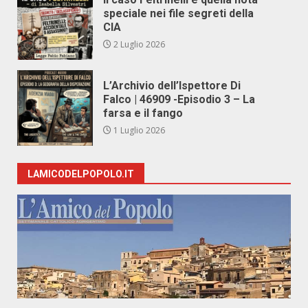
speciale nei file segreti della
CIA
2 Luglio 2026
L’Archivio dell’Ispettore Di
Falco | 46909 -Episodio 3 – La
farsa e il fango
1 Luglio 2026
LAMICODELPOPOLO.IT