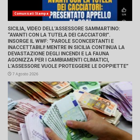
Comunicati Stampa
SICILIA, VIDEO DELL’ASSESSORE SAMMARTINO:
“AVANTI CON LA TUTELA DEI CACCIATORI”.
INSORGE IL WWF: “PAROLE SCONCERTANTI E
INACCETTABILI! MENTRE IN SICILIA CONTINUA LA
DEVASTAZIONE DEGLI INCENDI E LA FAUNA
AGONIZZA PER I CAMBIAMENTI CLIMATICI,
L’ASSESSORE VUOLE PROTEGGERE LE DOPPIETTE”
7 Agosto 2026