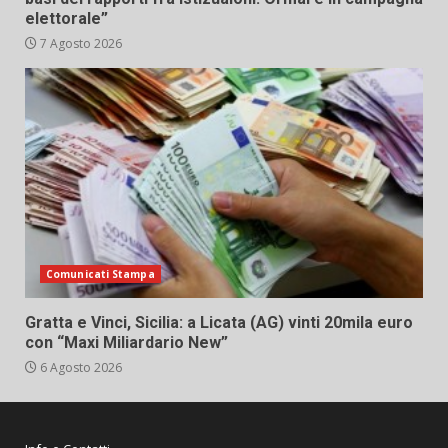
elettorale”
7 Agosto 2026
Comunicati Stampa
Gratta e Vinci, Sicilia: a Licata (AG) vinti 20mila euro
con “Maxi Miliardario New”
6 Agosto 2026