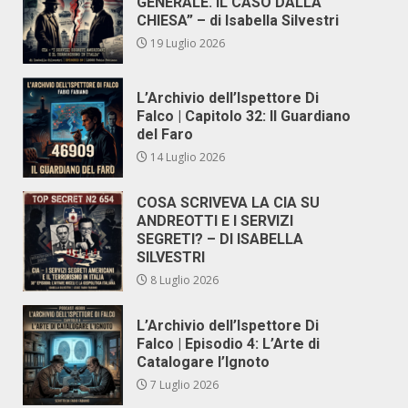
GENERALE. IL CASO DALLA
CHIESA” – di Isabella Silvestri
19 Luglio 2026
L’Archivio dell’Ispettore Di
Falco | Capitolo 32: Il Guardiano
del Faro
14 Luglio 2026
COSA SCRIVEVA LA CIA SU
ANDREOTTI E I SERVIZI
SEGRETI? – DI ISABELLA
SILVESTRI
8 Luglio 2026
L’Archivio dell’Ispettore Di
Falco | Episodio 4: L’Arte di
Catalogare l’Ignoto
7 Luglio 2026