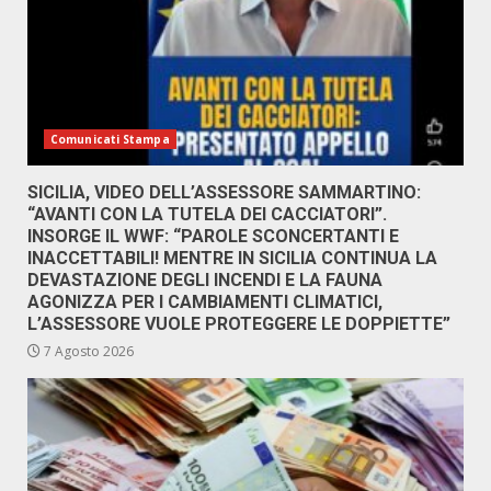
Comunicati Stampa
SICILIA, VIDEO DELL’ASSESSORE SAMMARTINO:
“AVANTI CON LA TUTELA DEI CACCIATORI”.
INSORGE IL WWF: “PAROLE SCONCERTANTI E
INACCETTABILI! MENTRE IN SICILIA CONTINUA LA
DEVASTAZIONE DEGLI INCENDI E LA FAUNA
AGONIZZA PER I CAMBIAMENTI CLIMATICI,
L’ASSESSORE VUOLE PROTEGGERE LE DOPPIETTE”
7 Agosto 2026