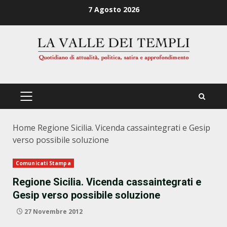
Zum
7 Agosto 2026
Inhalt
springen
PRIMÄRES
MENÜ
Home
Regione Sicilia. Vicenda cassaintegrati e Gesip
verso possibile soluzione
Comunicati Stampa
Regione Sicilia. Vicenda cassaintegrati e
Gesip verso possibile soluzione
27 Novembre 2012