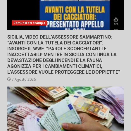
Comunicati Stampa
SICILIA, VIDEO DELL’ASSESSORE SAMMARTINO:
“AVANTI CON LA TUTELA DEI CACCIATORI”.
INSORGE IL WWF: “PAROLE SCONCERTANTI E
INACCETTABILI! MENTRE IN SICILIA CONTINUA LA
DEVASTAZIONE DEGLI INCENDI E LA FAUNA
AGONIZZA PER I CAMBIAMENTI CLIMATICI,
L’ASSESSORE VUOLE PROTEGGERE LE DOPPIETTE”
7 Agosto 2026