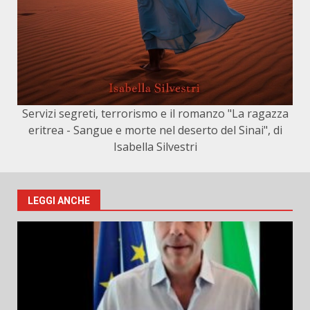
Servizi segreti, terrorismo e il romanzo "La ragazza
eritrea - Sangue e morte nel deserto del Sinai", di
Isabella Silvestri
LEGGI ANCHE