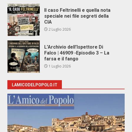
Il caso Feltrinelli e quella nota
speciale nei file segreti della
CIA
2 Luglio 2026
L’Archivio dell’Ispettore Di
Falco | 46909 -Episodio 3 – La
farsa e il fango
1 Luglio 2026
LAMICODELPOPOLO.IT