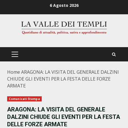
Zum
6 Agosto 2026
Inhalt
springen
PRIMÄRES
MENÜ
Home
ARAGONA: LA VISITA DEL GENERALE DALZINI
CHIUDE GLI EVENTI PER LA FESTA DELLE FORZE
ARMATE
Comunicati Stampa
ARAGONA: LA VISITA DEL GENERALE
DALZINI CHIUDE GLI EVENTI PER LA FESTA
DELLE FORZE ARMATE