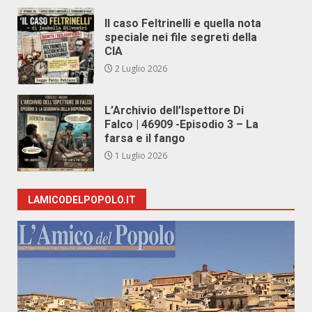
Il caso Feltrinelli e quella nota
speciale nei file segreti della
CIA
2 Luglio 2026
L’Archivio dell’Ispettore Di
Falco | 46909 -Episodio 3 – La
farsa e il fango
1 Luglio 2026
LAMICODELPOPOLO.IT