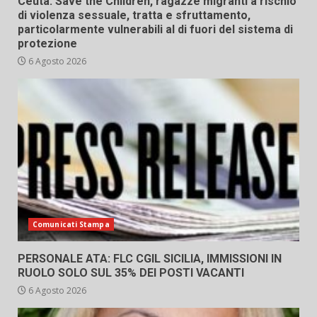
Ceuta: Save the Children, ragazze migranti a rischio
di violenza sessuale, tratta e sfruttamento,
particolarmente vulnerabili al di fuori del sistema di
protezione
6 Agosto 2026
Comunicati Stampa
PERSONALE ATA: FLC CGIL SICILIA, IMMISSIONI IN
RUOLO SOLO SUL 35% DEI POSTI VACANTI
6 Agosto 2026