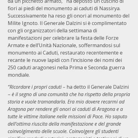
da un picchetto armato, ha deposto un cuscino di
fiori ai piedi del monumento ai caduti di Nassirya.
Successivamente ha reso gli onori al monumento del
Milite Ignoto. Il Generale Dalzini si è complimentato
con gli organizzatori della settimana di
manifestazioni per celebrare la festa delle Forze
Armate e dell’Unità Nazionale, soffermandosi sul
monumento ai Caduti, restaurato recentemente e
recante le nuove lapidi con l’incisione dei nomi dei
250 caduti aragonesi nella Prima e Seconda guerra
mondiale.
“Ricordare i propri caduti –
ha detto il Generale Dalzini
–
è il segno di una comunità che ha rispetto della propria
storia e vuole tramandarla. Era mio dovere recarmi ad
Aragona per rendere gli onori ai caduti di Aragona e a
tutte le vittime italiane nelle missioni di Pace. Ho saputo
dell’ottima riuscita della manifestazione e del grande
coinvolgimento delle scuole. Coinvolgere gli studenti