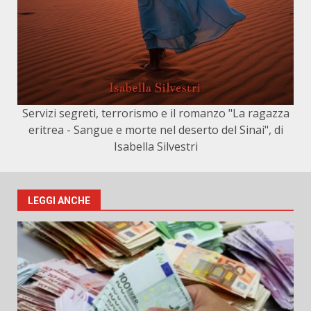
Servizi segreti, terrorismo e il romanzo "La ragazza
eritrea - Sangue e morte nel deserto del Sinai", di
Isabella Silvestri
LEGGI ANCHE