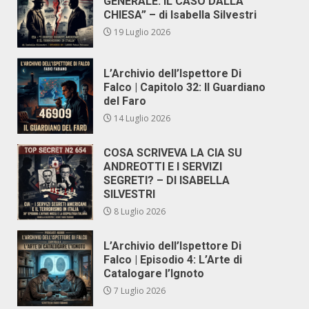
GENERALE. IL CASO DALLA
CHIESA” – di Isabella Silvestri
19 Luglio 2026
L’Archivio dell’Ispettore Di
Falco | Capitolo 32: Il Guardiano
del Faro
14 Luglio 2026
COSA SCRIVEVA LA CIA SU
ANDREOTTI E I SERVIZI
SEGRETI? – DI ISABELLA
SILVESTRI
8 Luglio 2026
L’Archivio dell’Ispettore Di
Falco | Episodio 4: L’Arte di
Catalogare l’Ignoto
7 Luglio 2026