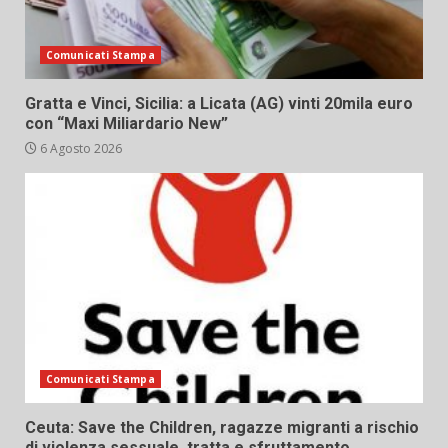
Comunicati Stampa
Gratta e Vinci, Sicilia: a Licata (AG) vinti 20mila euro
con “Maxi Miliardario New”
6 Agosto 2026
Comunicati Stampa
Ceuta: Save the Children, ragazze migranti a rischio
di violenza sessuale, tratta e sfruttamento,