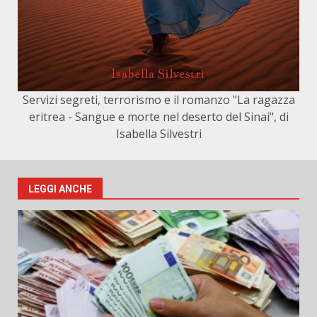
Servizi segreti, terrorismo e il romanzo "La ragazza
eritrea - Sangue e morte nel deserto del Sinai", di
Isabella Silvestri
LEGGI ANCHE