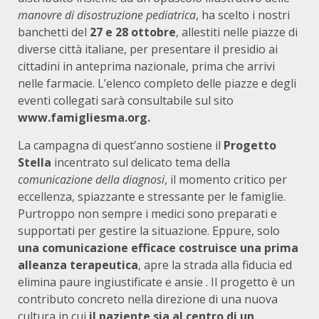
manovre di disostruzione pediatrica
, ha scelto i nostri
banchetti del
27 e 28 ottobre
, allestiti nelle piazze di
diverse città italiane, per presentare il presidio ai
cittadini in anteprima nazionale, prima che arrivi
nelle farmacie. L’elenco completo delle piazze e degli
eventi collegati sarà consultabile sul sito
www.famigliesma.org.
La campagna di quest’anno sostiene il
Progetto
Stella
incentrato sul delicato tema della
comunicazione della diagnosi
, il momento critico per
eccellenza, spiazzante e stressante per le famiglie.
Purtroppo non sempre i medici sono preparati e
supportati per gestire la situazione. Eppure, solo
una comunicazione efficace costruisce una prima
alleanza terapeutica
, apre la strada alla fiducia ed
elimina paure ingiustificate e ansie . Il progetto è un
contributo concreto nella direzione di una nuova
cultura in cui
il paziente sia al centro di un