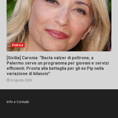
Politica
[Sicilia] Caronia: “Basta valzer di poltrone, a
Palermo serve un programma per giovani e servizi
efficienti. Pronta alla battaglia per gli ex Pip nella
variazione di bilancio”
6 Agosto 2026
Info e Contatti