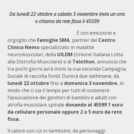
Da lunedì 22 ottobre a sabato 3 novembre invia un sms
o chiama da rete fissa il 45599
È con emozione e
orgoglio che
Famiglie SMA
, partner del
Centro
Clinico Nemo
specializzato in malattie
neuromuscolari, della
UILDM
(Unione Italiana Lotta
alla Distrofia Muscolare) e di
Telethon
, annuncia che
tra pochi giorni avrà inizio la sua seconda Campagna
Sociale di raccolta fondi. Durerà due settimane, da
lunedì 22 ottobre
fino a
domenica 3 novembre
, in
modo che ci sia il tempo per tutti di sostenere
l’associazione dei genitori di bambini e adulti con
atrofia muscolare spinale
donando al 45599 1 euro
da cellulare personale oppure 2 o 5 euro da rete
fissa.
Il calore con cui in tantissimi, da personaggi