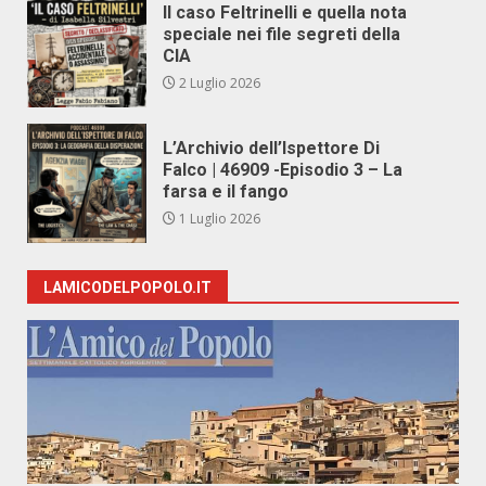
Il caso Feltrinelli e quella nota
speciale nei file segreti della
CIA
2 Luglio 2026
L’Archivio dell’Ispettore Di
Falco | 46909 -Episodio 3 – La
farsa e il fango
1 Luglio 2026
LAMICODELPOPOLO.IT