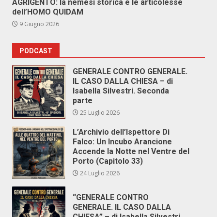
AGRIGENTO: la nemesi storica e le articolesse
dell’HOMO QUIDAM
9 Giugno 2026
PODCAST
GENERALE CONTRO GENERALE.
IL CASO DALLA CHIESA – di
Isabella Silvestri. Seconda
parte
25 Luglio 2026
L’Archivio dell’Ispettore Di
Falco: Un Incubo Arancione
Accende la Notte nel Ventre del
Porto (Capitolo 33)
24 Luglio 2026
“GENERALE CONTRO
GENERALE. IL CASO DALLA
CHIESA” – di Isabella Silvestri