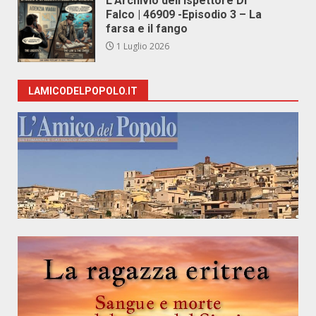
L’Archivio dell’Ispettore Di
Falco | 46909 -Episodio 3 – La
farsa e il fango
1 Luglio 2026
LAMICODELPOPOLO.IT