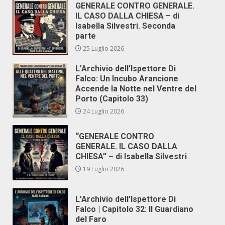
GENERALE CONTRO GENERALE.
IL CASO DALLA CHIESA – di
Isabella Silvestri. Seconda
parte
25 Luglio 2026
L’Archivio dell’Ispettore Di
Falco: Un Incubo Arancione
Accende la Notte nel Ventre del
Porto (Capitolo 33)
24 Luglio 2026
“GENERALE CONTRO
GENERALE. IL CASO DALLA
CHIESA” – di Isabella Silvestri
19 Luglio 2026
L’Archivio dell’Ispettore Di
Falco | Capitolo 32: Il Guardiano
del Faro