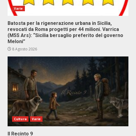
Varie
Batosta per la rigenerazione urbana in Sicilia,
revocati da Roma progetti per 44 milioni. Varrica
(M5S Ars): “Sicilia bersaglio preferito del governo
Meloni”
8 Agosto 2026
Cultura
Varie
Il Recinto 9