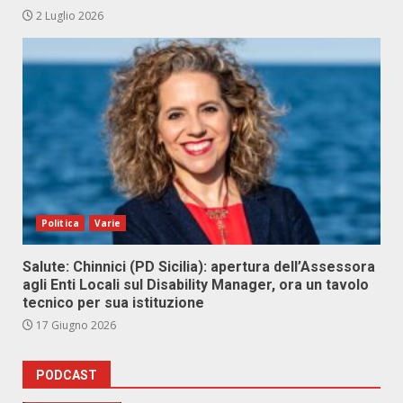
2 Luglio 2026
Politica
Varie
Salute: Chinnici (PD Sicilia): apertura dell’Assessora
agli Enti Locali sul Disability Manager, ora un tavolo
tecnico per sua istituzione
17 Giugno 2026
PODCAST