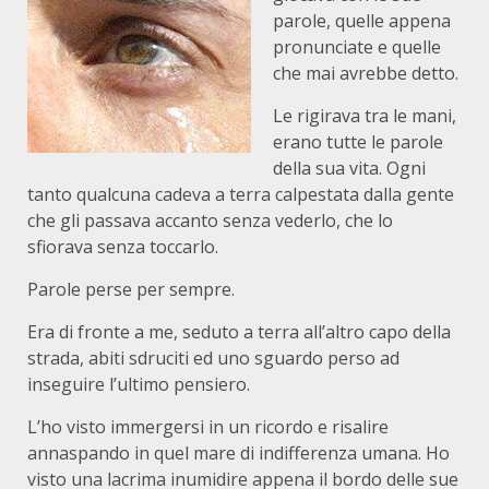
parole, quelle appena
pronunciate e quelle
che mai avrebbe detto.
Le rigirava tra le mani,
erano tutte le parole
della sua vita. Ogni
tanto qualcuna cadeva a terra calpestata dalla gente
che gli passava accanto senza vederlo, che lo
sfiorava senza toccarlo.
Parole perse per sempre.
Era di fronte a me, seduto a terra all’altro capo della
strada, abiti sdruciti ed uno sguardo perso ad
inseguire l’ultimo pensiero.
L’ho visto immergersi in un ricordo e risalire
annaspando in quel mare di indifferenza umana. Ho
visto una lacrima inumidire appena il bordo delle sue