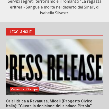
Servizi segreti, terrorismo e il romanzo "La ragazza
eritrea - Sangue e morte nel deserto del Sinai", di
Isabella Silvestri
LEGGI ANCHE
Comunicati Stampa
Crisi idrica a Ravanusa, Miceli (Progetto Civico
Italia): “Giusta la decisione del sindaco Pitrola”