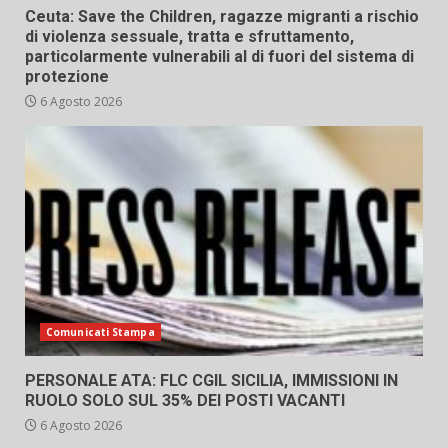
Ceuta: Save the Children, ragazze migranti a rischio
di violenza sessuale, tratta e sfruttamento,
particolarmente vulnerabili al di fuori del sistema di
protezione
6 Agosto 2026
Comunicati Stampa
PERSONALE ATA: FLC CGIL SICILIA, IMMISSIONI IN
RUOLO SOLO SUL 35% DEI POSTI VACANTI
6 Agosto 2026