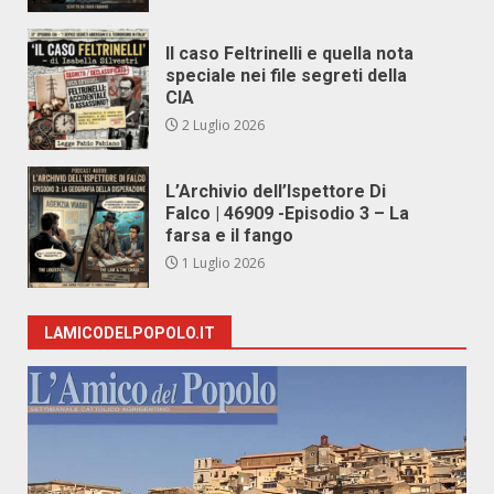
Il caso Feltrinelli e quella nota
speciale nei file segreti della
CIA
2 Luglio 2026
L’Archivio dell’Ispettore Di
Falco | 46909 -Episodio 3 – La
farsa e il fango
1 Luglio 2026
LAMICODELPOPOLO.IT