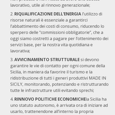
lavorativo, utile al rinnovo generazionale;
RIQUALIFICAZIONE DELL’ENERGIA
l’utilizzo di
risorse naturali è essenziale a garantirci
l’abbattimento dei costi di consumo, riducendo lo
sperpero delle “commissioni obbligatorie”, che a
oggi siamo costretti a pagare per l’ottenimento dei
servizi base, per la nostra vita quotidiana e
lavorativa;
AVVICINAMENTO STRUTTURALE
si devono
garantire le vie di contatto per ogni comune della
Sicilia, in maniera da favorire il turismo e la
ridistribuzione di tutti i generi produttivi MADE IN
SICILY, monitorando, potenziando e ristrutturando
tutte le infrastrutture utili evitando sprechi;
RINNOVO POLITICHE ECONOMICHE
la Sicilia ha
uno statuto autonomo, è arrivata ora di iniziare ad
usarlo, trattenendone all’interno la propria