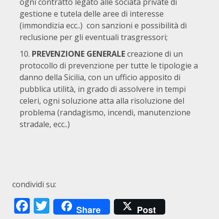
ogni contratto legato alle sociatà private di
gestione e tutela delle aree di interesse
(immondizia ecc..) con sanzioni e possibilità di
reclusione per gli eventuali trasgressori;
PREVENZIONE GENERALE
creazione di un
protocollo di prevenzione per tutte le tipologie a
danno della Sicilia, con un ufficio apposito di
pubblica utilità, in grado di assolvere in tempi
celeri, ogni soluzione atta alla risoluzione del
problema (randagismo, incendi, manutenzione
stradale, ecc..)
condividi su:
Facebook
Twitter
Share
Post