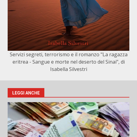
Servizi segreti, terrorismo e il romanzo "La ragazza
eritrea - Sangue e morte nel deserto del Sinai", di
Isabella Silvestri
LEGGI ANCHE