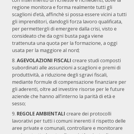
con inserimento di richieste e richiedenti, dove la
regione monitora e forma realmente tutti gli
scaglioni d’età, affinchè si possa essere vicini a tutti
gli imprenditori, dandogli forza lavoro qualificata,
per permettergli di emergere dalla crisi, visto e
consideato che da ogni busta paga viene
trattenuta una quota per la formazione, a oggi
usata per la maggiore al nord;
AGEVOLAZIONI FISCALI
creare studi composti
subordinati alle assunzioni a scaglioni e premi di
produttività, a riduzione degli sgravi fiscali,
mediante formule di compensazione finanziare per
gli aderenti, oltre ad investire risorse per le future
aziende che hanno all’interno la parità di età e
sesso;
REGOLE AMBIENTALI
creare dei protocolli
lavorativi per tutti i comuni inerenti il rispetto delle
aree private e comunali, controllare e monitorare