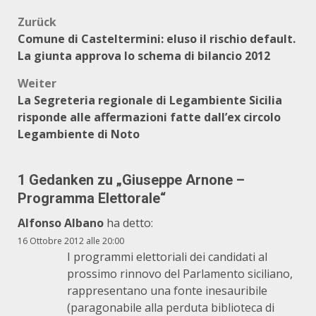
Beitragsnavigation
Zurück
Comune di Casteltermini: eluso il rischio default.
La giunta approva lo schema di bilancio 2012
Weiter
La Segreteria regionale di Legambiente Sicilia
risponde alle affermazioni fatte dall’ex circolo
Legambiente di Noto
1 Gedanken zu „
Giuseppe Arnone –
Programma Elettorale
“
Alfonso Albano
ha detto:
16 Ottobre 2012 alle 20:00
I programmi elettoriali dei candidati al
prossimo rinnovo del Parlamento siciliano,
rappresentano una fonte inesauribile
(paragonabile alla perduta biblioteca di