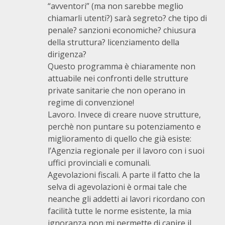
“avventori” (ma non sarebbe meglio
chiamarli utenti?) sarà segreto? che tipo di
penale? sanzioni economiche? chiusura
della struttura? licenziamento della
dirigenza?
Questo programma è chiaramente non
attuabile nei confronti delle strutture
private sanitarie che non operano in
regime di convenzione!
Lavoro. Invece di creare nuove strutture,
perchè non puntare su potenziamento e
miglioramento di quello che già esiste:
l’Agenzia regionale per il lavoro con i suoi
uffici provinciali e comunali.
Agevolazioni fiscali. A parte il fatto che la
selva di agevolazioni è ormai tale che
neanche gli addetti ai lavori ricordano con
facilità tutte le norme esistente, la mia
ignoranza non mi permette di capire il