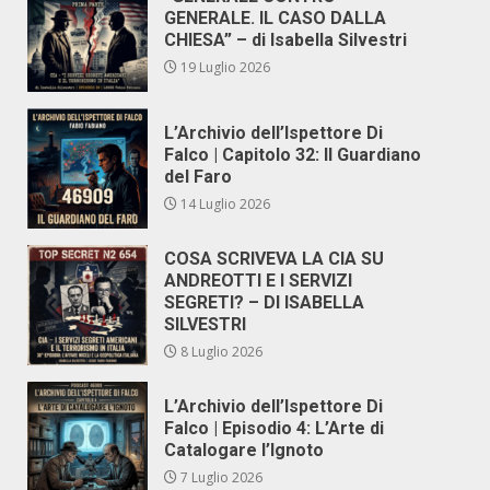
GENERALE. IL CASO DALLA
CHIESA” – di Isabella Silvestri
19 Luglio 2026
L’Archivio dell’Ispettore Di
Falco | Capitolo 32: Il Guardiano
del Faro
14 Luglio 2026
COSA SCRIVEVA LA CIA SU
ANDREOTTI E I SERVIZI
SEGRETI? – DI ISABELLA
SILVESTRI
8 Luglio 2026
L’Archivio dell’Ispettore Di
Falco | Episodio 4: L’Arte di
Catalogare l’Ignoto
7 Luglio 2026