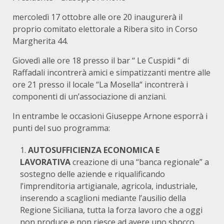
mercoledì 17 ottobre alle ore 20 inaugurerà il
proprio comitato elettorale a Ribera sito in Corso
Margherita 44.
Giovedì alle ore 18 presso il bar “ Le Cuspidi “ di
Raffadali incontrerà amici e simpatizzanti mentre alle
ore 21 presso il locale “La Mosella“ incontrerà i
componenti di un’associazione di anziani.
In entrambe le occasioni Giuseppe Arnone esporrà i
punti del suo programma:
AUTOSUFFICIENZA ECONOMICA E
LAVORATIVA
creazione di una “banca regionale” a
sostegno delle aziende e riqualificando
l’imprenditoria artigianale, agricola, industriale,
inserendo a scaglioni mediante l’ausilio della
Regione Siciliana, tutta la forza lavoro che a oggi
non produce e non riesce ad avere uno sbocco