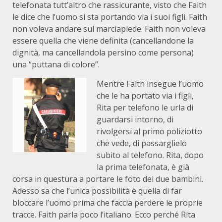
telefonata tutt’altro che rassicurante, visto che Faith
le dice che l’uomo si sta portando via i suoi figli. Faith
non voleva andare sul marciapiede. Faith non voleva
essere quella che viene definita (cancellandone la
dignità, ma cancellandola persino come persona)
una “puttana di colore”.
Mentre Faith insegue l’uomo
che le ha portato via i figli,
Rita per telefono le urla di
guardarsi intorno, di
rivolgersi al primo poliziotto
che vede, di passarglielo
subito al telefono. Rita, dopo
la prima telefonata, è già
corsa in questura a portare le foto dei due bambini.
Adesso sa che l’unica possibilità è quella di far
bloccare l’uomo prima che faccia perdere le proprie
tracce. Faith parla poco l’italiano. Ecco perché Rita