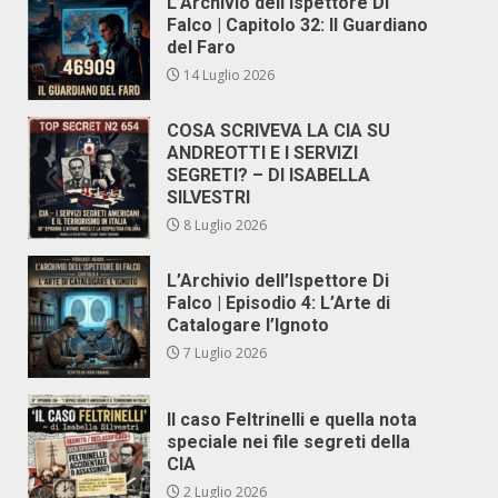
L’Archivio dell’Ispettore Di
Falco | Capitolo 32: Il Guardiano
del Faro
14 Luglio 2026
COSA SCRIVEVA LA CIA SU
ANDREOTTI E I SERVIZI
SEGRETI? – DI ISABELLA
SILVESTRI
8 Luglio 2026
L’Archivio dell’Ispettore Di
Falco | Episodio 4: L’Arte di
Catalogare l’Ignoto
7 Luglio 2026
Il caso Feltrinelli e quella nota
speciale nei file segreti della
CIA
2 Luglio 2026