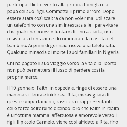
partecipa il lieto evento alla propria famiglia e al
papà dei suoi figli. Commette il primo errore. Dopo
essere stata così scaltra da non voler mai utilizzare
un telefonino con una sim intestata a lei, per evitare
che qualcuno potesse tentare di rintracciarla, non
resiste alla tentazione di comunicare la nascita del
bambino. Ai primi di gennaio riceve una telefonata.
Qualcuno minaccia di morte i suoi familiari in Nigeria.
Chi ha pagato il suo viaggio verso la vita e la libertà
non può permettersi il lusso di perdere così la
propria merce.
Il 10 gennaio, Faith, in ospedale, finge di essere una
mamma violenta e inidonea. Rita, meravigliata di
questi comportamenti, rassicura i rappresentanti
delle forze dell’ordine dicendo loro che Faith in realtà
è un’ottima mamma, affettuosa e amorevole verso i
figli. Il piccolo Carmelo, viene così affidato a Rita, fino