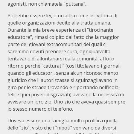
agonisti, non chiamatela “puttana”…
Potrebbe essere lei, o un’altra come lei, vittima di
quelle organizzazioni dedite alla tratta umana.
Durante la mia breve esperienza di “tirocinante
educatore”, rimasi colpito dal fatto che la maggior
parte dei giovani extracomunitari dei quali ci
saremmo dovuti prendere cura, ogniqualvolta
tentavano di allontanarsi dalla comunità, al loro
ritorno perché “catturati” (così titolavano i giornali
quando gli educatori, senza alcun riconoscimento
giuridico che li autorizzasse si sguinzagliavano in
giro per le strade trovando e riportando nell’isola
felice quei poveri disgraziati) avevano la necessità di
avvisare un loro zio. Uno zio che aveva quasi sempre
lo stesso numero di telefono.
Doveva essere una famiglia molto prolifica quella
dello “zio”, visto che i “nipoti” venivano da diversi