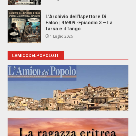
L’Archivio dell’Ispettore Di
Falco | 46909 -Episodio 3 – La
farsa e il fango
1 Luglio 2026
LAMICODELPOPOLO.IT