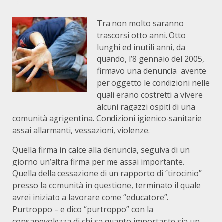
Tra non molto saranno
trascorsi otto anni. Otto
lunghi ed inutili anni, da
quando, l’8 gennaio del 2005,
firmavo una denuncia avente
per oggetto le condizioni nelle
quali erano costretti a vivere
alcuni ragazzi ospiti di una
comunità agrigentina. Condizioni igienico-sanitarie
assai allarmanti, vessazioni, violenze.
Quella firma in calce alla denuncia, seguiva di un
giorno un’altra firma per me assai importante.
Quella della cessazione di un rapporto di “tirocinio”
presso la comunità in questione, terminato il quale
avrei iniziato a lavorare come “educatore”.
Purtroppo – e dico “purtroppo” con la
consapevolezza di chi sa quanto importante sia un