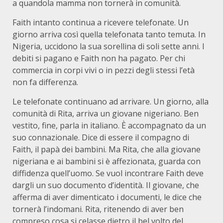
a quandola mamma non tornerà in comunità.
Faith intanto continua a ricevere telefonate. Un
giorno arriva così quella telefonata tanto temuta. In
Nigeria, uccidono la sua sorellina di soli sette anni. I
debiti si pagano e Faith non ha pagato. Per chi
commercia in corpi vivi o in pezzi degli stessi l’età
non fa differenza.
Le telefonate continuano ad arrivare. Un giorno, alla
comunità di Rita, arriva un giovane nigeriano. Ben
vestito, fine, parla in italiano. È accompagnato da un
suo connazionale. Dice di essere il compagno di
Faith, il papà dei bambini. Ma Rita, che alla giovane
nigeriana e ai bambini si è affezionata, guarda con
diffidenza quell’uomo. Se vuol incontrare Faith deve
dargli un suo documento d’identità. Il giovane, che
afferma di aver dimenticato i documenti, le dice che
tornerà l’indomani. Rita, ritenendo di aver ben
compreso cosa si celasse dietro il bel volto del