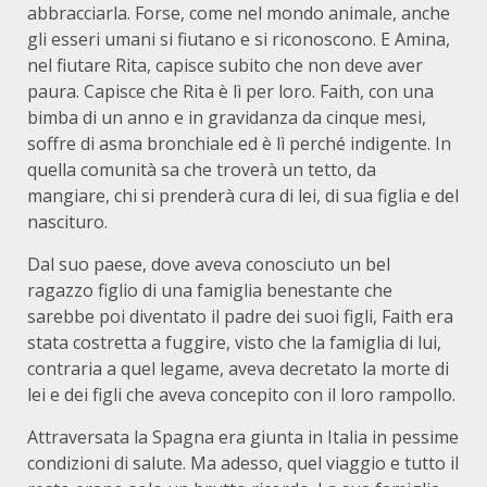
abbracciarla. Forse, come nel mondo animale, anche
gli esseri umani si fiutano e si riconoscono. E Amina,
nel fiutare Rita, capisce subito che non deve aver
paura. Capisce che Rita è lì per loro. Faith, con una
bimba di un anno e in gravidanza da cinque mesi,
soffre di asma bronchiale ed è lì perché indigente. In
quella comunità sa che troverà un tetto, da
mangiare, chi si prenderà cura di lei, di sua figlia e del
nascituro.
Dal suo paese, dove aveva conosciuto un bel
ragazzo figlio di una famiglia benestante che
sarebbe poi diventato il padre dei suoi figli, Faith era
stata costretta a fuggire, visto che la famiglia di lui,
contraria a quel legame, aveva decretato la morte di
lei e dei figli che aveva concepito con il loro rampollo.
Attraversata la Spagna era giunta in Italia in pessime
condizioni di salute. Ma adesso, quel viaggio e tutto il