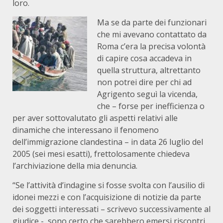
loro.
Ma se da parte dei funzionari
che mi avevano contattato da
Roma c’era la precisa volontà
di capire cosa accadeva in
quella struttura, altrettanto
non potrei dire per chi ad
Agrigento seguì la vicenda,
che – forse per inefficienza o
per aver sottovalutato gli aspetti relativi alle
dinamiche che interessano il fenomeno
dell’immigrazione clandestina – in data 26 luglio del
2005 (sei mesi esatti), frettolosamente chiedeva
l’archiviazione della mia denuncia.
“Se l’attività d’indagine si fosse svolta con l’ausilio di
idonei mezzi e con l’acquisizione di notizie da parte
dei soggetti interessati – scrivevo successivamente al
giudice -, sono certo che sarebbero emersi riscontri