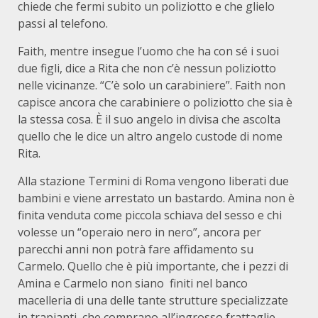
chiede che fermi subito un poliziotto e che glielo
passi al telefono.
Faith, mentre insegue l’uomo che ha con sé i suoi
due figli, dice a Rita che non c’è nessun poliziotto
nelle vicinanze. “C’è solo un carabiniere”. Faith non
capisce ancora che carabiniere o poliziotto che sia è
la stessa cosa. È il suo angelo in divisa che ascolta
quello che le dice un altro angelo custode di nome
Rita.
Alla stazione Termini di Roma vengono liberati due
bambini e viene arrestato un bastardo. Amina non è
finita venduta come piccola schiava del sesso e chi
volesse un “operaio nero in nero”, ancora per
parecchi anni non potrà fare affidamento su
Carmelo. Quello che è più importante, che i pezzi di
Amina e Carmelo non siano finiti nel banco
macelleria di una delle tante strutture specializzate
in trapianti, che comprano all’ingrosso frattaglie