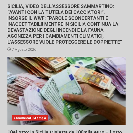
SICILIA, VIDEO DELL’ASSESSORE SAMMARTINO:
“AVANTI CON LA TUTELA DEI CACCIATORI”.
INSORGE IL WWF: “PAROLE SCONCERTANTI E
INACCETTABILI! MENTRE IN SICILIA CONTINUA LA
DEVASTAZIONE DEGLI INCENDI E LA FAUNA
AGONIZZA PER I CAMBIAMENTI CLIMATICI,
L’ASSESSORE VUOLE PROTEGGERE LE DOPPIETTE”
7 Agosto 2026
Comunicati Stampa
10eLotto: in Sicilia tripletta da 100mila euro – Lotto,