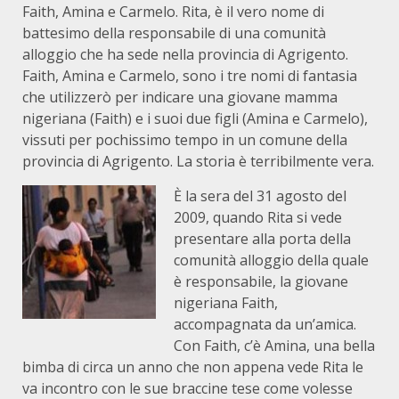
Faith, Amina e Carmelo. Rita, è il vero nome di
battesimo della responsabile di una comunità
alloggio che ha sede nella provincia di Agrigento.
Faith, Amina e Carmelo, sono i tre nomi di fantasia
che utilizzerò per indicare una giovane mamma
nigeriana (Faith) e i suoi due figli (Amina e Carmelo),
vissuti per pochissimo tempo in un comune della
provincia di Agrigento. La storia è terribilmente vera.
È la sera del 31 agosto del
2009, quando Rita si vede
presentare alla porta della
comunità alloggio della quale
è responsabile, la giovane
nigeriana Faith,
accompagnata da un’amica.
Con Faith, c’è Amina, una bella
bimba di circa un anno che non appena vede Rita le
va incontro con le sue braccine tese come volesse