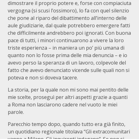
dimostrare il proprio potere e, forse con compiaciuta
vergogna (si scusi l’ossimoro), lo fa con quel silenzio
che pone al riparo del dibattimento all’interno delle
aule giudiziarie, dal quale potrebbero emergere fatti
che difficilmente andrebbero poi ignorati. Con buona
pace di tutti, i minori continuarono a vivere la loro
triste esperienza – in maniera un po’ più umana di
quanto non lo fosse prima delle mia denuncia – e io
avevo perso la speranza di un lavoro, colpevole del
fatto che avevo denunciato vicende sulle quali non si
poteva e non si doveva tacere.
La storia, per la quale non mi sono mai pentito delle
mie scelte, proseguì per altri aspetti grazie a quanti
a Roma non lasciarono cadere nel vuoto le miei
parole.
Parecchio tempo dopo, quando tutto era già finito,
un quotidiano regionale titolava “Gli extracomunitari