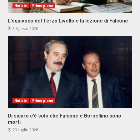
Notizie
Primo piano
L’equivoco del Terzo Livello e la lezione di Falcone
3 Agosto 2026
Notizie
Primo piano
Di sicuro c’è solo che Falcone e Borsellino sono
morti
29 Luglio 2026