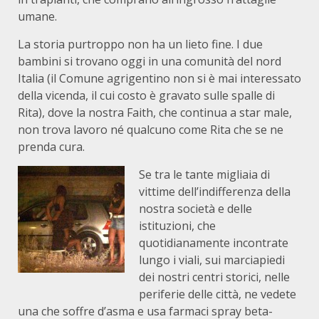
umane.
La storia purtroppo non ha un lieto fine. I due
bambini si trovano oggi in una comunità del nord
Italia (il Comune agrigentino non si è mai interessato
della vicenda, il cui costo è gravato sulle spalle di
Rita), dove la nostra Faith, che continua a star male,
non trova lavoro né qualcuno come Rita che se ne
prenda cura.
Se tra le tante migliaia di
vittime dell’indifferenza della
nostra società e delle
istituzioni, che
quotidianamente incontrate
lungo i viali, sui marciapiedi
dei nostri centri storici, nelle
periferie delle città, ne vedete
una che soffre d’asma e usa farmaci spray beta-