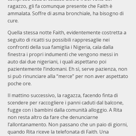
ragazzo, gli fa comunque presente che Faith è
ammalata. Soffre di asma bronchiale, ha bisogno di
cure.
Quella stessa notte Faith, evidentemente costretta a
seguito di ricatti su possibili rappresaglie nei
confronti della sua famiglia i Nigeria, cala dalla
finestra i propri indumenti che vengono messi in
auto dai due nigeriani, i quali aspettano poi
pazientemente l’indomani. Eh sì, serve pazienza, non
si può rinunciare alla “merce” per non aver aspettato
poche ore.
Il mattino successivo, la ragazza, facendo finta di
scendere per raccogliere i panni caduti dal balcone,
fugge con i bambini dalla comunità alloggio. A Rita
non resta altro da fare che denunciarne
l’allontanamento. Non passano che un paio di giorni,
quando Rita riceve la telefonata di Faith. Una