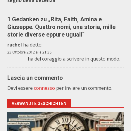
segno della decenza
1 Gedanken zu „
Rita, Faith, Amina e
Giuseppe. Quattro nomi, una storia, mille
storie diverse eppure uguali
“
rachel
ha detto:
23 Ottobre 2012 alle 21:38
ha del coraggio a scrivere in questo modo.
Lascia un commento
Devi essere
connesso
per inviare un commento.
VERWANDTE GESCHICHTEN