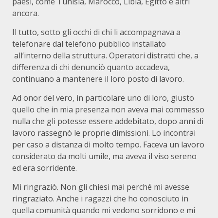
paesi, come Tunisia, Marocco, Libia, Egitto e altri
ancora.
Il tutto, sotto gli occhi di chi li accompagnava a
telefonare dal telefono pubblico installato
all’interno della struttura. Operatori distratti che, a
differenza di chi denunciò quanto accadeva,
continuano a mantenere il loro posto di lavoro.
Ad onor del vero, in particolare uno di loro, giusto
quello che in mia presenza non aveva mai commesso
nulla che gli potesse essere addebitato, dopo anni di
lavoro rassegnò le proprie dimissioni. Lo incontrai
per caso a distanza di molto tempo. Faceva un lavoro
considerato da molti umile, ma aveva il viso sereno
ed era sorridente.
Mi ringraziò. Non gli chiesi mai perché mi avesse
ringraziato. Anche i ragazzi che ho conosciuto in
quella comunità quando mi vedono sorridono e mi