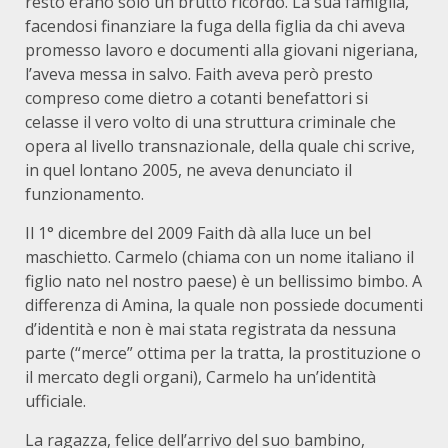
resto erano solo un brutto ricordo. La sua famiglia,
facendosi finanziare la fuga della figlia da chi aveva
promesso lavoro e documenti alla giovani nigeriana,
l’aveva messa in salvo. Faith aveva però presto
compreso come dietro a cotanti benefattori si
celasse il vero volto di una struttura criminale che
opera al livello transnazionale, della quale chi scrive,
in quel lontano 2005, ne aveva denunciato il
funzionamento.
Il 1° dicembre del 2009 Faith dà alla luce un bel
maschietto. Carmelo (chiama con un nome italiano il
figlio nato nel nostro paese) è un bellissimo bimbo. A
differenza di Amina, la quale non possiede documenti
d’identità e non è mai stata registrata da nessuna
parte (“merce” ottima per la tratta, la prostituzione o
il mercato degli organi), Carmelo ha un’identità
ufficiale.
La ragazza, felice dell’arrivo del suo bambino,