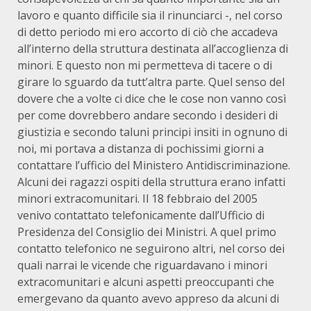
lavoro e quanto difficile sia il rinunciarci -, nel corso
di detto periodo mi ero accorto di ciò che accadeva
all’interno della struttura destinata all’accoglienza di
minori. E questo non mi permetteva di tacere o di
girare lo sguardo da tutt’altra parte. Quel senso del
dovere che a volte ci dice che le cose non vanno così
per come dovrebbero andare secondo i desideri di
giustizia e secondo taluni principi insiti in ognuno di
noi, mi portava a distanza di pochissimi giorni a
contattare l’ufficio del Ministero Antidiscriminazione.
Alcuni dei ragazzi ospiti della struttura erano infatti
minori extracomunitari. Il 18 febbraio del 2005
venivo contattato telefonicamente dall’Ufficio di
Presidenza del Consiglio dei Ministri. A quel primo
contatto telefonico ne seguirono altri, nel corso dei
quali narrai le vicende che riguardavano i minori
extracomunitari e alcuni aspetti preoccupanti che
emergevano da quanto avevo appreso da alcuni di