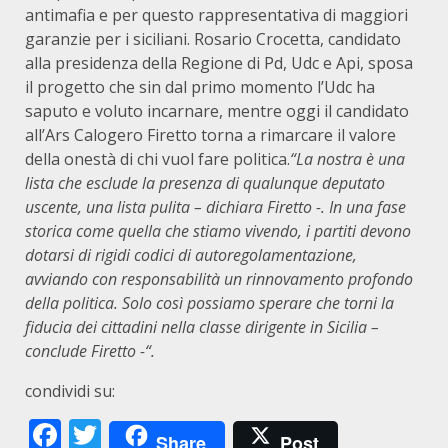
antimafia e per questo rappresentativa di maggiori
garanzie per i siciliani. Rosario Crocetta, candidato
alla presidenza della Regione di Pd, Udc e Api, sposa
il progetto che sin dal primo momento l’Udc ha
saputo e voluto incarnare, mentre oggi il candidato
all’Ars Calogero Firetto torna a rimarcare il valore
della onestà di chi vuol fare politica.
“La nostra è una
lista che esclude la presenza di qualunque deputato
uscente, una lista pulita – dichiara Firetto -.
In una fase
storica come quella che stiamo vivendo, i partiti devono
dotarsi di rigidi codici di autoregolamentazione,
avviando con responsabilità un rinnovamento profondo
della politica. Solo così possiamo sperare che torni la
fiducia dei cittadini nella classe dirigente in Sicilia –
conclude Firetto -“.
condividi su:
Facebook
Twitter
Share
Post