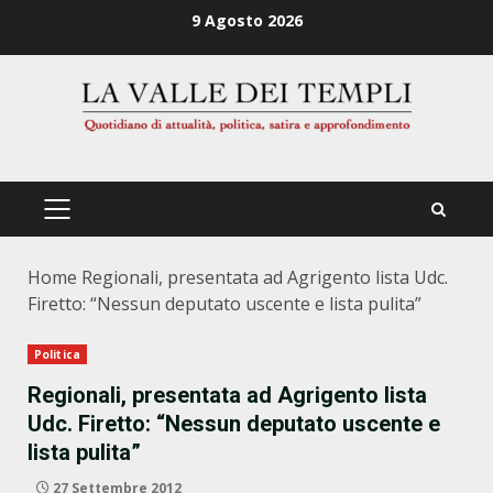
Zum
9 Agosto 2026
Inhalt
springen
PRIMÄRES
MENÜ
Home
Regionali, presentata ad Agrigento lista Udc.
Firetto: “Nessun deputato uscente e lista pulita”
Politica
Regionali, presentata ad Agrigento lista
Udc. Firetto: “Nessun deputato uscente e
lista pulita”
27 Settembre 2012