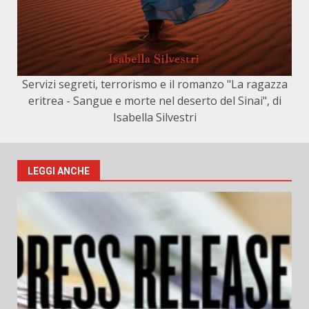
Servizi segreti, terrorismo e il romanzo "La ragazza
eritrea - Sangue e morte nel deserto del Sinai", di
Isabella Silvestri
LEGGI ANCHE