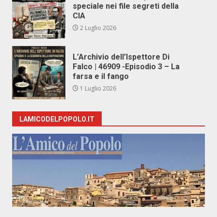
speciale nei file segreti della
CIA
2 Luglio 2026
L’Archivio dell’Ispettore Di
Falco | 46909 -Episodio 3 – La
farsa e il fango
1 Luglio 2026
LAMICODELPOPOLO.IT