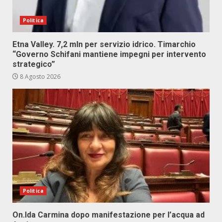
Politica
Etna Valley. 7,2 mln per servizio idrico. Timarchio
“Governo Schifani mantiene impegni per intervento
strategico”
8 Agosto 2026
Politica
On.Ida Carmina dopo manifestazione per l’acqua ad