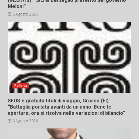
(M5S Ars): “Sicilia bersaglio preferito del governo
Meloni”
8 Agosto 2026
Politica
SEUS e gratuità titoli di viaggio, Grasso (FI):
“Battaglia portata avanti da un anno. Bene le
aperture, ora si risolva nelle variazioni di bilancio”
8 Agosto 2026