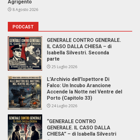
Agrigento
8 Agosto 2026
PODCAST
GENERALE CONTRO GENERALE.
IL CASO DALLA CHIESA – di
Isabella Silvestri. Seconda
parte
25 Luglio 2026
L’Archivio dell’Ispettore Di
Falco: Un Incubo Arancione
Accende la Notte nel Ventre del
Porto (Capitolo 33)
24 Luglio 2026
“GENERALE CONTRO
GENERALE. IL CASO DALLA
CHIESA” – di Isabella Silvestri