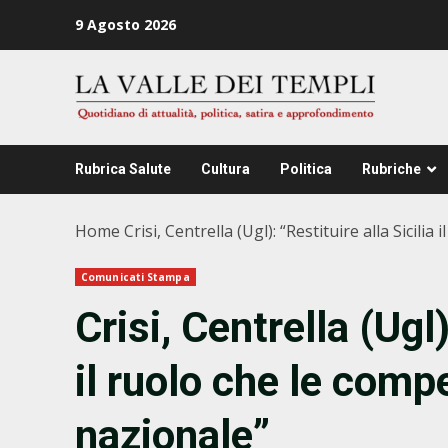
Zum
9 Agosto 2026
Inhalt
springen
Rubrica Salute
Cultura
Politica
Rubriche
Home
Crisi, Centrella (Ugl): “Restituire alla Sicili
Comunicati Stampa
Crisi, Centrella (Ugl)
il ruolo che le compe
nazionale”