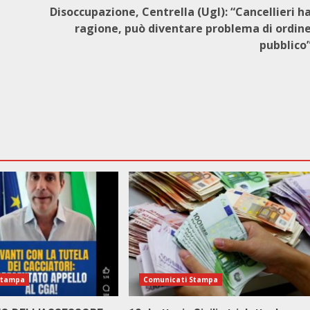
Disoccupazione, Centrella (Ugl): “Cancellieri h
ragione, può diventare problema di ordin
pubblico
Stampa
Comunicati Stampa