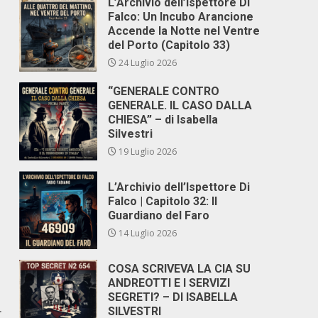
L’Archivio dell’Ispettore Di
Falco: Un Incubo Arancione
Accende la Notte nel Ventre
del Porto (Capitolo 33)
24 Luglio 2026
“GENERALE CONTRO
GENERALE. IL CASO DALLA
CHIESA” – di Isabella
Silvestri
19 Luglio 2026
L’Archivio dell’Ispettore Di
Falco | Capitolo 32: Il
Guardiano del Faro
14 Luglio 2026
COSA SCRIVEVA LA CIA SU
ANDREOTTI E I SERVIZI
SEGRETI? – DI ISABELLA
SILVESTRI
r