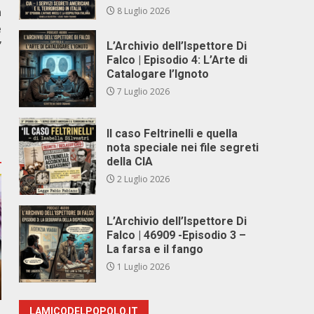
a
8 Luglio 2026
e
”
L’Archivio dell’Ispettore Di
Falco | Episodio 4: L’Arte di
Catalogare l’Ignoto
7 Luglio 2026
Il caso Feltrinelli e quella
nota speciale nei file segreti
della CIA
2 Luglio 2026
L’Archivio dell’Ispettore Di
Falco | 46909 -Episodio 3 –
La farsa e il fango
1 Luglio 2026
LAMICODELPOPOLO.IT