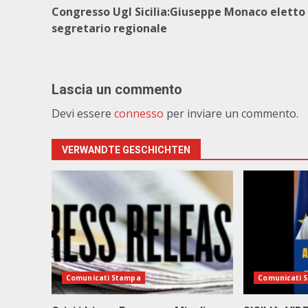
Congresso Ugl Sicilia:Giuseppe Monaco eletto
segretario regionale
Lascia un commento
Devi essere
connesso
per inviare un commento.
VERWANDTE GESCHICHTEN
Comunicati Stampa
Comunicati 