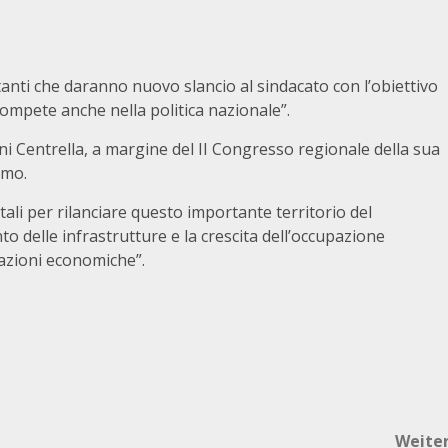
tanti che daranno nuovo slancio al sindacato con l’obiettivo
e compete anche nella politica nazionale”.
nni Centrella, a margine del II Congresso regionale della sua
rmo.
tali per rilanciare questo importante territorio del
to delle infrastrutture e la crescita dell’occupazione
cazioni economiche”.
Weite