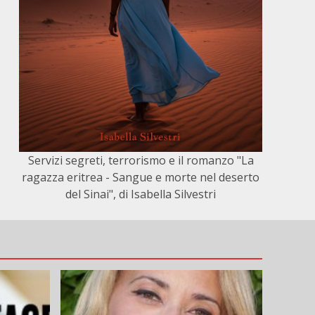
Servizi segreti, terrorismo e il romanzo "La
ragazza eritrea - Sangue e morte nel deserto
del Sinai", di Isabella Silvestri