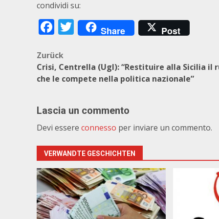
condividi su:
Facebook
Twitter
Share
Post
Beitragsnavigation
Zurück
Crisi, Centrella (Ugl): “Restituire alla Sicilia il 
che le compete nella politica nazionale”
Lascia un commento
Devi essere
connesso
per inviare un commento.
VERWANDTE GESCHICHTEN