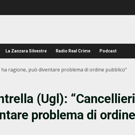
La Zanzara Silvestre
Radio Real Crime
Podcast
ri ha ragione, può diventare problema di ordine pubblico”
rella (Ugl): “Cancellier
entare problema di ordin