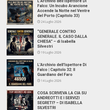
L’Archivio dell’Ispettore Di
Falco: Un Incubo Arancione
Accende la Notte nel Ventre
del Porto (Capitolo 33)
24 Luglio 2026
“GENERALE CONTRO
GENERALE. IL CASO DALLA
CHIESA” – di Isabella
Silvestri
19 Luglio 2026
L’Archivio dell’Ispettore Di
Falco | Capitolo 32: Il
Guardiano del Faro
14 Luglio 2026
COSA SCRIVEVA LA CIA SU
o
ANDREOTTI E I SERVIZI
SEGRETI? – DI ISABELLA
SILVESTRI