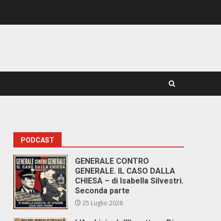
PODCAST
i
GENERALE CONTRO
GENERALE. IL CASO DALLA
e
CHIESA – di Isabella Silvestri.
Seconda parte
25 Luglio 2026