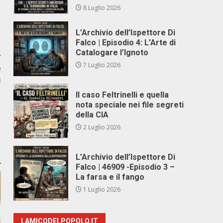
8 Luglio 2026
L’Archivio dell’Ispettore Di
Falco | Episodio 4: L’Arte di
Catalogare l’Ignoto
r
7 Luglio 2026
e
i
Il caso Feltrinelli e quella
nota speciale nei file segreti
della CIA
2 Luglio 2026
L’Archivio dell’Ispettore Di
Falco | 46909 -Episodio 3 –
La farsa e il fango
1 Luglio 2026
LAMICODELPOPOLO.IT