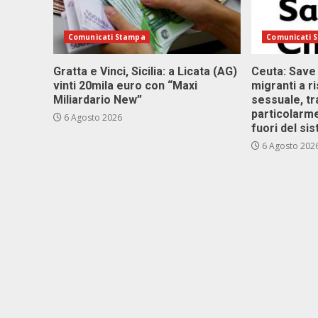
Comunicati Stampa
Comunicati 
Gratta e Vinci, Sicilia: a Licata (AG)
Ceuta: Save
vinti 20mila euro con “Maxi
migranti a r
Miliardario New”
sessuale, tr
particolarme
6 Agosto 2026
fuori del si
6 Agosto 202