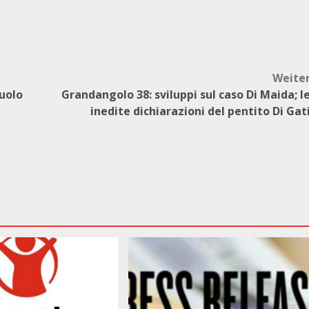
Weite
ruolo
Grandangolo 38: sviluppi sul caso Di Maida; l
inedite dichiarazioni del pentito Di Gat