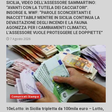
SICILIA, VIDEO DELL’ASSESSORE SAMMARTINO:
“AVANTI CON LA TUTELA DEI CACCIATORI”.
INSORGE IL WWF: “PAROLE SCONCERTANTI E
INACCETTABILI! MENTRE IN SICILIA CONTINUA LA
DEVASTAZIONE DEGLI INCENDI E LA FAUNA
AGONIZZA PER I CAMBIAMENTI CLIMATICI,
L’ASSESSORE VUOLE PROTEGGERE LE DOPPIETTE”
7 Agosto 2026
Comunicati Stampa
10eLotto: in Sicilia tripletta da 100mila euro – Lotto,