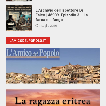
L’Archivio dell’Ispettore Di
Falco | 46909 -Episodio 3 – La
farsa e il fango
1 Luglio 2026
LAMICODELPOPOLO.IT