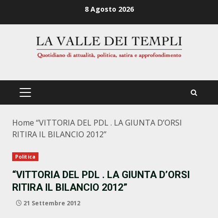
Zum
8 Agosto 2026
Inhalt
springen
PRIMÄRES
MENÜ
Home
“VITTORIA DEL PDL . LA GIUNTA D’ORSI
RITIRA IL BILANCIO 2012”
Politica
“VITTORIA DEL PDL . LA GIUNTA D’ORSI
RITIRA IL BILANCIO 2012”
21 Settembre 2012