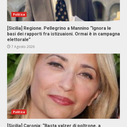
Politica
[Sicilia] Regione. Pellegrino a Mannino “Ignora le
basi dei rapporti fra istizuaioni. Ormai è in campagna
elettorale”
7 Agosto 2026
Politica
[Sicilia] Caronia: “Basta valzer di poltrone, a