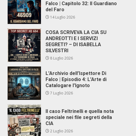
Falco | Capitolo 32: Il Guardiano
del Faro
14 Luglio 2026
COSA SCRIVEVA LA CIA SU
ANDREOTTI E I SERVIZI
SEGRETI? – DI ISABELLA
SILVESTRI
8 Luglio 2026
L’Archivio dell’Ispettore Di
Falco | Episodio 4: L’Arte di
Catalogare l’Ignoto
7 Luglio 2026
Il caso Feltrinelli e quella nota
speciale nei file segreti della
CIA
2 Luglio 2026