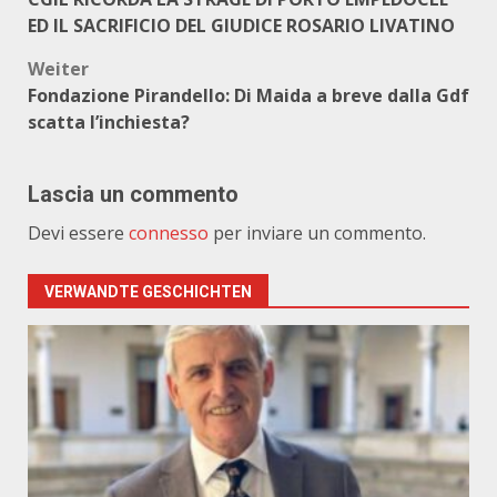
ED IL SACRIFICIO DEL GIUDICE ROSARIO LIVATINO
Weiter
Fondazione Pirandello: Di Maida a breve dalla Gdf
scatta l’inchiesta?
Lascia un commento
Devi essere
connesso
per inviare un commento.
VERWANDTE GESCHICHTEN