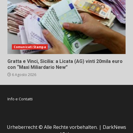
Comunicati Stampa
Gratta e Vinci, Sicilia: a Licata (AG) vinti 20mila euro
con “Maxi Miliardario New”
6 Agosto 2026
Info e Contatti
Urheberrecht © Alle Rechte vorbehalten.
|
DarkNews