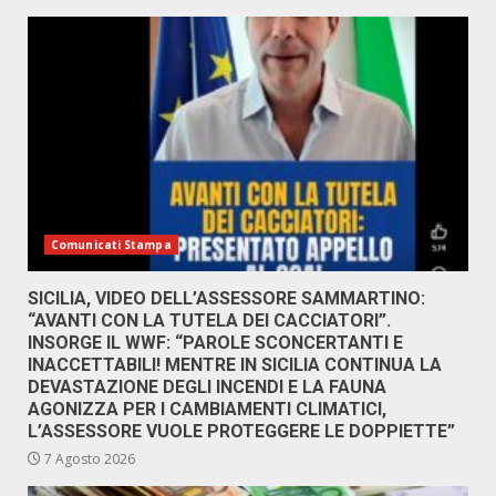
Comunicati Stampa
SICILIA, VIDEO DELL’ASSESSORE SAMMARTINO:
“AVANTI CON LA TUTELA DEI CACCIATORI”.
INSORGE IL WWF: “PAROLE SCONCERTANTI E
INACCETTABILI! MENTRE IN SICILIA CONTINUA LA
DEVASTAZIONE DEGLI INCENDI E LA FAUNA
AGONIZZA PER I CAMBIAMENTI CLIMATICI,
L’ASSESSORE VUOLE PROTEGGERE LE DOPPIETTE”
7 Agosto 2026