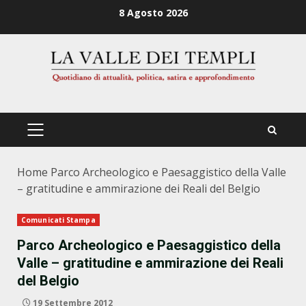
Zum
8 Agosto 2026
Inhalt
springen
PRIMÄRES
MENÜ
Home
Parco Archeologico e Paesaggistico della Valle
– gratitudine e ammirazione dei Reali del Belgio
Comunicati Stampa
Parco Archeologico e Paesaggistico della
Valle – gratitudine e ammirazione dei Reali
del Belgio
19 Settembre 2012