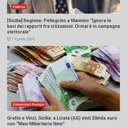
Politica
[Sicilia] Regione. Pellegrino a Mannino “Ignora le
basi dei rapporti fra istizuaioni. Ormai è in campagna
elettorale”
7 Agosto 2026
Comunicati Stampa
Gratta e Vinci, Sicilia: a Licata (AG) vinti 20mila euro
con “Maxi Miliardario New”