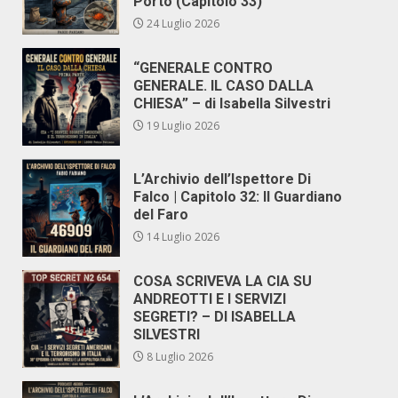
Porto (Capitolo 33)
24 Luglio 2026
“GENERALE CONTRO
GENERALE. IL CASO DALLA
CHIESA” – di Isabella Silvestri
19 Luglio 2026
L’Archivio dell’Ispettore Di
Falco | Capitolo 32: Il Guardiano
del Faro
14 Luglio 2026
COSA SCRIVEVA LA CIA SU
ANDREOTTI E I SERVIZI
SEGRETI? – DI ISABELLA
SILVESTRI
8 Luglio 2026