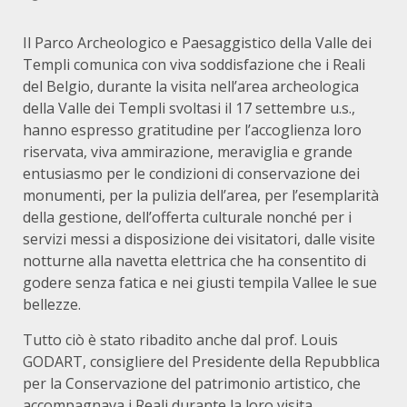
Il Parco Archeologico e Paesaggistico della Valle dei
Templi comunica con viva soddisfazione che i Reali
del Belgio, durante la visita nell’area archeologica
della Valle dei Templi svoltasi il 17 settembre u.s.,
hanno espresso gratitudine per l’accoglienza loro
riservata, viva ammirazione, meraviglia e grande
entusiasmo per le condizioni di conservazione dei
monumenti, per la pulizia dell’area, per l’esemplarità
della gestione, dell’offerta culturale nonché per i
servizi messi a disposizione dei visitatori, dalle visite
notturne alla navetta elettrica che ha consentito di
godere senza fatica e nei giusti tempila Vallee le sue
bellezze.
Tutto ciò è stato ribadito anche dal prof. Louis
GODART, consigliere del Presidente della Repubblica
per la Conservazione del patrimonio artistico, che
accompagnava i Reali durante la loro visita.