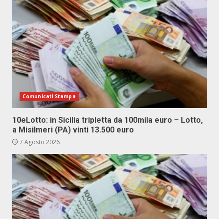
Comunicati Stampa
10eLotto: in Sicilia tripletta da 100mila euro – Lotto,
a Misilmeri (PA) vinti 13.500 euro
7 Agosto 2026