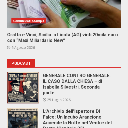
Comunicati Stampa
Gratta e Vinci, Sicilia: a Licata (AG) vinti 20mila euro
con “Maxi Miliardario New”
6 Agosto 2026
PODCAST
GENERALE CONTRO GENERALE.
IL CASO DALLA CHIESA – di
Isabella Silvestri. Seconda
parte
25 Luglio 2026
L’Archivio dell’Ispettore Di
Falco: Un Incubo Arancione
Accende la Notte nel Ventre del