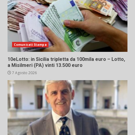
Comunicati Stampa
10eLotto: in Sicilia tripletta da 100mila euro – Lotto,
a Misilmeri (PA) vinti 13.500 euro
7 Agosto 2026