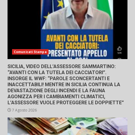
Comunicati Stampa
SICILIA, VIDEO DELL’ASSESSORE SAMMARTINO:
“AVANTI CON LA TUTELA DEI CACCIATORI”.
INSORGE IL WWF: “PAROLE SCONCERTANTI E
INACCETTABILI! MENTRE IN SICILIA CONTINUA LA
DEVASTAZIONE DEGLI INCENDI E LA FAUNA
AGONIZZA PER I CAMBIAMENTI CLIMATICI,
L’ASSESSORE VUOLE PROTEGGERE LE DOPPIETTE”
7 Agosto 2026