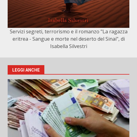
Servizi segreti, terrorismo e il romanzo "La ragazza
eritrea - Sangue e morte nel deserto del Sinai", di
Isabella Silvestri
LEGGI ANCHE