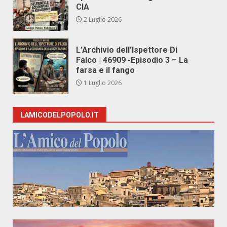
CIA
2 Luglio 2026
L’Archivio dell’Ispettore Di
Falco | 46909 -Episodio 3 – La
farsa e il fango
1 Luglio 2026
LAMICODELPOPOLO.IT