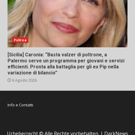
Politica
[Sicilia] Caronia: “Basta valzer di poltrone, a
Palermo serve un programma per giovani e servizi
efficienti. Pronta alla battaglia per gli ex Pip nella
variazione di bilancio”
6 Agosto 2026
Info e Contatti
Urheberrecht © Alle Rechte vorbehalten.
|
DarkNews