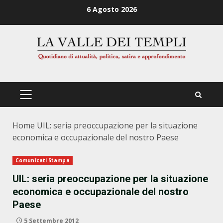
Zum
6 Agosto 2026
Inhalt
springen
PRIMÄRES
MENÜ
Home
UIL: seria preoccupazione per la situazione
economica e occupazionale del nostro Paese
Comunicati Stampa
UIL: seria preoccupazione per la situazione
economica e occupazionale del nostro
Paese
5 Settembre 2012