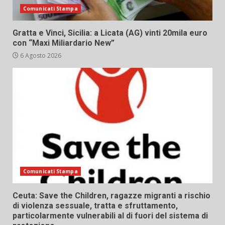
Comunicati Stampa
Gratta e Vinci, Sicilia: a Licata (AG) vinti 20mila euro
con “Maxi Miliardario New”
6 Agosto 2026
Comunicati Stampa
Ceuta: Save the Children, ragazze migranti a rischio
di violenza sessuale, tratta e sfruttamento,
particolarmente vulnerabili al di fuori del sistema di