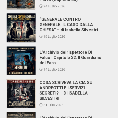
24 Luglio 2026
“GENERALE CONTRO
GENERALE. IL CASO DALLA
CHIESA” – di Isabella Silvestri
19 Luglio 2026
L’Archivio dell’Ispettore Di
Falco | Capitolo 32: Il Guardiano
del Faro
14 Luglio 2026
COSA SCRIVEVA LA CIA SU
ANDREOTTI E I SERVIZI
SEGRETI? – DI ISABELLA
SILVESTRI
8 Luglio 2026