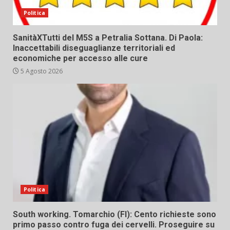
Politica
SanitàXTutti del M5S a Petralia Sottana. Di Paola:
Inaccettabili diseguaglianze territoriali ed
economiche per accesso alle cure
5 Agosto 2026
Politica
South working. Tomarchio (FI): Cento richieste sono
primo passo contro fuga dei cervelli. Proseguire su