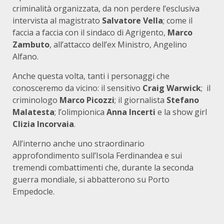
criminalità organizzata, da non perdere l’esclusiva
intervista al magistrato
Salvatore Vella
; come il
faccia a faccia con il sindaco di Agrigento,
Marco
Zambuto
, all’attacco dell’ex Ministro, Angelino
Alfano.
Anche questa volta, tanti i personaggi che
conosceremo da vicino: il sensitivo
Craig Warwick
; il
criminologo
Marco Picozzi
; il giornalista
Stefano
Malatesta
; l’olimpionica
Anna Incerti
e la show girl
Clizia Incorvaia
.
All’interno anche uno straordinario
approfondimento sull’Isola Ferdinandea e sui
tremendi combattimenti che, durante la seconda
guerra mondiale, si abbatterono su Porto
Empedocle.