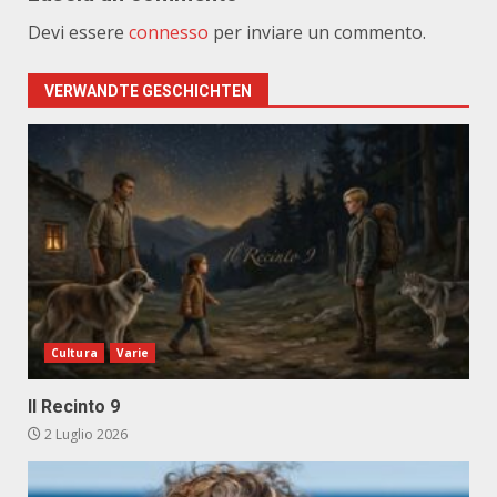
Devi essere
connesso
per inviare un commento.
VERWANDTE GESCHICHTEN
Cultura
Varie
Il Recinto 9
2 Luglio 2026