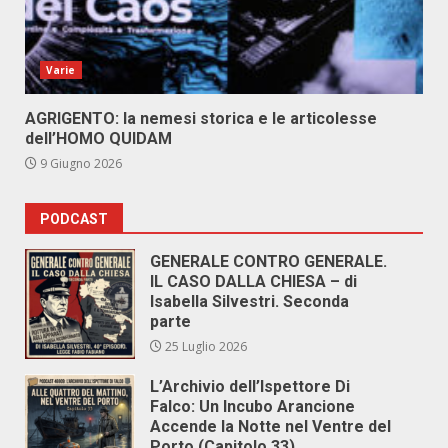
Varie
AGRIGENTO: la nemesi storica e le articolesse
dell’HOMO QUIDAM
9 Giugno 2026
PODCAST
GENERALE CONTRO GENERALE.
IL CASO DALLA CHIESA – di
Isabella Silvestri. Seconda
parte
25 Luglio 2026
L’Archivio dell’Ispettore Di
Falco: Un Incubo Arancione
Accende la Notte nel Ventre del
Porto (Capitolo 33)