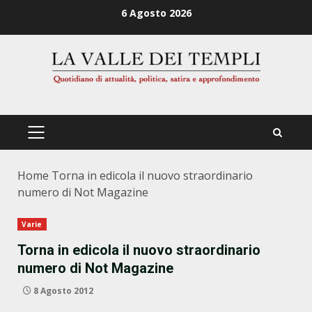
Zum
6 Agosto 2026
Inhalt
springen
PRIMÄRES
MENÜ
Home
Torna in edicola il nuovo straordinario
numero di Not Magazine
Varie
Torna in edicola il nuovo straordinario
numero di Not Magazine
8 Agosto 2012