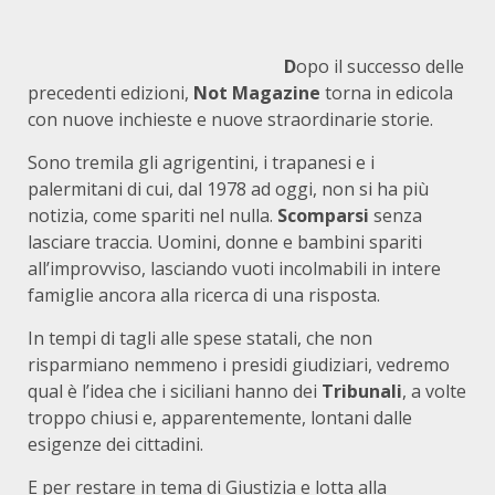
D
opo il successo delle
precedenti edizioni,
Not Magazine
torna in edicola
con nuove inchieste e nuove straordinarie storie.
Sono tremila gli agrigentini, i trapanesi e i
palermitani di cui, dal 1978 ad oggi, non si ha più
notizia, come spariti nel nulla.
Scomparsi
senza
lasciare traccia. Uomini, donne e bambini spariti
all’improvviso, lasciando vuoti incolmabili in intere
famiglie ancora alla ricerca di una risposta.
In tempi di tagli alle spese statali, che non
risparmiano nemmeno i presidi giudiziari, vedremo
qual è l’idea che i siciliani hanno dei
Tribunali
, a volte
troppo chiusi e, apparentemente, lontani dalle
esigenze dei cittadini.
E per restare in tema di Giustizia e lotta alla