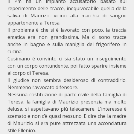
Il Pm ha un impianto accusatorio basato sul
reperimento delle tracce, inequivocabile quella della
saliva di Maurizio vicino alla macchia di sangue
appartenente a Teresa.
Il problema è che si è lavorato con poco, la traccia
ematica era non grandissima. Ma ci sono tracce
anche in bagno e sulla maniglia del frigorifero in
cucina.
Cusimano è convinto ci sia stato un inseguimento
con un corpo contundente, poi fatto sparire insieme
al corpo di Teresa.
Il giudice non sembra desideroso di contraddirlo.
Nemmeno l’avvocato difensore.
Nessuna costituzione di parte civile della famiglia di
Teresa, la famiglia di Maurizio presenzia ma molto
delusa, si aspettavano più telecamere. L’interesse è
scemato e non c’è quasi nessuno. E dire che la madre
di Maurizio si era pure attrezzata una acconciatura
stile Ellenico.