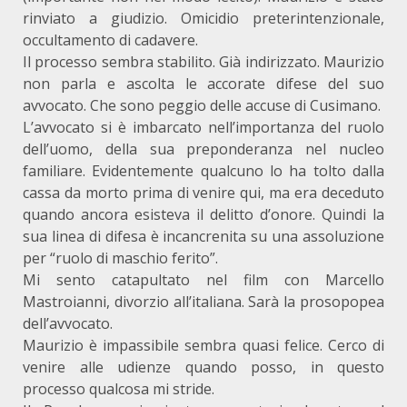
rinviato a giudizio. Omicidio preterintenzionale,
occultamento di cadavere.
Il processo sembra stabilito. Già indirizzato. Maurizio
non parla e ascolta le accorate difese del suo
avvocato. Che sono peggio delle accuse di Cusimano.
L’avvocato si è imbarcato nell’importanza del ruolo
dell’uomo, della sua preponderanza nel nucleo
familiare. Evidentemente qualcuno lo ha tolto dalla
cassa da morto prima di venire qui, ma era deceduto
quando ancora esisteva il delitto d’onore. Quindi la
sua linea di difesa è incancrenita su una assoluzione
per “ruolo di maschio ferito”.
Mi sento catapultato nel film con Marcello
Mastroianni, divorzio all’italiana. Sarà la prosopopea
dell’avvocato.
Maurizio è impassibile sembra quasi felice. Cerco di
venire alle udienze quando posso, in questo
processo qualcosa mi stride.