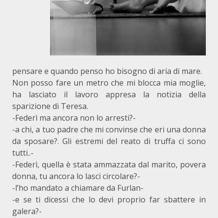
pensare e quando penso ho bisogno di aria di mare.
Non posso fare un metro che mi blocca mia moglie,
ha lasciato il lavoro appresa la notizia della
sparizione di Teresa.
-Federì ma ancora non lo arresti?-
-a chi, a tuo padre che mi convinse che eri una donna
da sposare?. Gli estremi del reato di truffa ci sono
tutti..-
-Federì, quella è stata ammazzata dal marito, povera
donna, tu ancora lo lasci circolare?-
-l’ho mandato a chiamare da Furlan-
-e se ti dicessi che lo devi proprio far sbattere in
galera?-