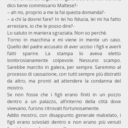
dico bene commissario Maltese?-
– ah no, proprio a me la fai questa domanda?-
– a chi la dovrei fare? In lei ho fiducia, lei mi ha fatto
arrestare, io che le posso dire?-
Lo saluto in maniera sgraziata. Non so perchè.
Torno in macchina e mi viene in mente un caso.
Quello del padre accusato di aver ucciso i figli e averli
fatti sparire. La stampa lo aveva eletto
lombrosianamente colpevole. Nessuno scampo.
Sarebbe marcito in galera, per sempre. Saremmo al
processo di cassazione, con tutti sempre più distratti
da altro, ma pronti ad attendere la condanna del
mostro.
Se non fosse che i figli erano finiti in un pozzo
dentro a un palazzo, all’interno della città dove
vivevano, furono ritrovati fortunosamente.
Addio mostro, con disappunto generale malcelato, i
figli erano scivolati dentro e non erano più venuti