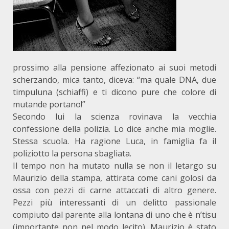
prossimo alla pensione affezionato ai suoi metodi
scherzando, mica tanto, diceva: “ma quale DNA, due
timpuluna (schiaffi) e ti dicono pure che colore di
mutande portano!”
Secondo lui la scienza rovinava la vecchia
confessione della polizia. Lo dice anche mia moglie.
Stessa scuola. Ha ragione Luca, in famiglia fa il
poliziotto la persona sbagliata.
Il tempo non ha mutato nulla se non il letargo su
Maurizio della stampa, attirata come cani golosi da
ossa con pezzi di carne attaccati di altro genere.
Pezzi più interessanti di un delitto passionale
compiuto dal parente alla lontana di uno che è n’tisu
(importante non nel modo lecito). Maurizio è stato