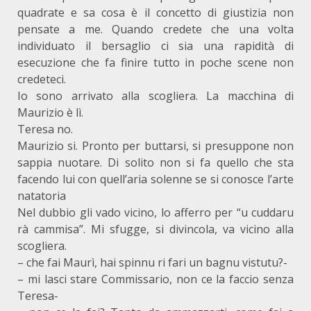
quadrate e sa cosa è il concetto di giustizia non
pensate a me. Quando credete che una volta
individuato il bersaglio ci sia una rapidità di
esecuzione che fa finire tutto in poche scene non
credeteci.
Io sono arrivato alla scogliera. La macchina di
Maurizio è lì.
Teresa no.
Maurizio si. Pronto per buttarsi, si presuppone non
sappia nuotare. Di solito non si fa quello che sta
facendo lui con quell’aria solenne se si conosce l’arte
natatoria
Nel dubbio gli vado vicino, lo afferro per “u cuddaru
rà cammisa”. Mi sfugge, si divincola, va vicino alla
scogliera.
– che fai Maurì, hai spinnu ri fari un bagnu vistutu?-
– mi lasci stare Commissario, non ce la faccio senza
Teresa-