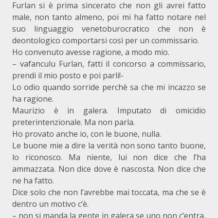
Furlan si è prima sincerato che non gli avrei fatto
male, non tanto almeno, poi mi ha fatto notare nel
suo linguaggio venetoburocratico che non è
deontologico comportarsi così per un commissario.
Ho convenuto avesse ragione, a modo mio.
– vafanculu Furlan, fatti il concorso a commissario,
prendi il mio posto e poi parli!-
Lo odio quando sorride perchè sa che mi incazzo se
ha ragione.
Maurizio è in galera. Imputato di omicidio
preterintenzionale. Ma non parla.
Ho provato anche io, con le buone, nulla.
Le buone mie a dire la verità non sono tanto buone,
lo riconosco. Ma niente, lui non dice che l’ha
ammazzata. Non dice dove è nascosta. Non dice che
ne ha fatto.
Dice solo che non l’avrebbe mai toccata, ma che se è
dentro un motivo c’è.
– non si manda la gente in galera se uno non c’entra,