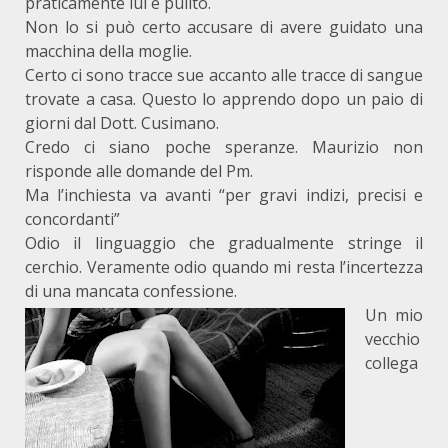
praticamente lui è pulito.
Non lo si può certo accusare di avere guidato una
macchina della moglie.
Certo ci sono tracce sue accanto alle tracce di sangue
trovate a casa. Questo lo apprendo dopo un paio di
giorni dal Dott. Cusimano.
Credo ci siano poche speranze. Maurizio non
risponde alle domande del Pm.
Ma l’inchiesta va avanti “per gravi indizi, precisi e
concordanti”
Odio il linguaggio che gradualmente stringe il
cerchio. Veramente odio quando mi resta l’incertezza
di una mancata confessione.
Un mio
vecchio
collega