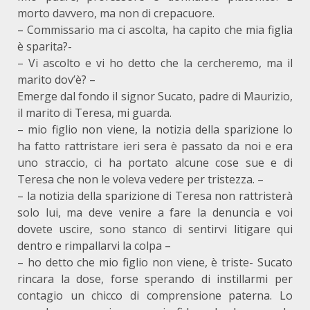
morto davvero, ma non di crepacuore.
– Commissario ma ci ascolta, ha capito che mia figlia
è sparita?-
– Vi ascolto e vi ho detto che la cercheremo, ma il
marito dov’è? –
Emerge dal fondo il signor Sucato, padre di Maurizio,
il marito di Teresa, mi guarda.
– mio figlio non viene, la notizia della sparizione lo
ha fatto rattristare ieri sera è passato da noi e era
uno straccio, ci ha portato alcune cose sue e di
Teresa che non le voleva vedere per tristezza. –
– la notizia della sparizione di Teresa non rattristerà
solo lui, ma deve venire a fare la denuncia e voi
dovete uscire, sono stanco di sentirvi litigare qui
dentro e rimpallarvi la colpa –
– ho detto che mio figlio non viene, è triste- Sucato
rincara la dose, forse sperando di instillarmi per
contagio un chicco di comprensione paterna. Lo