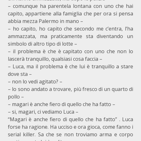
– comunque ha parentela lontana con uno che hai
capito, appartiene alla famiglia che per ora si pensa
abbia mezza Palermo in mano –
– ho capito, ho capito che secondo me c’entra, l’ha
ammazzata, ma praticamente sta diventando un
simbolo di altro tipo di lotte –
– il problema è che è capitato con uno che non lo
lascerà tranquillo, qualsiasi cosa faccia –
– Luca, ma il problema è che lui è tranquillo a stare
dove sta –
– non lo vedi agitato? –
– lo sono andato a trovare, più fresco di un quarto di
pollo –
– magari è anche fiero di quello che ha fatto –
– si, magari, ci vediamo Luca –
“Magari è anche fiero di quello che ha fatto” . Luca
forse ha ragione. Ha ucciso e ora gioca, come fanno i
serial killer. Sa che se non troviamo arma e corpo