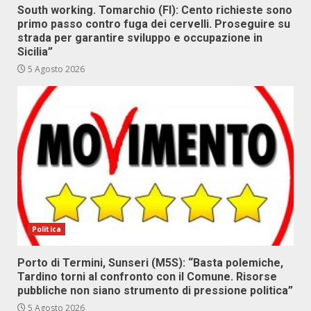
South working. Tomarchio (FI): Cento richieste sono
primo passo contro fuga dei cervelli. Proseguire su
strada per garantire sviluppo e occupazione in
Sicilia”
5 Agosto 2026
Politica
Porto di Termini, Sunseri (M5S): “Basta polemiche,
Tardino torni al confronto con il Comune. Risorse
pubbliche non siano strumento di pressione politica”
5 Agosto 2026