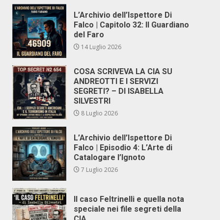
L’Archivio dell’Ispettore Di
Falco | Capitolo 32: Il Guardiano
del Faro
14 Luglio 2026
COSA SCRIVEVA LA CIA SU
ANDREOTTI E I SERVIZI
SEGRETI? – DI ISABELLA
SILVESTRI
8 Luglio 2026
L’Archivio dell’Ispettore Di
Falco | Episodio 4: L’Arte di
Catalogare l’Ignoto
7 Luglio 2026
Il caso Feltrinelli e quella nota
speciale nei file segreti della
CIA