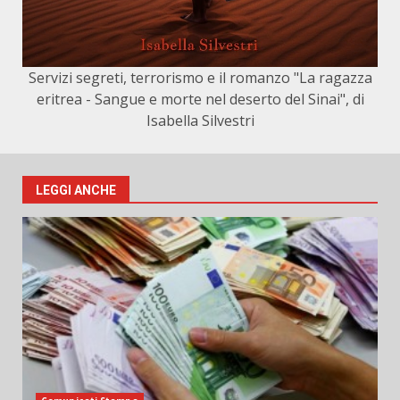
Servizi segreti, terrorismo e il romanzo "La ragazza
eritrea - Sangue e morte nel deserto del Sinai", di
Isabella Silvestri
LEGGI ANCHE