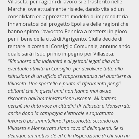
Villaseta, per ragioni di lavoro si è trasferito nelle
Marche, ove attualmente risiede, dando vita ad un
consolidato ed apprezzato modello di imprenditoria.
Innamoratosi del progetto Epolis e delle ragioni che
hanno spinto l’avvocato Pennica a mettersi in gioco
per il bene della città di Agrigento, Ciulla decide di
tentare la corsa al Consiglio Comunale, annunciando
quale sarà il suo primo impegno per Villaseta:
“Rinuncerò alla indennità e ai gettoni legati alla mia
eventuale attività in Consiglio, per devolvere tutto alla
istituzione di un ufficio di rappresentanza nel quartiere di
Villaseta. Uno sportello e punto di riferimento per gli
abitanti che in questi anni non hanno mai avuto
riscontro dall’amministrazione uscente. Mi batterò
perché sia data voce ai cittadini di Villaseta e Monserrato
anche dopo la campagna elettorale e soprattutto
lavorerò per smantellare il preconcetto secondo cui
Villaseta e Monserrato siano covo di delinquenti. Se si
delinque un motivo c’è ed è la disperazione di chi non ha