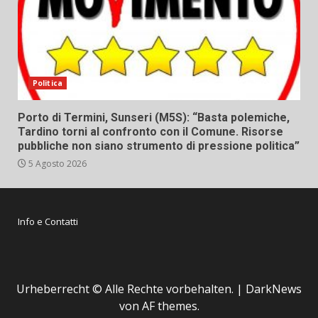
Politica
Porto di Termini, Sunseri (M5S): “Basta polemiche,
Tardino torni al confronto con il Comune. Risorse
pubbliche non siano strumento di pressione politica”
5 Agosto 2026
Info e Contatti
Urheberrecht © Alle Rechte vorbehalten.
|
DarkNews
von AF themes.