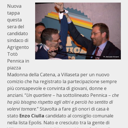
Nuova
tappa
questa
sera del
candidato
sindaco di
Agrigento
Totò
Pennica in
piazza
Madonna della Catena, a Villaseta per un nuovo
comizio che ha registrato la partecipazione sempre
più consapevole e convinta di giovani, donne e
anziani. “
Un quartiere
– ha sottolineato Pennica –
che
ha più bisogno rispetto agli altri e perciò ho sentito di
volervi tornare
.” Stavolta a fare gli onori di casa è
stato
Enzo Ciulla
candidato al consiglio comunale
nella lista Epolis. Nato e cresciuto tra la gente di