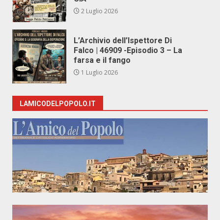
2 Luglio 2026
L’Archivio dell’Ispettore Di
Falco | 46909 -Episodio 3 – La
farsa e il fango
1 Luglio 2026
LAMICODELPOPOLO.IT