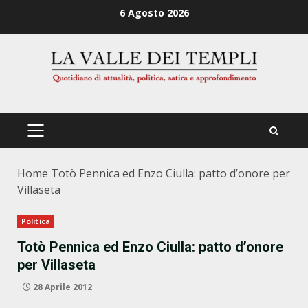
Zum
6 Agosto 2026
Inhalt
springen
PRIMÄRES
MENÜ
Home
Totò Pennica ed Enzo Ciulla: patto d’onore per
Villaseta
Politica
Totò Pennica ed Enzo Ciulla: patto d’onore
per Villaseta
28 Aprile 2012