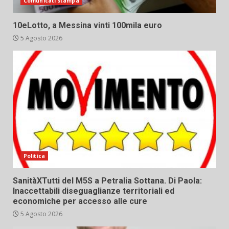
Comunicati Stampa
10eLotto, a Messina vinti 100mila euro
5 Agosto 2026
Politica
SanitàXTutti del M5S a Petralia Sottana. Di Paola:
Inaccettabili diseguaglianze territoriali ed
economiche per accesso alle cure
5 Agosto 2026