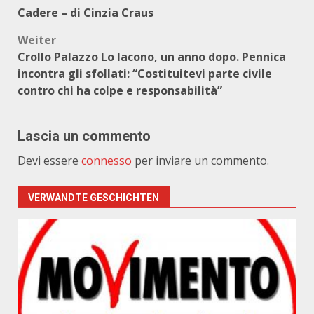
Beitragsnavigation
Cadere – di Cinzia Craus
Weiter
Crollo Palazzo Lo Iacono, un anno dopo. Pennica
incontra gli sfollati: “Costituitevi parte civile
contro chi ha colpe e responsabilità”
Lascia un commento
Devi essere
connesso
per inviare un commento.
VERWANDTE GESCHICHTEN