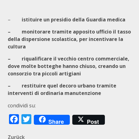
–
istituire un presidio della Guardia medica
– monitorare tramite apposito ufficio il tasso
della dispersione scolastica, per incentivare la
cultura
– riqualificare il vecchio centro commerciale,
dove molte botteghe hanno chiuso, creando un
consorzio tra piccoli artigiani
– restituire quel decoro urbano tramite
interventi di ordinaria manutenzione
condividi su:
Facebook
Twitter
Share
Post
Zurück