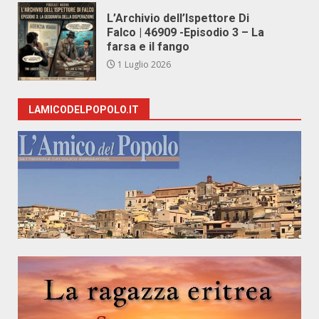
L’Archivio dell’Ispettore Di
Falco | 46909 -Episodio 3 – La
farsa e il fango
1 Luglio 2026
LAMICODELPOPOLO.IT