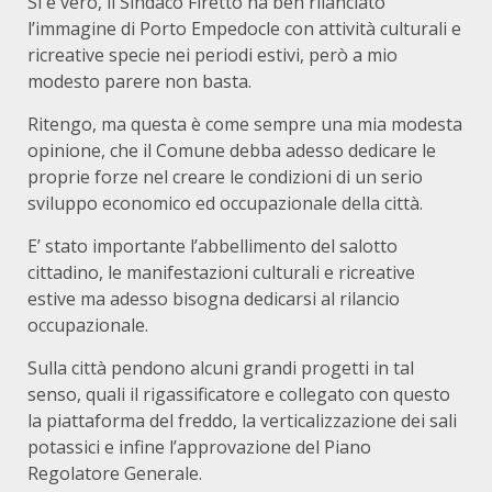
Si è vero, il Sindaco Firetto ha ben rilanciato
l’immagine di Porto Empedocle con attività culturali e
ricreative specie nei periodi estivi, però a mio
modesto parere non basta.
Ritengo, ma questa è come sempre una mia modesta
opinione, che il Comune debba adesso dedicare le
proprie forze nel creare le condizioni di un serio
sviluppo economico ed occupazionale della città.
E’ stato importante l’abbellimento del salotto
cittadino, le manifestazioni culturali e ricreative
estive ma adesso bisogna dedicarsi al rilancio
occupazionale.
Sulla città pendono alcuni grandi progetti in tal
senso, quali il rigassificatore e collegato con questo
la piattaforma del freddo, la verticalizzazione dei sali
potassici e infine l’approvazione del Piano
Regolatore Generale.