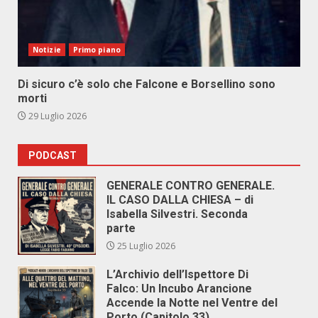
Notizie
Primo piano
Di sicuro c’è solo che Falcone e Borsellino sono
morti
29 Luglio 2026
PODCAST
GENERALE CONTRO GENERALE.
IL CASO DALLA CHIESA – di
Isabella Silvestri. Seconda
parte
25 Luglio 2026
L’Archivio dell’Ispettore Di
Falco: Un Incubo Arancione
Accende la Notte nel Ventre del
Porto (Capitolo 33)