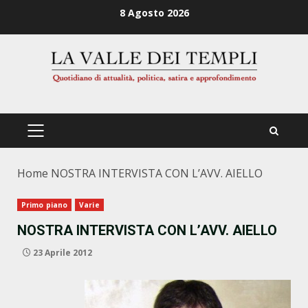
Zum
8 Agosto 2026
Inhalt
springen
PRIMÄRES
MENÜ
Home
NOSTRA INTERVISTA CON L’AVV. AIELLO
Primo piano
Varie
NOSTRA INTERVISTA CON L’AVV. AIELLO
23 Aprile 2012