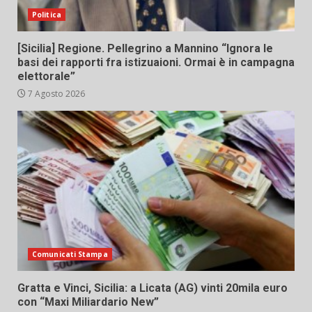
Politica
[Sicilia] Regione. Pellegrino a Mannino “Ignora le
basi dei rapporti fra istizuaioni. Ormai è in campagna
elettorale”
7 Agosto 2026
Comunicati Stampa
Gratta e Vinci, Sicilia: a Licata (AG) vinti 20mila euro
con “Maxi Miliardario New”