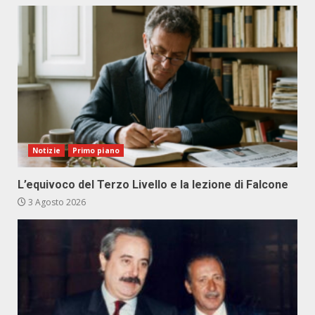
Notizie
Primo piano
L’equivoco del Terzo Livello e la lezione di Falcone
3 Agosto 2026