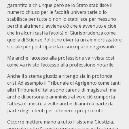
garantito a chiunque però se lo Stato stabilisce il
numero chiuso per le facoltà universitarie o lo
stabilisce per tutte o non lo stabilisce per nessuno
perché altrimenti avviene ciò che è avvenuto e cioè
che in alcuni casi la facoltà di Giurisprudenza come
quella di Scienze Politiche diventa un ammortizzatore
sociale per posticipare la disoccupazione giovanile.
Ma anche l’accesso alla professione va rivista così
come va rivisto l’accesso alla professione notarile.
Anche il sistema giustizia ritengo sia in profonda
crisi. Ad esempio il Tribunale di Agrigento come tanti
altri Tribunali d’Italia sono carenti di magistrati ma
anche di personale amministrativo e ciò comporta
l’attesa di mesi e a volte anche di anni da parte da
parte degli utenti per ottenere i propri diritti.
Occorre mettere mano a tutto il sistema Giustizia,
non solo sotto l’aspetto organizzativo e strutturale