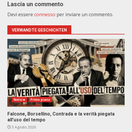
Lascia un commento
Devi essere
connesso
per inviare un commento.
VERWANDTE GESCHICHTEN
Notizie
Primo piano
Falcone, Borsellino, Contrada e la verità piegata
all’uso del tempo
5 Agosto 2026