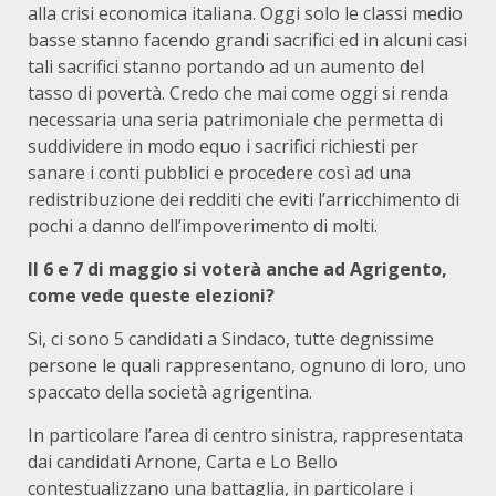
alla crisi economica italiana. Oggi solo le classi medio
basse stanno facendo grandi sacrifici ed in alcuni casi
tali sacrifici stanno portando ad un aumento del
tasso di povertà. Credo che mai come oggi si renda
necessaria una seria patrimoniale che permetta di
suddividere in modo equo i sacrifici richiesti per
sanare i conti pubblici e procedere così ad una
redistribuzione dei redditi che eviti l’arricchimento di
pochi a danno dell’impoverimento di molti.
Il 6 e 7 di maggio si voterà anche ad Agrigento,
come vede queste elezioni?
Si, ci sono 5 candidati a Sindaco, tutte degnissime
persone le quali rappresentano, ognuno di loro, uno
spaccato della società agrigentina.
In particolare l’area di centro sinistra, rappresentata
dai candidati Arnone, Carta e Lo Bello
contestualizzano una battaglia, in particolare i