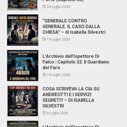
24 Luglio 2026
“GENERALE CONTRO
GENERALE. IL CASO DALLA
CHIESA” – di Isabella Silvestri
19 Luglio 2026
L’Archivio dell’Ispettore Di
Falco | Capitolo 32: Il Guardiano
del Faro
14 Luglio 2026
COSA SCRIVEVA LA CIA SU
ANDREOTTI E I SERVIZI
SEGRETI? – DI ISABELLA
SILVESTRI
8 Luglio 2026