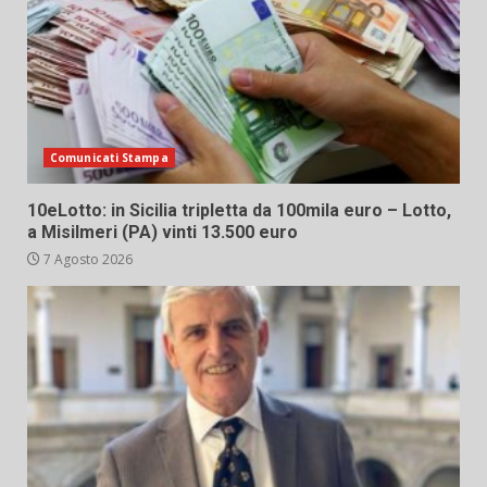
Comunicati Stampa
10eLotto: in Sicilia tripletta da 100mila euro – Lotto,
a Misilmeri (PA) vinti 13.500 euro
7 Agosto 2026