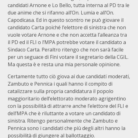
candidati Arnone e Lo Bello, tutta interna al PD tra le
due anime che si rifanno all’On. Lumia e all’On.
Capodicasa. Ed in questo scontro ne può giovare il
candidato Carta poiché l’elettore di sinistra che non
vuole votare Arnone e che non accetta l’alleanza tra
il PD ed il FLI o l’MPA potrebbe votare il candidato a
Sindaco Carta. Peraltro ritengo che non sarà facile
per un seguace di Fini votare il segretario della CGIL.
Ma questa è e resta una mia personale opinione.
Certamente tutto ciò giova ai due candidati moderati,
Zambuto e Pennica i quali hanno il compito di
catalizzare sulla propria candidatura il popolo
maggioritario dell’elettorato moderato agrigentino
con la possibilità di attrarre anche l’elettore del FLI e
dell’MPA che è riluttante a votare un candidato di
sinistra. Ritengo personalmente che Zambuto e
Pennica sono i candidati che più degli altri hanno la
possibilità di giungere al ballottaggio.