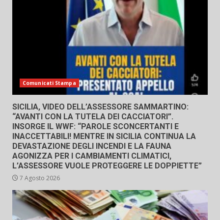
Comunicati Stampa
SICILIA, VIDEO DELL’ASSESSORE SAMMARTINO:
“AVANTI CON LA TUTELA DEI CACCIATORI”.
INSORGE IL WWF: “PAROLE SCONCERTANTI E
INACCETTABILI! MENTRE IN SICILIA CONTINUA LA
DEVASTAZIONE DEGLI INCENDI E LA FAUNA
AGONIZZA PER I CAMBIAMENTI CLIMATICI,
L’ASSESSORE VUOLE PROTEGGERE LE DOPPIETTE”
7 Agosto 2026