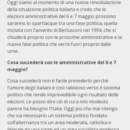
Oggi siamo al momento di una nuova rimodulazione
della situazione politica italiana e credo che le
elezioni amministrative del 6 e 7 maggio prossimo
saranno lo spartiacque tra una fase politica, quella
iniziata con l’avvento di Berlusconi nel 1994, che si
chiuderà proprio con le prossime amministrative e la
nuova fase politica che verrà fuori proprio dalle
urne.
Cosa succederà con le amministrative del 6 e 7
maggio?
Cosa succederà non è facile prevederlo perché
l’umore degli italiani è così rabbioso verso il sistema
politico che rende imprevedibile ogni risultato delle
elezioni. Le posso dire ciò di cui a mio modesto
parere ha bisogno l’Italia. Oggi più che mai ritengo
che sia necessario un sistema politico fondato
sull’alternanza tra un area moderata, cattolica e
liberale da una parte ed un area socialista moderna