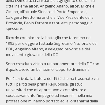
della Democrazia Cristiana di Agrigento e della mia
città insieme all’on. Angelino Alfano, all’on. Michele
Cimino, all’attuale Sindaco di Porto Empedocle,
Calogero Firetto ma anche al Vice Presidente della
Provincia, Paolo Ferrara e tanti altri personaggi di
spessore.
Ricordo con piacere la battaglia che facemmo nel
1993 per eleggere l’attuale Segretario Nazionale del
PDL, Angelino Alfano, a delegato provinciale del
movimento giovanile della DC.
Sono cresciuto vicino a un parlamentare della DC con
il quale avevo un bellissimo rapporto di amicizia.
Poi è arrivata la bufera del 1992 che ha trascinato via
tutti i partiti della prima Repubblica, gli studi
universitari che mi apprestavo a completare e
successivamente l’impegno ad inserirmi nella mia
professione mi hanno portato ad allontanarmi dalla