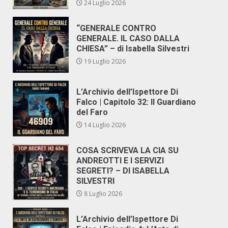
24 Luglio 2026
“GENERALE CONTRO
GENERALE. IL CASO DALLA
CHIESA” – di Isabella Silvestri
19 Luglio 2026
L’Archivio dell’Ispettore Di
Falco | Capitolo 32: Il Guardiano
del Faro
14 Luglio 2026
COSA SCRIVEVA LA CIA SU
ANDREOTTI E I SERVIZI
SEGRETI? – DI ISABELLA
SILVESTRI
8 Luglio 2026
L’Archivio dell’Ispettore Di