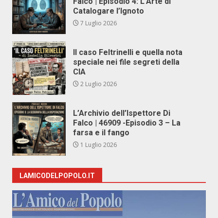
Falco | Episodio 4: L’Arte di
Catalogare l’Ignoto
7 Luglio 2026
Il caso Feltrinelli e quella nota
speciale nei file segreti della
CIA
2 Luglio 2026
L’Archivio dell’Ispettore Di
Falco | 46909 -Episodio 3 – La
farsa e il fango
1 Luglio 2026
LAMICODELPOPOLO.IT