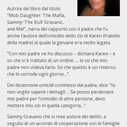
Autrice del libro dal titolo
“Mob Daughter: The Mafia,
Sammy ‘The Bull’ Gravano,
and Me!”, narra del rapporto con il padre che fu
anche l’autore dell’omicidio dello zio di Karen (fratello
della madre) al quale la giovane era molto legata.
“Con mio padre ne ho discusso – dichiara Karen – e
so che si è trattato di un ordine …. io so che mio
padre non voleva farlo. So che questo è un rimorso
che lo corrode ogni giorno…”.
Dei diciannove omicidi commessi dal padre, dice: “Io
non voglio sapere i dettagli … Se posso perdonare
mio padre per l’omicidio di altre persone, devo
mettere mio zio in quella categoria…”.
Sammy Gravano che si rese autore dei delitti, a
seguito di un accordo di cooperazione con le famiglie