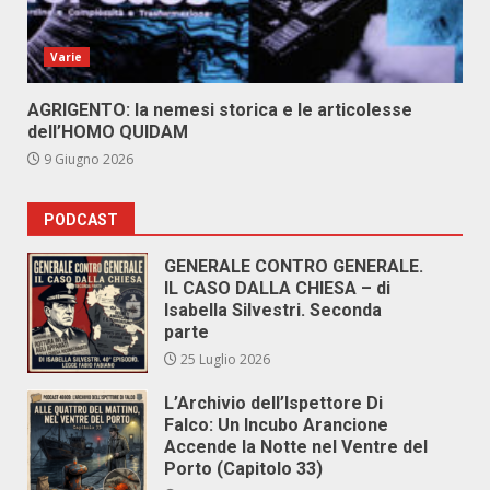
Varie
AGRIGENTO: la nemesi storica e le articolesse
dell’HOMO QUIDAM
9 Giugno 2026
PODCAST
GENERALE CONTRO GENERALE.
IL CASO DALLA CHIESA – di
Isabella Silvestri. Seconda
parte
25 Luglio 2026
L’Archivio dell’Ispettore Di
Falco: Un Incubo Arancione
Accende la Notte nel Ventre del
Porto (Capitolo 33)