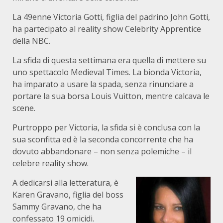
La 49enne Victoria Gotti, figlia del padrino John Gotti,
ha partecipato al reality show Celebrity Apprentice
della NBC.
La sfida di questa settimana era quella di mettere su
uno spettacolo Medieval Times. La bionda Victoria,
ha imparato a usare la spada, senza rinunciare a
portare la sua borsa Louis Vuitton, mentre calcava le
scene.
Purtroppo per Victoria, la sfida si è conclusa con la
sua sconfitta ed è la seconda concorrente che ha
dovuto abbandonare – non senza polemiche – il
celebre reality show.
A dedicarsi alla letteratura, è
Karen Gravano, figlia del boss
Sammy Gravano, che ha
confessato 19 omicidi.