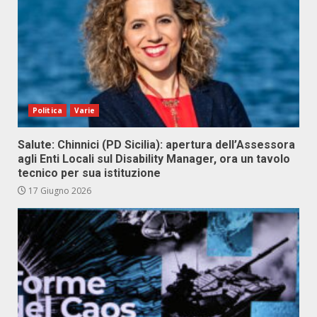
Politica
Varie
Salute: Chinnici (PD Sicilia): apertura dell’Assessora
agli Enti Locali sul Disability Manager, ora un tavolo
tecnico per sua istituzione
17 Giugno 2026