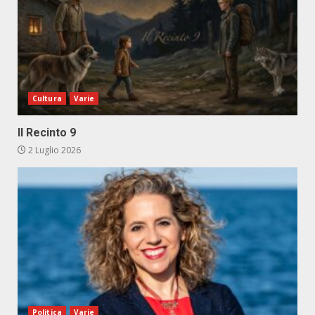
Cultura
Varie
Il Recinto 9
2 Luglio 2026
Politica
Varie