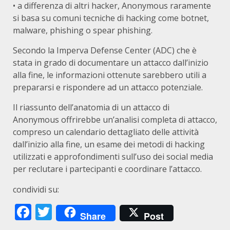
• a differenza di altri hacker, Anonymous raramente
si basa su comuni tecniche di hacking come botnet,
malware, phishing o spear phishing.
Secondo la Imperva Defense Center (ADC) che è
stata in grado di documentare un attacco dall’inizio
alla fine, le informazioni ottenute sarebbero utili a
prepararsi e rispondere ad un attacco potenziale.
Il riassunto dell’anatomia di un attacco di
Anonymous offrirebbe un’analisi completa di attacco,
compreso un calendario dettagliato delle attività
dall’inizio alla fine, un esame dei metodi di hacking
utilizzati e approfondimenti sull’uso dei social media
per reclutare i partecipanti e coordinare l’attacco.
condividi su:
Facebook
Twitter
Share
Post