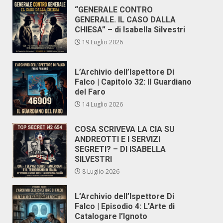
“GENERALE CONTRO
GENERALE. IL CASO DALLA
CHIESA” – di Isabella Silvestri
19 Luglio 2026
L’Archivio dell’Ispettore Di
Falco | Capitolo 32: Il Guardiano
del Faro
14 Luglio 2026
COSA SCRIVEVA LA CIA SU
ANDREOTTI E I SERVIZI
SEGRETI? – DI ISABELLA
SILVESTRI
8 Luglio 2026
L’Archivio dell’Ispettore Di
Falco | Episodio 4: L’Arte di
Catalogare l’Ignoto