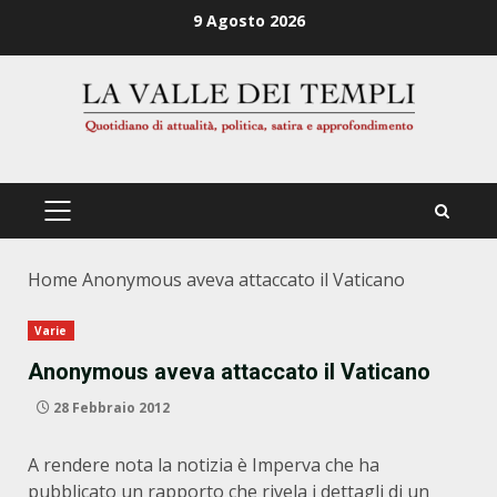
Zum
9 Agosto 2026
Inhalt
springen
PRIMÄRES
MENÜ
Home
Anonymous aveva attaccato il Vaticano
Varie
Anonymous aveva attaccato il Vaticano
28 Febbraio 2012
A rendere nota la notizia è Imperva che ha
pubblicato un rapporto che rivela i dettagli di un