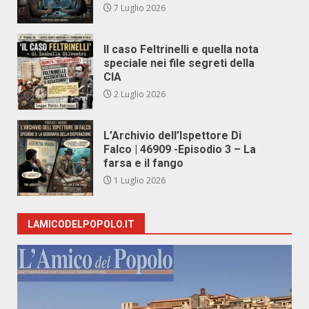
7 Luglio 2026
Il caso Feltrinelli e quella nota
speciale nei file segreti della
CIA
2 Luglio 2026
L’Archivio dell’Ispettore Di
Falco | 46909 -Episodio 3 – La
farsa e il fango
1 Luglio 2026
LAMICODELPOPOLO.IT