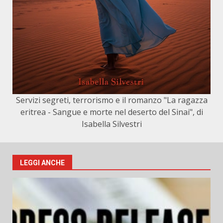
Servizi segreti, terrorismo e il romanzo "La ragazza
eritrea - Sangue e morte nel deserto del Sinai", di
Isabella Silvestri
LEGGI ANCHE