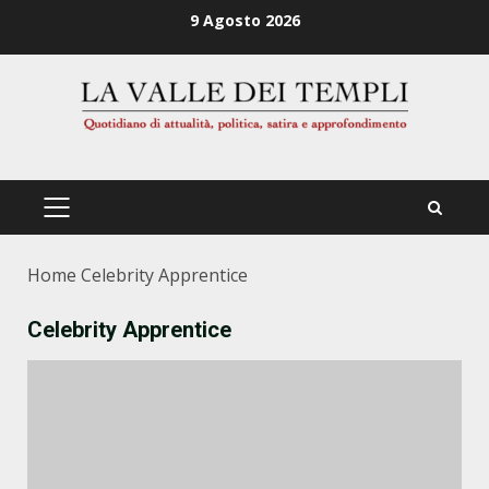
Zum
9 Agosto 2026
Inhalt
springen
PRIMÄRES
MENÜ
Home
Celebrity Apprentice
Celebrity Apprentice