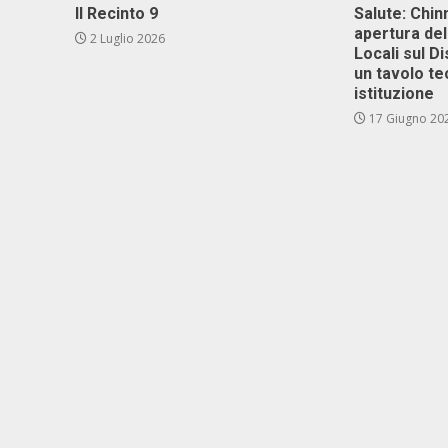
Il Recinto 9
Salute: Chinn
apertura del
2 Luglio 2026
Locali sul D
un tavolo te
istituzione
17 Giugno 20