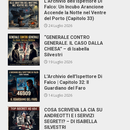
L’Archivio dell’Ispettore Di
Falco: Un Incubo Arancione
Accende la Notte nel Ventre
del Porto (Capitolo 33)
24 Luglio 2026
“GENERALE CONTRO
GENERALE. IL CASO DALLA
CHIESA” – di Isabella
Silvestri
19 Luglio 2026
L’Archivio dell’Ispettore Di
Falco | Capitolo 32: Il
Guardiano del Faro
14 Luglio 2026
COSA SCRIVEVA LA CIA SU
ANDREOTTI E I SERVIZI
SEGRETI? – DI ISABELLA
SILVESTRI