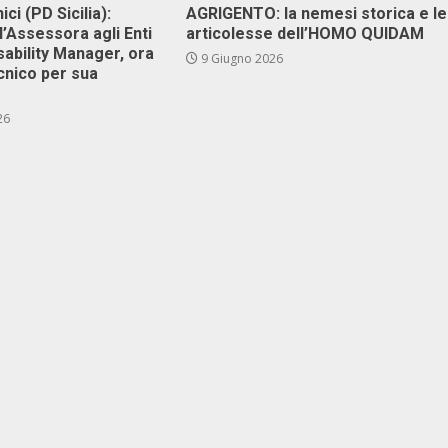
ici (PD Sicilia):
AGRIGENTO: la nemesi storica e le
l’Assessora agli Enti
articolesse dell’HOMO QUIDAM
isability Manager, ora
9 Giugno 2026
cnico per sua
26