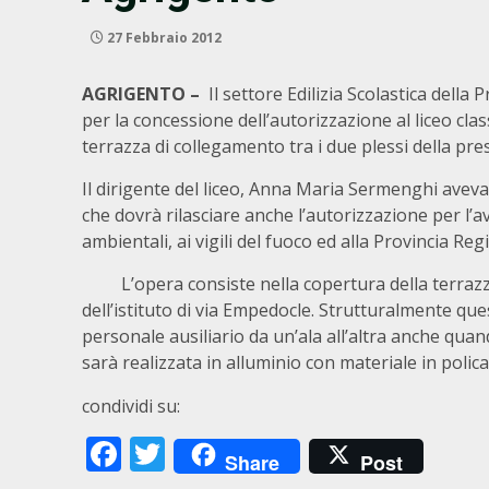
27 Febbraio 2012
AGRIGENTO –
Il settore Edilizia Scolastica della
per la concessione dell’autorizzazione al liceo cl
terrazza di collegamento tra i due plessi della pres
Il dirigente del liceo, Anna Maria Sermenghi aveva
che dovrà rilasciare anche l’autorizzazione per l’av
ambientali, ai vigili del fuoco ed alla Provincia Re
L’opera consiste nella copertura della terrazza 
dell’istituto di via Empedocle. Strutturalmente ques
personale ausiliario da un’ala all’altra anche qua
sarà realizzata in alluminio con materiale in poli
condividi su:
Facebook
Twitter
Share
Post