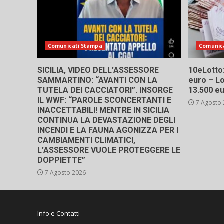
Comunicati Stampa
Comunic
SICILIA, VIDEO DELL’ASSESSORE
10eLotto: 
SAMMARTINO: “AVANTI CON LA
euro – Lo
TUTELA DEI CACCIATORI”. INSORGE
13.500 e
IL WWF: “PAROLE SCONCERTANTI E
7 Agosto
INACCETTABILI! MENTRE IN SICILIA
CONTINUA LA DEVASTAZIONE DEGLI
INCENDI E LA FAUNA AGONIZZA PER I
CAMBIAMENTI CLIMATICI,
L’ASSESSORE VUOLE PROTEGGERE LE
DOPPIETTE”
7 Agosto 2026
Info e Contatti