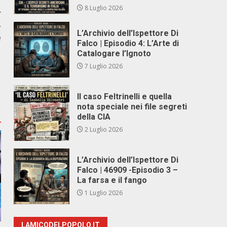
8 Luglio 2026
r
-
L’Archivio dell’Ispettore Di
e
Falco | Episodio 4: L’Arte di
Catalogare l’Ignoto
7 Luglio 2026
Il caso Feltrinelli e quella
nota speciale nei file segreti
della CIA
2 Luglio 2026
L’Archivio dell’Ispettore Di
Falco | 46909 -Episodio 3 –
La farsa e il fango
1 Luglio 2026
LAMICODELPOPOLO.IT