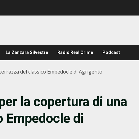
La Zanzara Silvestre
Radio Real Crime
Podcast
a terrazza del classico Empedocle di Agrigento
 per la copertura di una
co Empedocle di