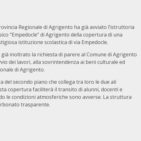
 Provincia Regionale di Agrigento ha già avviato l’istruttoria
assico “Empedocle” di Agrigento della copertura di una
tigiosa istituzione scolastica di via Empedocle.
 già inoltrato la richiesta di parere al Comune di Agrigento
vio dei lavori, alla sovrintendenza ai beni culturale ed
gionale di Agrigento.
del secondo piano che collega tra loro le due ali
ta copertura faciliterà il transito di alunni, docenti e
ndo le condizioni atmosferiche sono avverse. La struttura
carbonato trasparente.