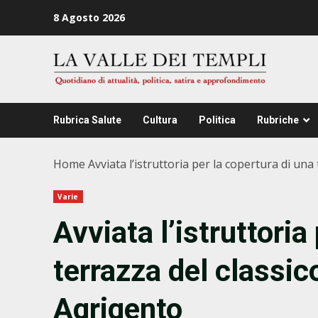
Zum
8 Agosto 2026
Inhalt
springen
Rubrica Salute
Cultura
Politica
Rubriche
Home
Avviata l’istruttoria per la copertura di un
Varie
Avviata l’istruttoria
terrazza del classi
Agrigento