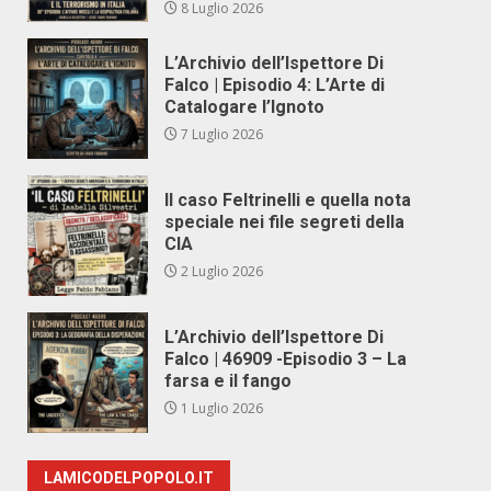
8 Luglio 2026
L’Archivio dell’Ispettore Di
Falco | Episodio 4: L’Arte di
Catalogare l’Ignoto
7 Luglio 2026
Il caso Feltrinelli e quella nota
speciale nei file segreti della
CIA
2 Luglio 2026
L’Archivio dell’Ispettore Di
Falco | 46909 -Episodio 3 – La
farsa e il fango
1 Luglio 2026
LAMICODELPOPOLO.IT