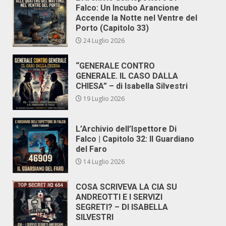
Falco: Un Incubo Arancione
Accende la Notte nel Ventre del
Porto (Capitolo 33)
24 Luglio 2026
“GENERALE CONTRO
GENERALE. IL CASO DALLA
CHIESA” – di Isabella Silvestri
19 Luglio 2026
L’Archivio dell’Ispettore Di
Falco | Capitolo 32: Il Guardiano
del Faro
14 Luglio 2026
COSA SCRIVEVA LA CIA SU
ANDREOTTI E I SERVIZI
SEGRETI? – DI ISABELLA
SILVESTRI