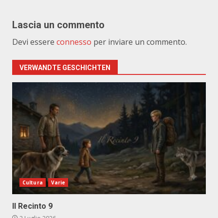
Lascia un commento
Devi essere
connesso
per inviare un commento.
VERWANDTE GESCHICHTEN
Cultura
Varie
Il Recinto 9