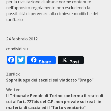
per la rivisitazione di alcune norme contenute
nell’apposito regolamento non escludendo la
possibilità di pervenire alla richieste modifiche del
tariffario.
24 febbraio 2012
condividi su:
Facebook
Twitter
Share
Post
Beitragsnavigation
Zurück
Sopralluogo dei tecnici sul viadotto “Drago”
Weiter
Il Tribunale Penale di Torino conferma il reato di
cui all’art. 727bis del C.P. non prevale sui reati in
materia di caccia ed il “furto venatorio”