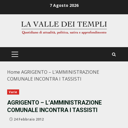
Zum
7 Agosto 2026
Inhalt
springen
PRIMÄRES
MENÜ
Home
AGRIGENTO – L’AMMINISTRAZIONE
COMUNALE INCONTRA I TASSISTI
Varie
AGRIGENTO – L’AMMINISTRAZIONE
COMUNALE INCONTRA I TASSISTI
24 Febbraio 2012