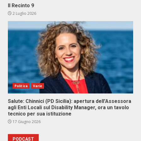
Il Recinto 9
2 Luglio 2026
Politica
Varie
Salute: Chinnici (PD Sicilia): apertura dell’Assessora
agli Enti Locali sul Disability Manager, ora un tavolo
tecnico per sua istituzione
17 Giugno 2026
PODCAST