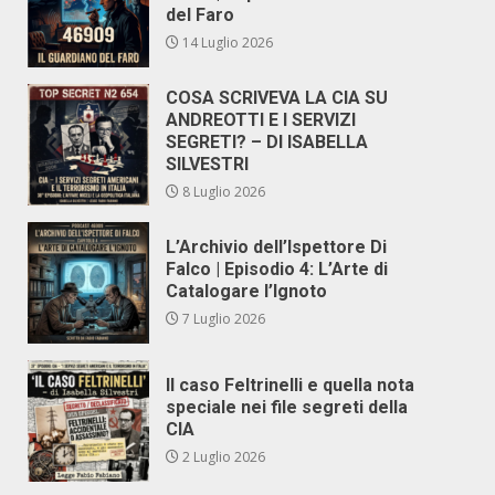
del Faro
14 Luglio 2026
COSA SCRIVEVA LA CIA SU
ANDREOTTI E I SERVIZI
SEGRETI? – DI ISABELLA
SILVESTRI
8 Luglio 2026
L’Archivio dell’Ispettore Di
Falco | Episodio 4: L’Arte di
Catalogare l’Ignoto
7 Luglio 2026
Il caso Feltrinelli e quella nota
speciale nei file segreti della
CIA
2 Luglio 2026