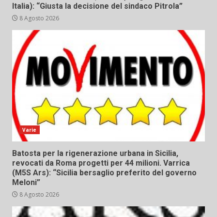
Italia): “Giusta la decisione del sindaco Pitrola”
8 Agosto 2026
Varie
Batosta per la rigenerazione urbana in Sicilia,
revocati da Roma progetti per 44 milioni. Varrica
(M5S Ars): “Sicilia bersaglio preferito del governo
Meloni”
8 Agosto 2026