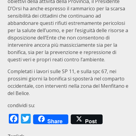
obiettivi della attività della Provincia, il Presidente
D’Orsi ha anche espresso il rammarico per la scarsa
sensibilità dei cittadini che continuano ad
abbandonare questi rifiuti estremamente pericolosi
per la salute dell’uomo, e per l’esiguità delle risorse a
disposizione dell’Ente che non consentono di
intervenire ancora più massicciamente sia per la
bonifica, sia per la prevenzione e repressione di
questi veri e propri reati contro l’ambiente.
Completati i lavori sulle SP 11, e sulla spc 67, nei
prossimi giorni la bonifica si sposterà nel comparto
occidentale, con interventi nella zona del Menfitano e
del Belice.
condividi su:
Facebook
Twitter
Share
Post