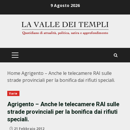
Zum
9 Agosto 2026
Inhalt
springen
PRIMÄRES
MENÜ
Home
Agrigento – Anche le telecamere RAI sulle
strade provinciali per la bonifica dai rifiuti speciali.
Varie
Agrigento – Anche le telecamere RAI sulle
strade provinciali per la bonifica dai rifiuti
speciali.
21 Febbraio 2012