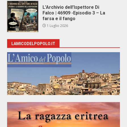
L’Archivio dell’Ispettore Di
Falco | 46909 -Episodio 3 – La
farsa e il fango
1 Luglio 2026
LAMICODELPOPOLO.IT