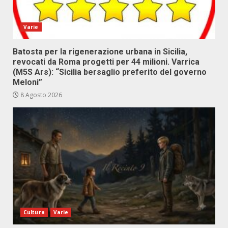
Varie
Batosta per la rigenerazione urbana in Sicilia,
revocati da Roma progetti per 44 milioni. Varrica
(M5S Ars): “Sicilia bersaglio preferito del governo
Meloni”
8 Agosto 2026
Cultura
Varie