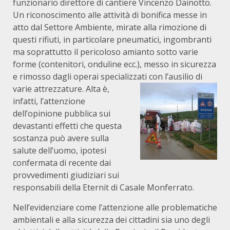
funzionario direttore di cantiere Vincenzo Dainotto.
Un riconoscimento alle attività di bonifica messe in
atto dal Settore Ambiente, mirate alla rimozione di
questi rifiuti, in particolare pneumatici, ingombranti
ma soprattutto il pericoloso amianto sotto varie
forme (contenitori, onduline ecc.), messo in sicurezza
e rimosso dagli operai specializzati con l’ausilio di
varie attrezzature.
Alta è,
infatti, l’attenzione
dell’opinione pubblica sui
devastanti effetti che questa
sostanza può avere sulla
salute dell’uomo, ipotesi
confermata di recente dai
provvedimenti giudiziari sui
responsabili della Eternit di Casale Monferrato.
Nell’evidenziare come l’attenzione alle problematiche
ambientali e alla sicurezza dei cittadini sia uno degli