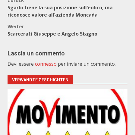
Beitragsnavigation
Zurück
Sgarbi tiene la sua posizione sull’eolico, ma
riconosce valore all’azienda Moncada
Weiter
Scarcerati Giuseppe e Angelo Stagno
Lascia un commento
Devi essere
connesso
per inviare un commento.
VERWANDTE GESCHICHTEN