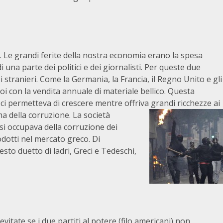
 Le grandi ferite della nostra economia erano la spesa
 una parte dei politici e dei giornalisti. Per queste due
 stranieri. Come la Germania, la Francia, il Regno Unito e gli
oi con la vendita annuale di materiale bellico. Questa
ci permetteva di crescere mentre offriva grandi ricchezze ai
ma della corruzione.
La società
i occupava della corruzione dei
rodotti nel mercato greco. Di
sto duetto di ladri, Greci e Tedeschi,
itate se i due partiti al potere (filo americani) non