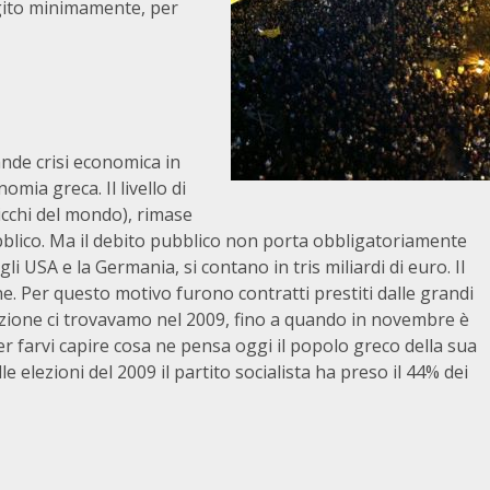
gito minimamente, per
ande crisi economica in
mia greca. Il livello di
ricchi del mondo), rimase
pubblico. Ma il debito pubblico non porta obbligatoriamente
gli USA e la Germania, si contano in tris miliardi di euro. Il
e. Per questo motivo furono contratti prestiti dalle grandi
izione ci trovavamo nel 2009, fino a quando in novembre è
 farvi capire cosa ne pensa oggi il popolo greco della sua
e elezioni del 2009 il partito socialista ha preso il 44% dei