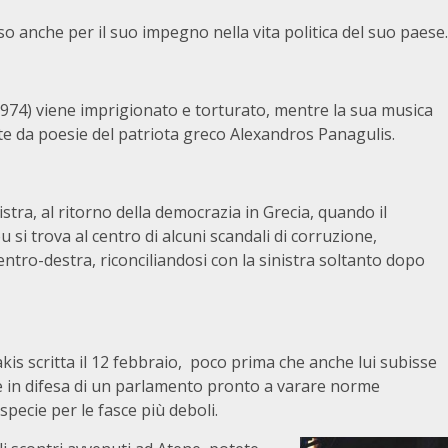
anche per il suo impegno nella vita politica del suo paese.
-1974) viene imprigionato e torturato, mentre la sua musica
atte da poesie del patriota greco Alexandros Panagulis.
stra, al ritorno della democrazia in Grecia, quando il
i trova al centro di alcuni scandali di corruzione,
ntro-destra, riconciliandosi con la sinistra soltanto dopo
kis scritta il 12 febbraio, poco prima che anche lui subisse
ate in difesa di un parlamento pronto a varare norme
specie per le fasce più deboli.