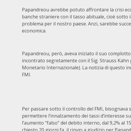
Papandreou avrebbe potuto affrontare la crisi eco
banche straniere con il tasso abituale, cioè sotto 
problema per il nostro paese. Anzi, sarebbe succe
economica.
Papandreou, però, aveva iniziato il suo complotto 
incontrato segretamente con il Sig. Strauss Kahn 
Monetario Internazionale). La notizia di questo in
FMI.
Per passare sotto il controllo del FMI, bisognava
permettere l’innalzamento dei tassi d’interesse su
l’aumento “falso” del debito interno, dal 9,2% al 
chiesto 20 giorni fa, il rinvio a giudizio per Pap