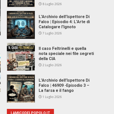
8 Luglio 2026
L’Archivio dell’Ispettore Di
Falco | Episodio 4: L’Arte di
Catalogare l’Ignoto
7 Luglio 2026
Il caso Feltrinelli e quella
nota speciale nei file segreti
della CIA
2 Luglio 2026
L’Archivio dell’Ispettore Di
Falco | 46909 -Episodio 3 –
La farsa e il fango
1 Luglio 2026
LAMICODELPOPOLO.IT