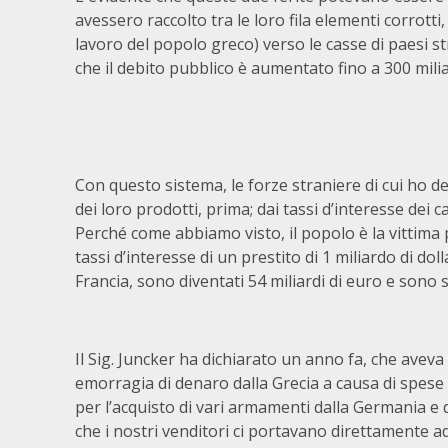
avessero raccolto tra le loro fila elementi corrotti,
lavoro del popolo greco) verso le casse di paesi str
che il debito pubblico è aumentato fino a 300 miliard
Con questo sistema, le forze straniere di cui ho d
dei loro prodotti, prima; dai tassi d’interesse dei c
Perché come abbiamo visto, il popolo è la vittima 
tassi d’interesse di un prestito di 1 miliardo di d
Francia, sono diventati 54 miliardi di euro e sono 
Il Sig. Juncker ha dichiarato un anno fa, che avev
emorragia di denaro dalla Grecia a causa di spese
per l’acquisto di vari armamenti dalla Germania e d
che i nostri venditori ci portavano direttamente a