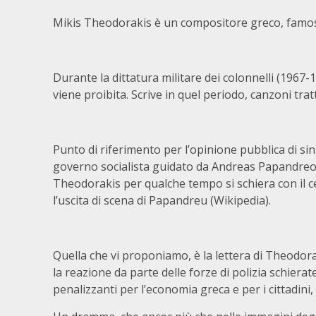
Mikis Theodorakis è un compositore greco, famoso 
Durante la dittatura militare dei colonnelli (1967
viene proibita. Scrive in quel periodo, canzoni tr
Punto di riferimento per l’opinione pubblica di sini
governo socialista guidato da Andreas Papandreou s
Theodorakis per qualche tempo si schiera con il ce
l’uscita di scena di Papandreu (Wikipedia).
Quella che vi proponiamo, è la lettera di Theodora
la reazione da parte delle forze di polizia schier
penalizzanti per l’economia greca e per i cittadini, 