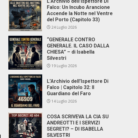
L’Archivio dell’Ispettore Di
Falco: Un Incubo Arancione
Accende la Notte nel Ventre
del Porto (Capitolo 33)
24 Luglio 2026
“GENERALE CONTRO
GENERALE. IL CASO DALLA
CHIESA” – di Isabella
Silvestri
19 Luglio 2026
L’Archivio dell’Ispettore Di
Falco | Capitolo 32: Il
Guardiano del Faro
14 Luglio 2026
COSA SCRIVEVA LA CIA SU
ANDREOTTI E I SERVIZI
SEGRETI? – DI ISABELLA
SILVESTRI