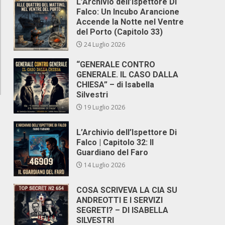
L’Archivio dell’Ispettore Di
Falco: Un Incubo Arancione
Accende la Notte nel Ventre
del Porto (Capitolo 33)
24 Luglio 2026
“GENERALE CONTRO
GENERALE. IL CASO DALLA
CHIESA” – di Isabella
Silvestri
19 Luglio 2026
L’Archivio dell’Ispettore Di
Falco | Capitolo 32: Il
Guardiano del Faro
14 Luglio 2026
COSA SCRIVEVA LA CIA SU
ANDREOTTI E I SERVIZI
SEGRETI? – DI ISABELLA
SILVESTRI