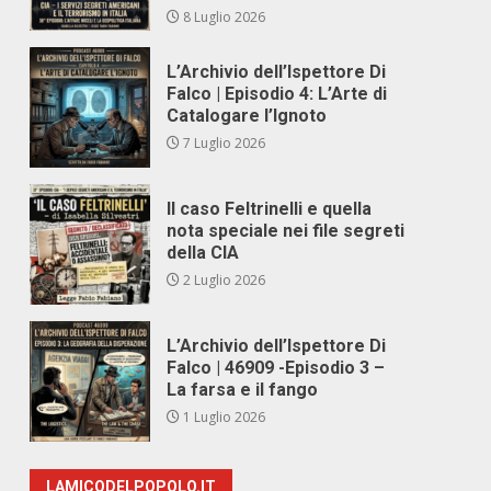
8 Luglio 2026
L’Archivio dell’Ispettore Di
Falco | Episodio 4: L’Arte di
Catalogare l’Ignoto
7 Luglio 2026
Il caso Feltrinelli e quella
nota speciale nei file segreti
della CIA
2 Luglio 2026
L’Archivio dell’Ispettore Di
Falco | 46909 -Episodio 3 –
La farsa e il fango
1 Luglio 2026
LAMICODELPOPOLO.IT