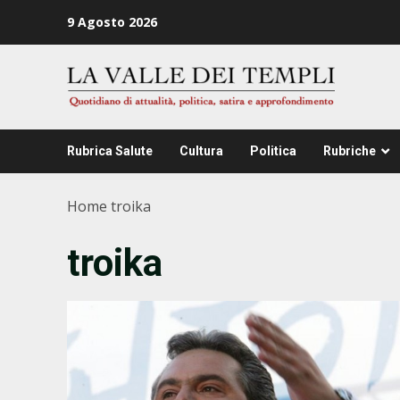
Zum
9 Agosto 2026
Inhalt
springen
Rubrica Salute
Cultura
Politica
Rubriche
Home
troika
troika