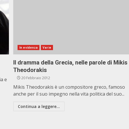
In evidenza
Varie
Il dramma della Grecia, nelle parole di Mikis
Theodorakis
20 Febbraio 2012
ia e
Mikis Theodorakis è un compositore greco, famoso
anche per il suo impegno nella vita politica del suo...
Continua a leggere...