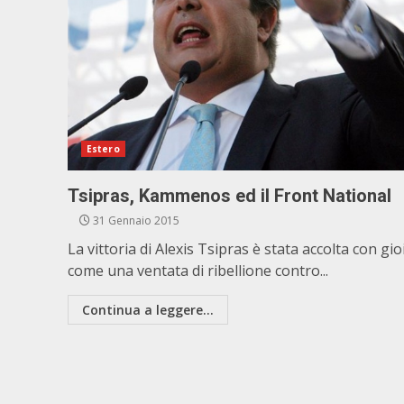
Estero
Tsipras, Kammenos ed il Front National
31 Gennaio 2015
La vittoria di Alexis Tsipras è stata accolta con gio
come una ventata di ribellione contro...
Continua a leggere...