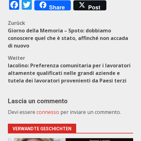
Facebook
Twitter
Share
Post
Beitragsnavigation
Zurück
Giorno della Memoria – Spoto: dobbiamo
conoscere quel che è stato, affinché non accada
di nuovo
Weiter
Iacolino: Preferenza comunitaria per i lavoratori
altamente qualificati nelle grandi aziende e
tutela dei lavoratori provenienti da Paesi terzi
Lascia un commento
Devi essere
connesso
per inviare un commento.
VERWANDTE GESCHICHTEN