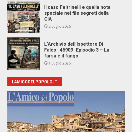
Il caso Feltrinelli e quella nota
speciale nei file segreti della
CIA
2 Luglio 2026
L’Archivio dell’Ispettore Di
Falco | 46909 -Episodio 3 – La
farsa e il fango
1 Luglio 2026
LAMICODELPOPOLO.IT