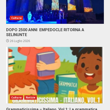
Cultura
DOPO 2500 ANNI EMPEDOCLE RITORNA A
SELINUNTE
26 Luglio 2026
Cultura
Notizie
Grammaticissima – Italiano, Vol.1: La grammatica