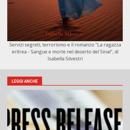
Servizi segreti, terrorismo e il romanzo "La ragazza
eritrea - Sangue e morte nel deserto del Sinai", di
Isabella Silvestri
LEGGI ANCHE