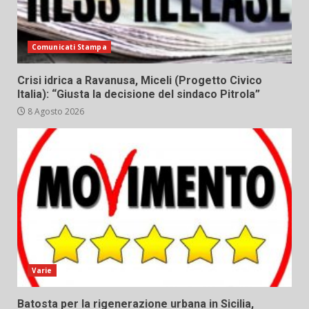
Comunicati Stampa
Crisi idrica a Ravanusa, Miceli (Progetto Civico
Italia): “Giusta la decisione del sindaco Pitrola”
8 Agosto 2026
Varie
Batosta per la rigenerazione urbana in Sicilia,