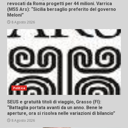
revocati da Roma progetti per 44 milioni. Varrica
(M5S Ars): “Sicilia bersaglio preferito del governo
Meloni”
8 Agosto 2026
Politica
SEUS e gratuità titoli di viaggio, Grasso (FI):
“Battaglia portata avanti da un anno. Bene le
aperture, ora si risolva nelle variazioni di bilancio”
8 Agosto 2026