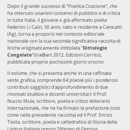
Dopo il grande successo di “Poetica Coazione”, che
ha ottenuto unanimi consensi di pubblico e di critica
in tutta Italia, il giovane e già affermato poeta
Federico Li Calzi, 30 anni, nato e residente a Canicattì
(Ag), torna a proporsi nel contesto editoriale
nazionale con la sua seconda significativa raccolta di
liriche enigmaticamente intitolata “
Dittologie
Congelate
”(tra@art 2012, Edizioni Cerrito),
pubblicata proprio pochissimi giorni orsono.
Il volume, che si presenta anche in una raffinata
veste grafica, comprende 64 poesie più i ponderosi
contributi saggistici d’approfondimento di due
rinomati studiosi e docenti universitari: il Prof.
Nuccio Mula, scrittore, poeta e critico letterario
internazionale, che ne ha firmato la prefazione (così
come nella precedente raccolta) ed il Prof. Enrico
Testa, scrittore, poeta e cattedratico di Storia della
Lingua Italiana presso l’Ateneo di Genova.