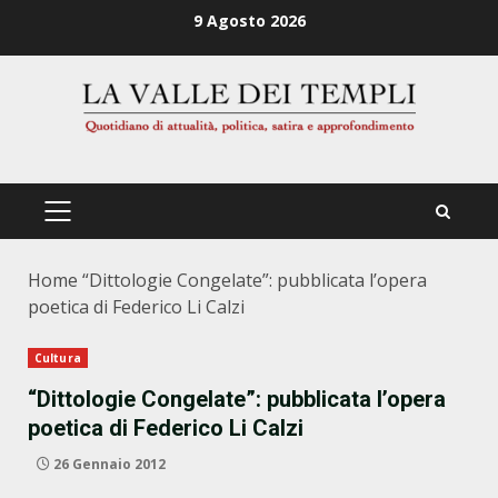
Zum
9 Agosto 2026
Inhalt
springen
PRIMÄRES
MENÜ
Home
“Dittologie Congelate”: pubblicata l’opera
poetica di Federico Li Calzi
Cultura
“Dittologie Congelate”: pubblicata l’opera
poetica di Federico Li Calzi
26 Gennaio 2012