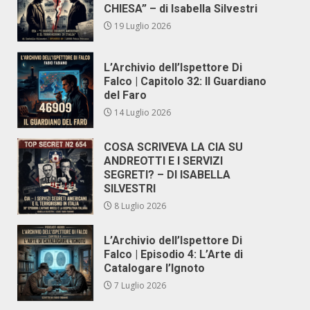
CHIESA” – di Isabella Silvestri
19 Luglio 2026
L’Archivio dell’Ispettore Di
Falco | Capitolo 32: Il Guardiano
del Faro
14 Luglio 2026
COSA SCRIVEVA LA CIA SU
ANDREOTTI E I SERVIZI
SEGRETI? – DI ISABELLA
SILVESTRI
8 Luglio 2026
L’Archivio dell’Ispettore Di
Falco | Episodio 4: L’Arte di
Catalogare l’Ignoto
7 Luglio 2026