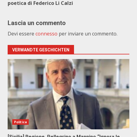
poetica di Federico Li Calzi
Lascia un commento
Devi essere
connesso
per inviare un commento.
VERWANDTE GESCHICHTEN
Politica
[Sicilia] Regione. Pellegrino a Mannino “Ignora le