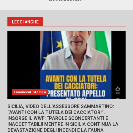
LEGGI ANCHE
Comunicati Stampa
SICILIA, VIDEO DELL’ASSESSORE SAMMARTINO:
“AVANTI CON LA TUTELA DEI CACCIATORI”.
INSORGE IL WWF: “PAROLE SCONCERTANTI E
INACCETTABILI! MENTRE IN SICILIA CONTINUA LA
DEVASTAZIONE DEGLI INCENDI E LA FAUNA