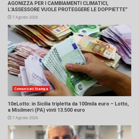
AGONIZZA PER I CAMBIAMENTI CLIMATICI,
L’ASSESSORE VUOLE PROTEGGERE LE DOPPIETTE”
7 Agosto 2026
Comunicati Stampa
10eLotto: in Sicilia tripletta da 100mila euro – Lotto,
a Misilmeri (PA) vinti 13.500 euro
7 Agosto 2026