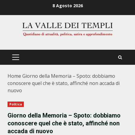
Zum
8 Agosto 2026
Inhalt
springen
PRIMÄRES
MENÜ
Home
Giorno della Memoria – Spoto: dobbiamo
conoscere quel che è stato, affinché non accada di
nuovo
Politica
Giorno della Memoria – Spoto: dobbiamo
conoscere quel che è stato, affinché non
accada di nuovo