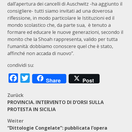
dall’apertura dei cancelli di Auschwitz -ha aggiunto il
consigliere- tutti siamo invitati ad una doverosa
riflessione, in modo particolare le Istituzioni ed il
mondo scolastico che, da parte sua, è tenuto a
formare ed educare le nuove generazioni, secondo il
monito che la Shoah rappresenta, valido per tutta
l’umanità: dobbiamo conoscere quel che è stato,
affinché non accada di nuovo”.
condividi su:
Facebook
Twitter
Share
Post
Beitragsnavigation
Zurück
PROVINCIA. INTERVENTO DI D’ORSI SULLA
PROTESTA IN SICILIA
Weiter
“Dittologie Congelate”: pubblicata l’opera