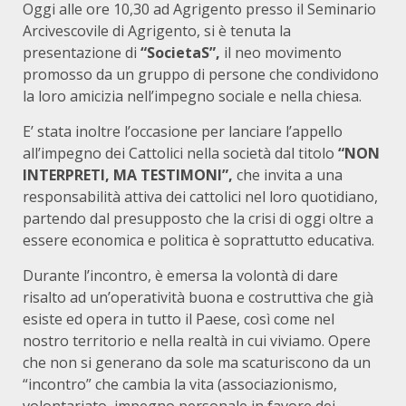
Oggi alle ore 10,30 ad Agrigento presso il Seminario
Arcivescovile di Agrigento, si è tenuta la
presentazione di
“SocietaS”,
il neo movimento
promosso da un gruppo di persone che condividono
la loro amicizia nell’impegno sociale e nella chiesa.
E’ stata inoltre l’occasione per lanciare l’appello
all’impegno dei Cattolici nella società dal titolo
“NON
INTERPRETI, MA TESTIMONI”,
che invita a una
responsabilità attiva dei cattolici nel loro quotidiano,
partendo dal presupposto che la crisi di oggi oltre a
essere economica e politica è soprattutto educativa.
Durante l’incontro, è emersa la volontà di dare
risalto ad un’operatività buona e costruttiva che già
esiste ed opera in tutto il Paese, così come nel
nostro territorio e nella realtà in cui viviamo. Opere
che non si generano da sole ma scaturiscono da un
“incontro” che cambia la vita (associazionismo,