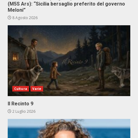
(M5S Ars): “Sicilia bersaglio preferito del governo
Meloni”
8 Agosto 2026
Cultura
Varie
Il Recinto 9
2 Luglio 2026