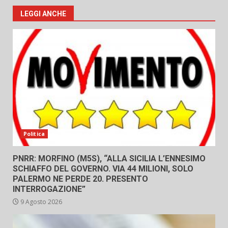
LEGGI ANCHE
Politica
PNRR: MORFINO (M5S), “ALLA SICILIA L’ENNESIMO
SCHIAFFO DEL GOVERNO. VIA 44 MILIONI, SOLO
PALERMO NE PERDE 20. PRESENTO
INTERROGAZIONE”
9 Agosto 2026