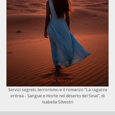
Servizi segreti, terrorismo e il romanzo "La ragazza
eritrea - Sangue e morte nel deserto del Sinai", di
Isabella Silvestri