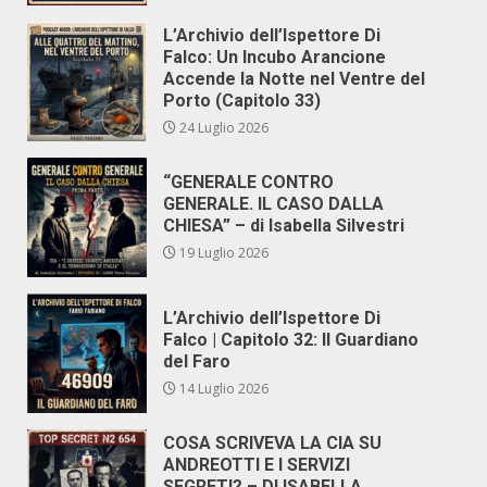
L’Archivio dell’Ispettore Di
Falco: Un Incubo Arancione
Accende la Notte nel Ventre del
Porto (Capitolo 33)
24 Luglio 2026
“GENERALE CONTRO
GENERALE. IL CASO DALLA
CHIESA” – di Isabella Silvestri
19 Luglio 2026
L’Archivio dell’Ispettore Di
Falco | Capitolo 32: Il Guardiano
del Faro
14 Luglio 2026
COSA SCRIVEVA LA CIA SU
ANDREOTTI E I SERVIZI
SEGRETI? – DI ISABELLA