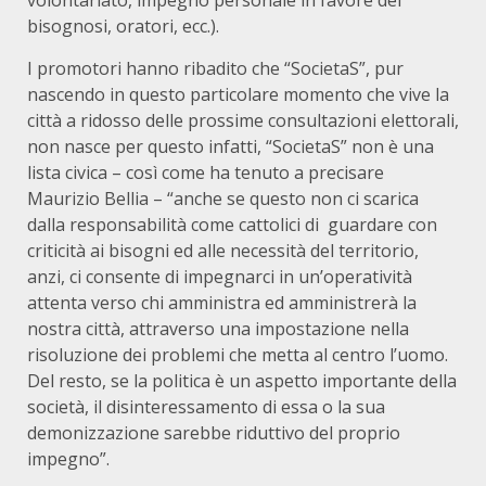
volontariato, impegno personale in favore dei
bisognosi, oratori, ecc.).
I promotori hanno ribadito che “SocietaS”, pur
nascendo in questo particolare momento che vive la
città a ridosso delle prossime consultazioni elettorali,
non nasce per questo infatti, “SocietaS” non è una
lista civica – così come ha tenuto a precisare
Maurizio Bellia – “anche se questo non ci scarica
dalla responsabilità come cattolici di guardare con
criticità ai bisogni ed alle necessità del territorio,
anzi, ci consente di impegnarci in un’operatività
attenta verso chi amministra ed amministrerà la
nostra città, attraverso una impostazione nella
risoluzione dei problemi che metta al centro l’uomo.
Del resto, se la politica è un aspetto importante della
società, il disinteressamento di essa o la sua
demonizzazione sarebbe riduttivo del proprio
impegno”.