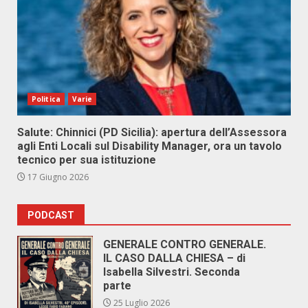
Politica
Varie
Salute: Chinnici (PD Sicilia): apertura dell’Assessora
agli Enti Locali sul Disability Manager, ora un tavolo
tecnico per sua istituzione
17 Giugno 2026
PODCAST
GENERALE CONTRO GENERALE.
IL CASO DALLA CHIESA – di
Isabella Silvestri. Seconda
parte
25 Luglio 2026