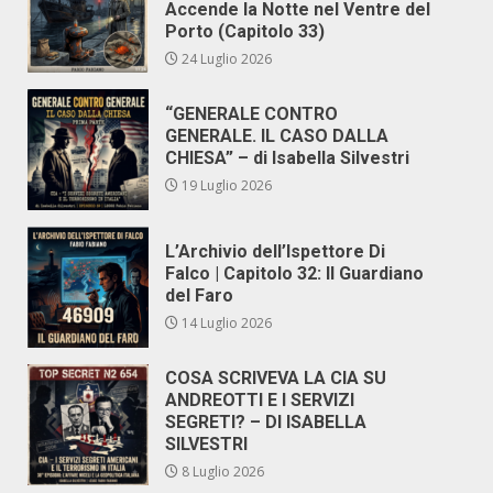
Accende la Notte nel Ventre del
Porto (Capitolo 33)
24 Luglio 2026
“GENERALE CONTRO
GENERALE. IL CASO DALLA
CHIESA” – di Isabella Silvestri
19 Luglio 2026
L’Archivio dell’Ispettore Di
Falco | Capitolo 32: Il Guardiano
del Faro
14 Luglio 2026
COSA SCRIVEVA LA CIA SU
ANDREOTTI E I SERVIZI
SEGRETI? – DI ISABELLA
SILVESTRI
8 Luglio 2026