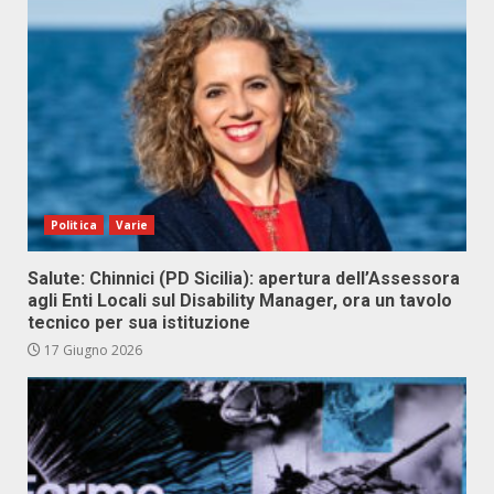
Politica
Varie
Salute: Chinnici (PD Sicilia): apertura dell’Assessora
agli Enti Locali sul Disability Manager, ora un tavolo
tecnico per sua istituzione
17 Giugno 2026