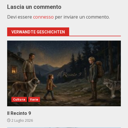
Lascia un commento
Devi essere
connesso
per inviare un commento.
VERWANDTE GESCHICHTEN
Cultura
Varie
Il Recinto 9
2 Luglio 2026