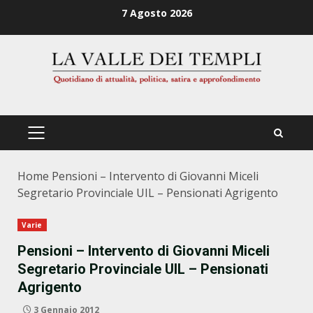
Zum
7 Agosto 2026
Inhalt
springen
PRIMÄRES
MENÜ
Home
Pensioni – Intervento di Giovanni Miceli
Segretario Provinciale UIL – Pensionati Agrigento
Varie
Pensioni – Intervento di Giovanni Miceli
Segretario Provinciale UIL – Pensionati
Agrigento
3 Gennaio 2012