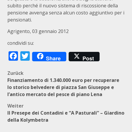
subito perché il nuovo sistema di riscossione della
pensione avvenga senza alcun costo aggiuntivo per i
pensionati.
Agrigento, 03 gennaio 2012
condividi su:
Facebook
Twitter
Share
Post
Beitragsnavigation
Zurück
Finanziamento di 1.340.000 euro per recuperare
lo storico belvedere di piazza San Giuseppe e
l’antico mercato del pesce di piano Lena
Weiter
Il Presepe dei Contadini e “A Pasturali” – Giardino
della Kolymbetra