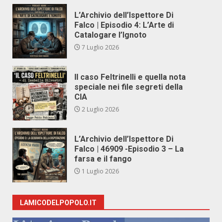
L’Archivio dell’Ispettore Di
Falco | Episodio 4: L’Arte di
Catalogare l’Ignoto
7 Luglio 2026
Il caso Feltrinelli e quella nota
speciale nei file segreti della
CIA
2 Luglio 2026
L’Archivio dell’Ispettore Di
Falco | 46909 -Episodio 3 – La
farsa e il fango
1 Luglio 2026
LAMICODELPOPOLO.IT