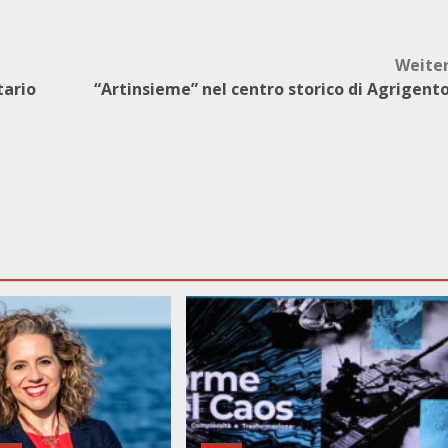
Weite
tario
“Artinsieme” nel centro storico di Agrigent