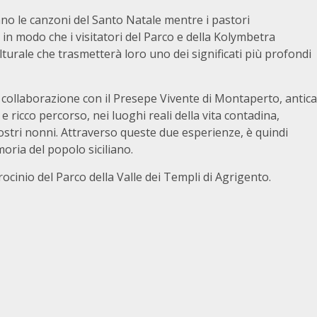
no le canzoni del Santo Natale mentre i pastori
, in modo che i visitatori del Parco e della Kolymbetra
urale che trasmetterà loro uno dei significati più profondi
in collaborazione con il Presepe Vivente di Montaperto, antica
e ricco percorso, nei luoghi reali della vita contadina,
nostri nonni. Attraverso queste due esperienze, è quindi
oria del popolo siciliano.
ocinio del Parco della Valle dei Templi di Agrigento.