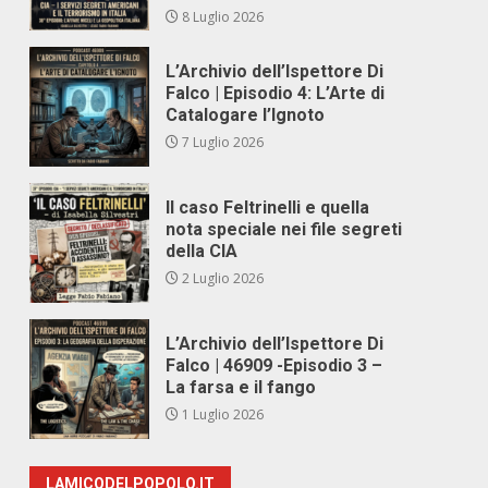
8 Luglio 2026
L’Archivio dell’Ispettore Di
Falco | Episodio 4: L’Arte di
Catalogare l’Ignoto
7 Luglio 2026
Il caso Feltrinelli e quella
nota speciale nei file segreti
della CIA
2 Luglio 2026
L’Archivio dell’Ispettore Di
Falco | 46909 -Episodio 3 –
La farsa e il fango
1 Luglio 2026
LAMICODELPOPOLO.IT