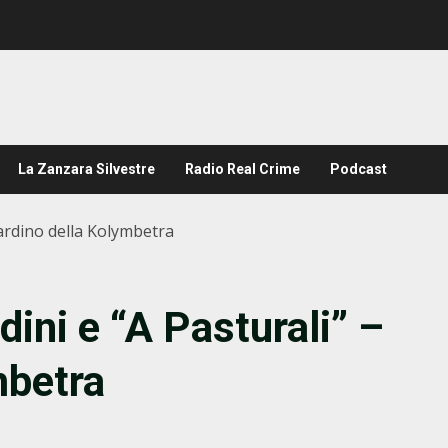
La Zanzara Silvestre
Radio Real Crime
Podcast
iardino della Kolymbetra
dini e “A Pasturali” –
mbetra