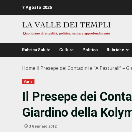
Zum
7 Agosto 2026
Inhalt
springen
Rubrica Salute
Cultura
Politica
Rubriche
Home
Il Presepe dei Contadini e “A Pasturali” – G
Varie
Il Presepe dei Conta
Giardino della Koly
3 Gennaio 2012