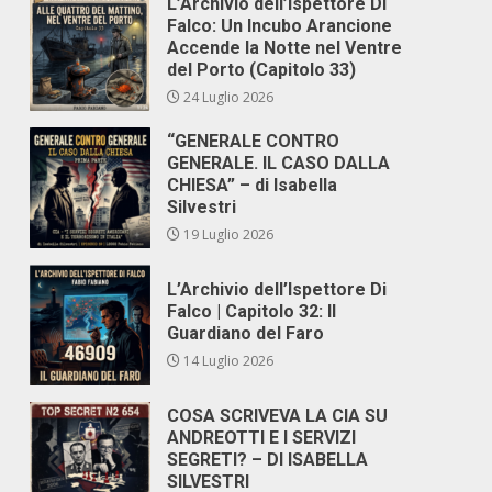
L’Archivio dell’Ispettore Di
Falco: Un Incubo Arancione
Accende la Notte nel Ventre
del Porto (Capitolo 33)
24 Luglio 2026
“GENERALE CONTRO
GENERALE. IL CASO DALLA
CHIESA” – di Isabella
Silvestri
19 Luglio 2026
L’Archivio dell’Ispettore Di
Falco | Capitolo 32: Il
Guardiano del Faro
14 Luglio 2026
COSA SCRIVEVA LA CIA SU
ANDREOTTI E I SERVIZI
SEGRETI? – DI ISABELLA
SILVESTRI