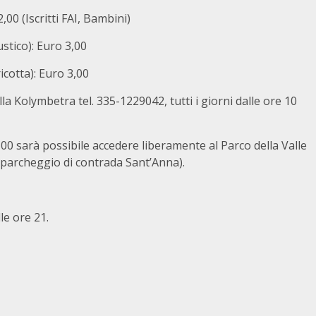
,00 (Iscritti FAI, Bambini)
stico): Euro 3,00
cotta): Euro 3,00
la Kolymbetra tel. 335-1229042, tutti i giorni dalle ore 10
,00 sarà possibile accedere liberamente al Parco della Valle
e parcheggio di contrada Sant’Anna).
le ore 21.