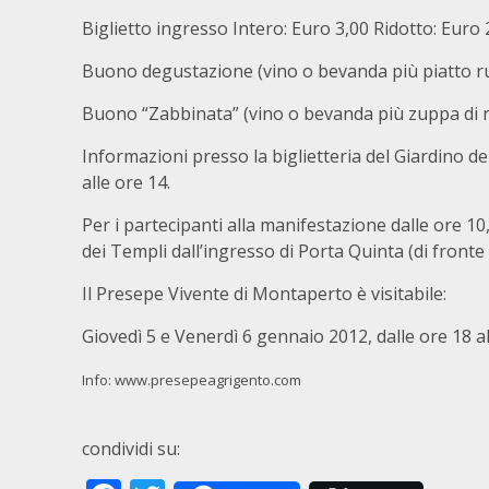
Biglietto ingresso Intero: Euro 3,00 Ridotto: Euro 2
Buono degustazione (vino o bevanda più piatto ru
Buono “Zabbinata” (vino o bevanda più zuppa di ri
Informazioni presso la biglietteria del Giardino del
alle ore 14.
Per i partecipanti alla manifestazione dalle ore 10
dei Templi dall’ingresso di Porta Quinta (di front
Il Presepe Vivente di Montaperto è visitabile:
Giovedì 5 e Venerdì 6 gennaio 2012, dalle ore 18 al
Info:
www.presepeagrigento.com
condividi su: