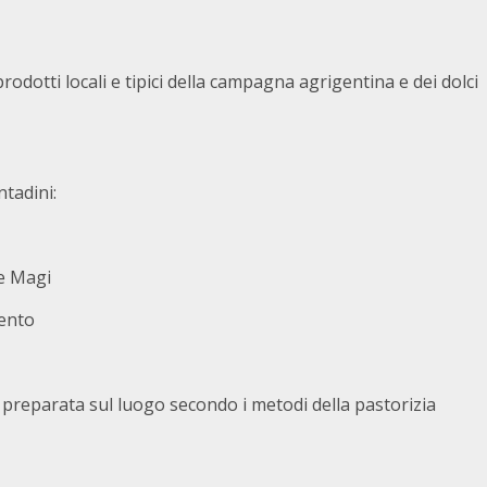
rodotti locali e tipici della campagna agrigentina e dei dolci
ntadini:
Re Magi
gento
a preparata sul luogo secondo i metodi della pastorizia