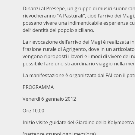
Dinanzi al Presepe, un gruppo di musici suoneran
rievocheranno ”A Pasturali”, cioè l’arrivo dei Magi
possano vivere una indimenticabile esperienza cult
dell’identità del popolo siciliano.
La rievocazione dell’arrivo dei Magi è realizzata 
frazione rurale di Agrigento, dove in un articolato 
vengono riproposti i lavori e i modi di vivere dei 
possibile fare uno straordinario viaggio nella mem
La manifestazione è organizzata dal FAI con il patr
PROGRAMMA
Venerdì 6 gennaio 2012
Ore 10,00
Inizio visite guidate del Giardino della Kolymbetra
(partenze gruppi ogni mezz’ora).