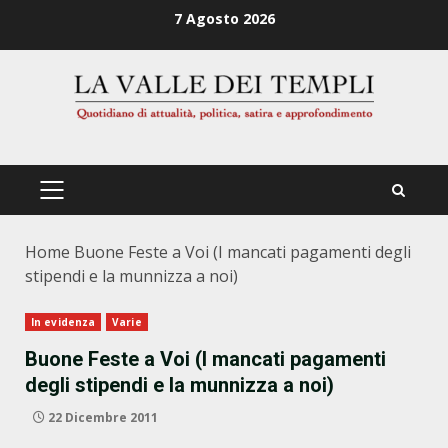
Zum
7 Agosto 2026
Inhalt
springen
PRIMÄRES
MENÜ
Home
Buone Feste a Voi (I mancati pagamenti degli
stipendi e la munnizza a noi)
In evidenza
Varie
Buone Feste a Voi (I mancati pagamenti
degli stipendi e la munnizza a noi)
22 Dicembre 2011