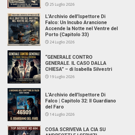
25 Luglio 2026
L’Archivio dell’Ispettore Di
Falco: Un Incubo Arancione
Accende la Notte nel Ventre del
Porto (Capitolo 33)
24 Luglio 2026
“GENERALE CONTRO
GENERALE. IL CASO DALLA
CHIESA” – di Isabella Silvestri
19 Luglio 2026
L’Archivio dell’Ispettore Di
Falco | Capitolo 32: Il Guardiano
del Faro
14 Luglio 2026
COSA SCRIVEVA LA CIA SU