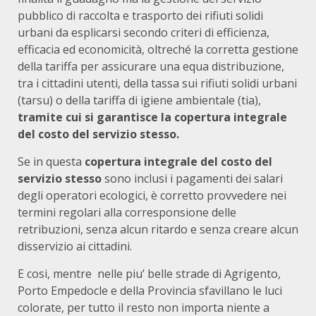
pubblico di raccolta e trasporto dei rifiuti solidi
urbani da esplicarsi secondo criteri di efficienza,
efficacia ed economicità, oltreché la corretta gestione
della tariffa per assicurare una equa distribuzione,
tra i cittadini utenti, della tassa sui rifiuti solidi urbani
(tarsu) o della tariffa di igiene ambientale (tia),
tramite cui si garantisce la copertura integrale
del costo del servizio stesso.
Se in questa
copertura integrale del costo del
servizio stesso
sono inclusi i pagamenti dei salari
degli operatori ecologici, è corretto provvedere nei
termini regolari alla corresponsione delle
retribuzioni, senza alcun ritardo e senza creare alcun
disservizio ai cittadini.
E cosi, mentre nelle piu’ belle strade di Agrigento,
Porto Empedocle e della Provincia sfavillano le luci
colorate, per tutto il resto non importa niente a