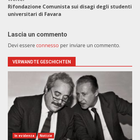
Rifondazione Comunista sui disagi degli studenti
universitari di Favara
Lascia un commento
Devi essere
connesso
per inviare un commento.
VERWANDTE GESCHICHTEN
In evidenza
Notizie