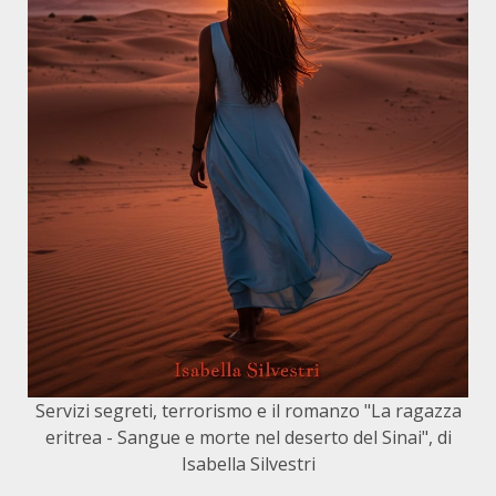
Servizi segreti, terrorismo e il romanzo "La ragazza
eritrea - Sangue e morte nel deserto del Sinai", di
Isabella Silvestri