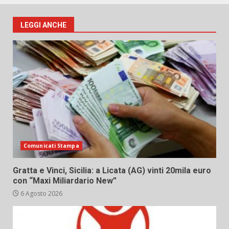
LEGGI ANCHE
Comunicati Stampa
Gratta e Vinci, Sicilia: a Licata (AG) vinti 20mila euro
con “Maxi Miliardario New”
6 Agosto 2026