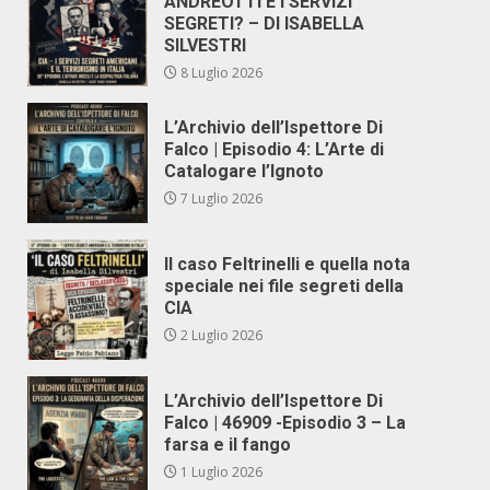
ANDREOTTI E I SERVIZI
SEGRETI? – DI ISABELLA
SILVESTRI
8 Luglio 2026
L’Archivio dell’Ispettore Di
Falco | Episodio 4: L’Arte di
Catalogare l’Ignoto
7 Luglio 2026
Il caso Feltrinelli e quella nota
speciale nei file segreti della
CIA
2 Luglio 2026
L’Archivio dell’Ispettore Di
Falco | 46909 -Episodio 3 – La
farsa e il fango
1 Luglio 2026