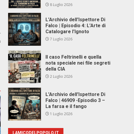
8 Luglio 2026
L’Archivio dell’Ispettore Di
Falco | Episodio 4: L’Arte di
Catalogare l’Ignoto
r
7 Luglio 2026
a
Il caso Feltrinelli e quella
nota speciale nei file segreti
della CIA
2 Luglio 2026
L’Archivio dell’Ispettore Di
Falco | 46909 -Episodio 3 –
La farsa e il fango
1 Luglio 2026
LAMICODELPOPOLO.IT