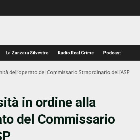
La Zanzara Silvestre
Radio Real Crime
Podcast
timità dell’operato del Commissario Straordinario dell’ASP
ità in ordine alla
rato del Commissario
SP