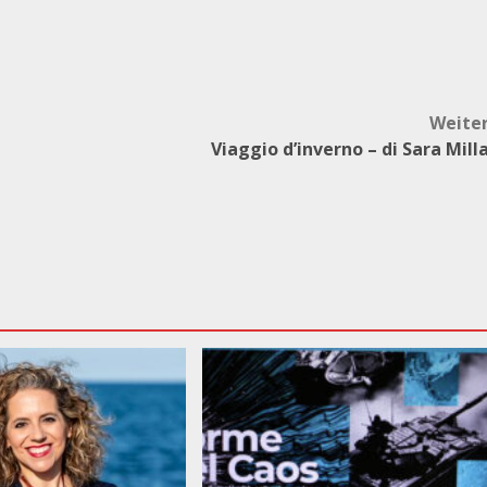
Weite
Viaggio d’inverno – di Sara Mill