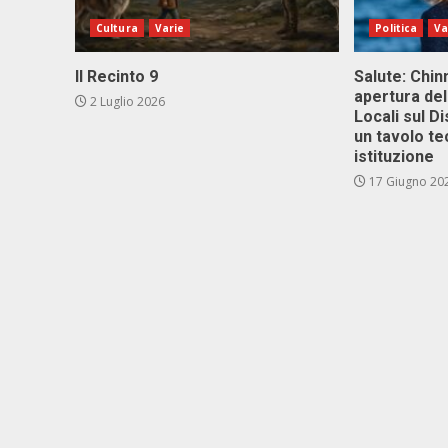
Cultura
Varie
Politica
Va
Il Recinto 9
Salute: Chinn
apertura del
2 Luglio 2026
Locali sul D
un tavolo te
istituzione
17 Giugno 20