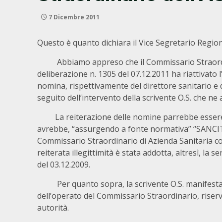
7 Dicembre 2011
Questo è quanto dichiara il Vice Segretario R
Abbiamo appreso che il Commissario Straordinar
deliberazione n. 1305 del 07.12.2011 ha riattivato l’
nomina, rispettivamente del direttore sanitario e
seguito dell’intervento della scrivente O.S. che ne a
La reiterazione delle nomine parrebbe essere st
avrebbe, “assurgendo a fonte normativa” “SANCITO”
Commissario Straordinario di Azienda Sanitaria con
reiterata illegittimità è stata addotta, altresì, la
del 03.12.2009.
Per quanto sopra, la scrivente O.S. manifesta, an
dell’operato del Commissario Straordinario, rise
autorità.