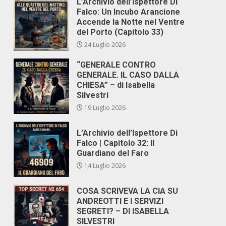
L’Archivio dell’Ispettore Di
Falco: Un Incubo Arancione
Accende la Notte nel Ventre
del Porto (Capitolo 33)
24 Luglio 2026
“GENERALE CONTRO
GENERALE. IL CASO DALLA
CHIESA” – di Isabella
Silvestri
19 Luglio 2026
L’Archivio dell’Ispettore Di
Falco | Capitolo 32: Il
Guardiano del Faro
14 Luglio 2026
COSA SCRIVEVA LA CIA SU
ANDREOTTI E I SERVIZI
SEGRETI? – DI ISABELLA
SILVESTRI