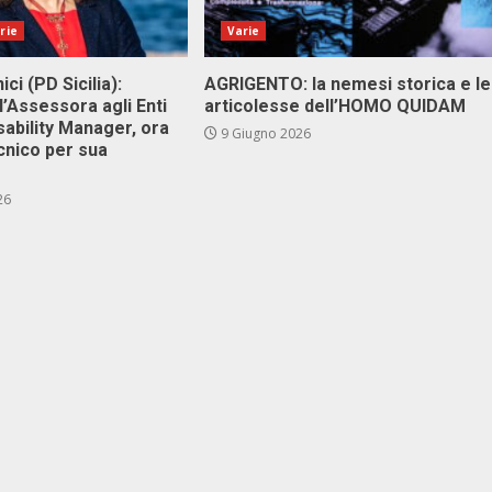
rie
Varie
ici (PD Sicilia):
AGRIGENTO: la nemesi storica e le
l’Assessora agli Enti
articolesse dell’HOMO QUIDAM
isability Manager, ora
9 Giugno 2026
cnico per sua
26