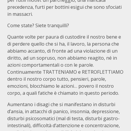
per futili motivi: un parcheggio, una mancata
precedenza, furti per bottini esigui che sono sfociati
in massacri.
Come state? Siete tranquilli?
Quante volte per paura di custodire il nostro bene e
di perdere quello che si ha, il lavoro, la persona che
abbiamo accanto, di fronte ad una violazione di un
diritto, ad un sopruso, non abbiamo reagito, né in
azioni comportamentali o con le parole.
Continuamente TRATTENIAMO e RETROFLETTIAMO
dentro il nostro corpo tutto, pensieri, parole,
emozioni, blocchiamo le azioni… povero il nostro
corpo, a quali fatiche è chiamato in questo periodo.
Aumentano i disagi che si manifestano in disturbi
d’ansia, in attacchi di panico, insonnia, depressione,
disturbi psicosomatici (mal di testa, disturbi gastro-
intestinali), difficoltà d’attenzione e concentrazione,