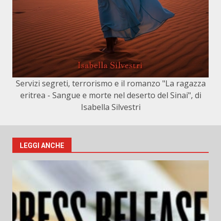
Servizi segreti, terrorismo e il romanzo "La ragazza
eritrea - Sangue e morte nel deserto del Sinai", di
Isabella Silvestri
LEGGI ANCHE