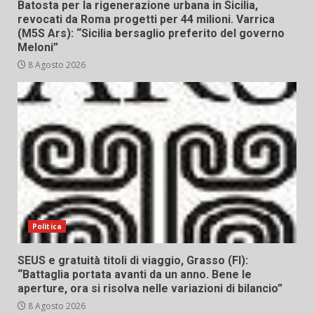
Batosta per la rigenerazione urbana in Sicilia,
revocati da Roma progetti per 44 milioni. Varrica
(M5S Ars): “Sicilia bersaglio preferito del governo
Meloni”
8 Agosto 2026
Politica
SEUS e gratuità titoli di viaggio, Grasso (FI):
“Battaglia portata avanti da un anno. Bene le
aperture, ora si risolva nelle variazioni di bilancio”
8 Agosto 2026