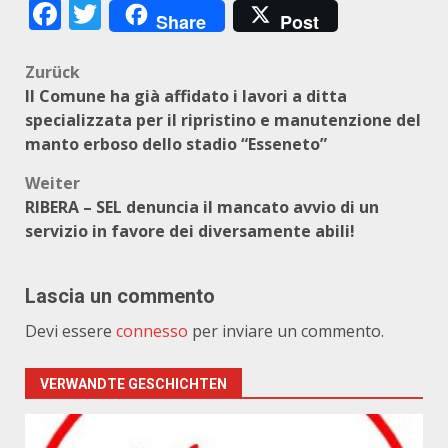
Facebook
Twitter
Share
Post
Beitragsnavigation
Zurück
Il Comune ha già affidato i lavori a ditta
specializzata per il ripristino e manutenzione del
manto erboso dello stadio “Esseneto”
Weiter
RIBERA – SEL denuncia il mancato avvio di un
servizio in favore dei diversamente abili!
Lascia un commento
Devi essere
connesso
per inviare un commento.
VERWANDTE GESCHICHTEN