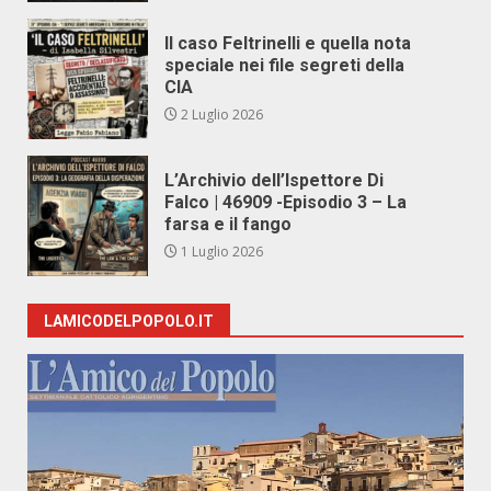
Il caso Feltrinelli e quella nota
speciale nei file segreti della
CIA
2 Luglio 2026
L’Archivio dell’Ispettore Di
Falco | 46909 -Episodio 3 – La
farsa e il fango
1 Luglio 2026
LAMICODELPOPOLO.IT