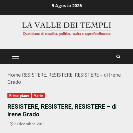
Zum
9 Agosto 2026
Inhalt
springen
PRIMÄRES
MENÜ
Home
RESISTERE, RESISTERE, RESISTERE – di Irene
Grado
Primo piano
Varie
RESISTERE, RESISTERE, RESISTERE – di
Irene Grado
6 Dicembre 2011