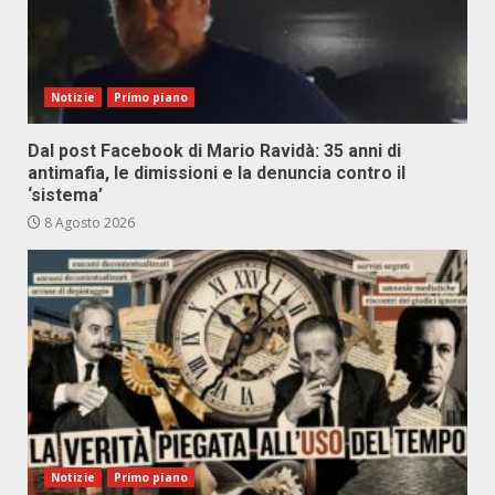
Notizie
Primo piano
Dal post Facebook di Mario Ravidà: 35 anni di
antimafia, le dimissioni e la denuncia contro il
‘sistema’
8 Agosto 2026
Notizie
Primo piano