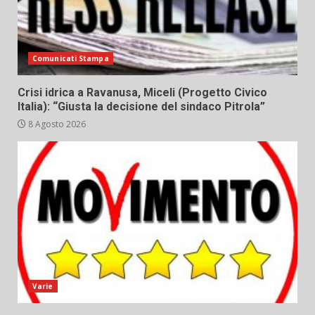
Comunicati Stampa
Crisi idrica a Ravanusa, Miceli (Progetto Civico
Italia): “Giusta la decisione del sindaco Pitrola”
8 Agosto 2026
Varie