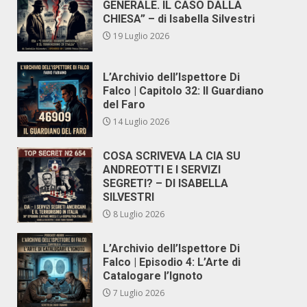
GENERALE. IL CASO DALLA
CHIESA” – di Isabella Silvestri
19 Luglio 2026
L’Archivio dell’Ispettore Di
Falco | Capitolo 32: Il Guardiano
del Faro
14 Luglio 2026
COSA SCRIVEVA LA CIA SU
ANDREOTTI E I SERVIZI
SEGRETI? – DI ISABELLA
SILVESTRI
8 Luglio 2026
L’Archivio dell’Ispettore Di
Falco | Episodio 4: L’Arte di
Catalogare l’Ignoto
7 Luglio 2026