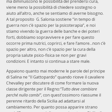
ma diminuiscono le possibilità del prendersi cura,
viene meno la possibilità di chiedere sostegno o
aiuto all’altro, anche se sentiamo di averne bisogno.
A tal proposito G. Salonia sostiene “in tempo di
guerra non c’è spazio per la psicoterapia”, e noi
stiamo vivendo la guerra delle banche e dei poteri
forti, dobbiamo sopravvivere e per fare questo
occorre prima nutrici, coprirci, e fare l’amore…non c’è
spazio per altro, non c’è spazio per la cura della
propria salute psico-fisica se non per gravi
condizioni. E intanto si continua a stare male.
Appaiono quanto mai moderne le parole del principe
di Salina ne “Il Gattopardo” quando riceve il cavaliere
Chevalley per discutere di come formare la nuova
classe dirigente per il Regno:
“Tutto deve cambiare
perché nulla cambi”
, con quest’ossimoro riassume il
perenne ritardo della Sicilia ad adattarsi al
cambiamento. Per quanto possa apparire strano