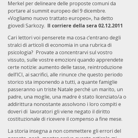
Merkel per delineare delle proposte comuni da
portare al summit europeo del 9 dicembre.
«Vogliamo nuovo trattato europeo», ha detto
giovedì Sarkozy.
Il corriere della sera 02.12.2011
Cari lettori voi penserete ma cosa c’entrano degli
stralci di articoli di economia in una rubrica di
psicologia? Provate a concentrarvi sul vostro
vissuto, sulle vostre emozioni quando apprendete
certe notizie: aumento delle tasse, reintroduzione
dell’ICI, ai sacrifici, alle rinunce che questo periodo
storico sta imponendo a tutti, a quante famiglie
passeranno un triste Natale perché un marito, un
padre, una moglie, una madre è stato licenziato/a o
addirittura nonostante assolvono i loro compiti e
doveri di lavoratori gli viene negato il diritto
costituzionale di ricevere il compenso a fine mese.
La storia insegna a non commettere gli errori del