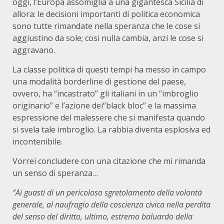
oggi, l’Europa assomiglia a una gigantesca Sicilia di
allora: le decisioni importanti di politica economica
sono tutte rimandate nella speranza che le cose si
aggiustino da sole; cosi nulla cambia, anzi le cose si
aggravano.
La classe politica di questi tempi ha messo in campo
una modalità borderline di gestione del paese,
ovvero, ha “incastrato” gli italiani in un “imbroglio
originario” e l’azione dei“black bloc” e la massima
espressione del malessere che si manifesta quando
si svela tale imbroglio. La rabbia diventa esplosiva ed
incontenibile.
Vorrei concludere con una citazione che mi rimanda
un senso di speranza…
“Ai guasti di un pericoloso sgretolamento della volontà
generale, al naufragio della coscienza civica nella perdita
del senso del diritto, ultimo, estremo baluardo della