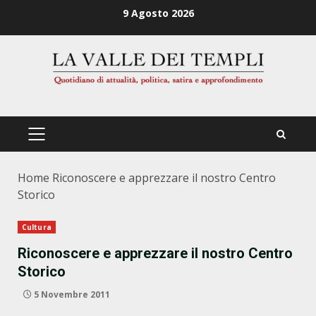
Zum
9 Agosto 2026
Inhalt
springen
PRIMÄRES
MENÜ
Home
Riconoscere e apprezzare il nostro Centro
Storico
Cultura
Riconoscere e apprezzare il nostro Centro
Storico
5 Novembre 2011