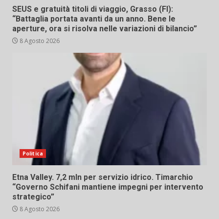
SEUS e gratuità titoli di viaggio, Grasso (FI):
“Battaglia portata avanti da un anno. Bene le
aperture, ora si risolva nelle variazioni di bilancio”
8 Agosto 2026
Politica
Etna Valley. 7,2 mln per servizio idrico. Timarchio
“Governo Schifani mantiene impegni per intervento
strategico”
8 Agosto 2026