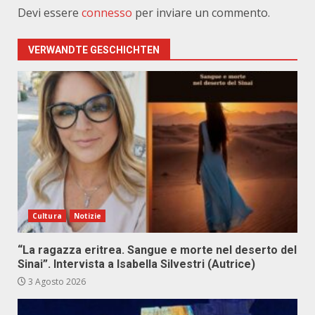
Devi essere
connesso
per inviare un commento.
VERWANDTE GESCHICHTEN
Cultura
Notizie
“La ragazza eritrea. Sangue e morte nel deserto del
Sinai”. Intervista a Isabella Silvestri (Autrice)
3 Agosto 2026