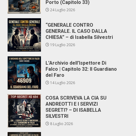
Porto (Capitolo 33)
24 Luglio 2026
“GENERALE CONTRO
GENERALE. IL CASO DALLA
CHIESA” – di Isabella Silvestri
19 Luglio 2026
L’Archivio dell’Ispettore Di
Falco | Capitolo 32: Il Guardiano
del Faro
14 Luglio 2026
COSA SCRIVEVA LA CIA SU
ANDREOTTI E I SERVIZI
SEGRETI? – DI ISABELLA
SILVESTRI
8 Luglio 2026