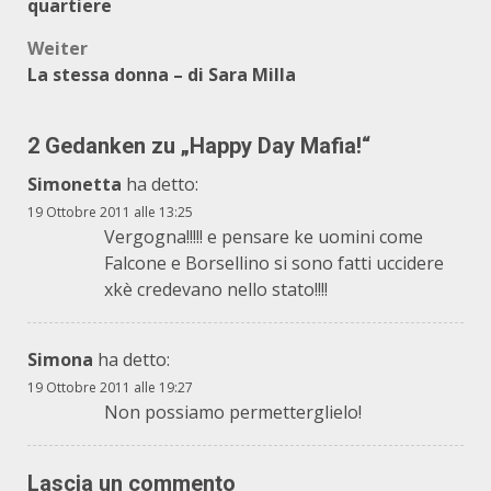
quartiere
Weiter
La stessa donna – di Sara Milla
2 Gedanken zu „
Happy Day Mafia!
“
Simonetta
ha detto:
19 Ottobre 2011 alle 13:25
Vergogna!!!!! e pensare ke uomini come
Falcone e Borsellino si sono fatti uccidere
xkè credevano nello stato!!!!
Simona
ha detto:
19 Ottobre 2011 alle 19:27
Non possiamo permetterglielo!
Lascia un commento