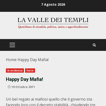
Zum
7 Agosto 2026
Inhalt
springen
PRIMÄRES
MENÜ
Home
Happy Day Mafia!
In evidenza
Varie
Happy Day Mafia!
19 Ottobre 2011
Un bel regalo ai mafiosi quello che il governo sta
facendo loro con il decreto stabilità., chiudendo tre