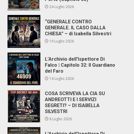
24 Luglio 2026
“GENERALE CONTRO
GENERALE. IL CASO DALLA
CHIESA” – di Isabella Silvestri
19 Luglio 2026
L’Archivio dell’Ispettore Di
Falco | Capitolo 32: Il Guardiano
del Faro
14 Luglio 2026
COSA SCRIVEVA LA CIA SU
ANDREOTTI E I SERVIZI
SEGRETI? – DI ISABELLA
SILVESTRI
8 Luglio 2026
L’Archivio dell’Ispettore Di