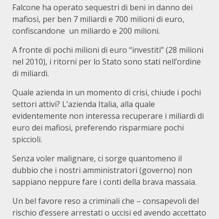
Falcone ha operato sequestri di beni in danno dei
mafiosi, per ben 7 miliardi e 700 milioni di euro,
confiscandone un miliardo e 200 milioni.
A fronte di pochi milioni di euro “investiti” (28 milioni
nel 2010), i ritorni per lo Stato sono stati nell’ordine
di miliardi.
Quale azienda in un momento di crisi, chiude i pochi
settori attivi? L’azienda Italia, alla quale
evidentemente non interessa recuperare i miliardi di
euro dei mafiosi, preferendo risparmiare pochi
spiccioli.
Senza voler malignare, ci sorge quantomeno il
dubbio che i nostri amministratori (governo) non
sappiano neppure fare i conti della brava massaia.
Un bel favore reso a criminali che – consapevoli del
rischio d’essere arrestati o uccisi ed avendo accettato