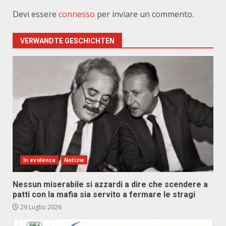
Devi essere
connesso
per inviare un commento.
VERWANDTE GESCHICHTEN
In evidenza
Notizie
Nessun miserabile si azzardi a dire che scendere a
patti con la mafia sia servito a fermare le stragi
29 Luglio 2026