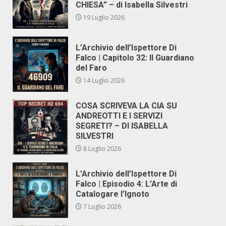
CHIESA” – di Isabella Silvestri
19 Luglio 2026
L’Archivio dell’Ispettore Di
Falco | Capitolo 32: Il Guardiano
del Faro
14 Luglio 2026
COSA SCRIVEVA LA CIA SU
ANDREOTTI E I SERVIZI
SEGRETI? – DI ISABELLA
SILVESTRI
8 Luglio 2026
L’Archivio dell’Ispettore Di
Falco | Episodio 4: L’Arte di
Catalogare l’Ignoto
7 Luglio 2026