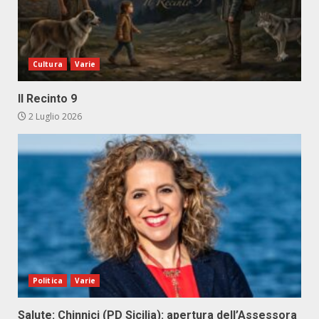
Cultura
Varie
Il Recinto 9
2 Luglio 2026
Politica
Varie
Salute: Chinnici (PD Sicilia): apertura dell’Assessora