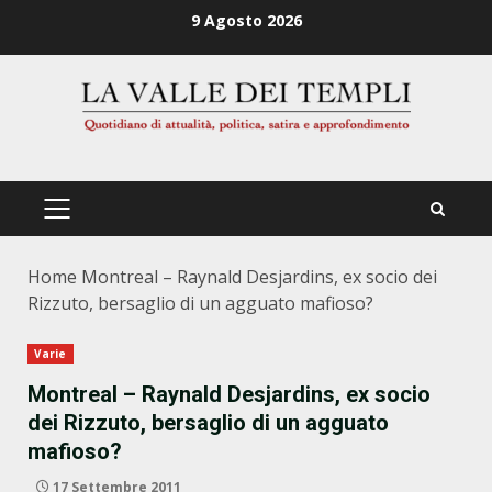
Zum
9 Agosto 2026
Inhalt
springen
PRIMÄRES
MENÜ
Home
Montreal – Raynald Desjardins, ex socio dei
Rizzuto, bersaglio di un agguato mafioso?
Varie
Montreal – Raynald Desjardins, ex socio
dei Rizzuto, bersaglio di un agguato
mafioso?
17 Settembre 2011