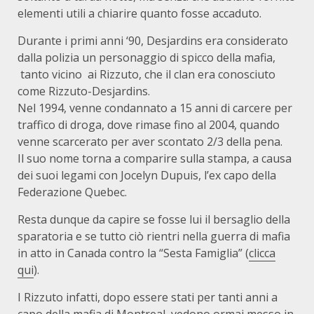
elementi utili a chiarire quanto fosse accaduto.
Durante i primi anni ‘90, Desjardins era considerato
dalla polizia un personaggio di spicco della mafia,
tanto vicino ai Rizzuto, che il clan era conosciuto
come Rizzuto-Desjardins.
Nel 1994, venne condannato a 15 anni di carcere per
traffico di droga, dove rimase fino al 2004, quando
venne scarcerato per aver scontato 2/3 della pena.
Il suo nome torna a comparire sulla stampa, a causa
dei suoi legami con Jocelyn Dupuis, l’ex capo della
Federazione Quebec.
Resta dunque da capire se fosse lui il bersaglio della
sparatoria e se tutto ciò rientri nella guerra di mafia
in atto in Canada contro la “Sesta Famiglia” (
clicca
qui
).
I Rizzuto infatti, dopo essere stati per tanti anni a