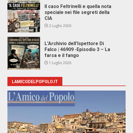
Il caso Feltrinelli e quella nota
speciale nei file segreti della
CIA
2 Luglio 2026
L’Archivio dell’Ispettore Di
Falco | 46909 -Episodio 3 – La
farsa e il fango
1 Luglio 2026
LAMICODELPOPOLO.IT