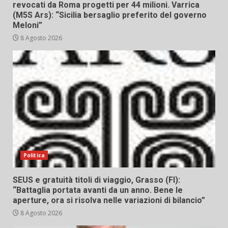
revocati da Roma progetti per 44 milioni. Varrica
(M5S Ars): “Sicilia bersaglio preferito del governo
Meloni”
8 Agosto 2026
Politica
SEUS e gratuità titoli di viaggio, Grasso (FI):
“Battaglia portata avanti da un anno. Bene le
aperture, ora si risolva nelle variazioni di bilancio”
8 Agosto 2026