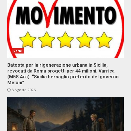
Varie
Batosta per la rigenerazione urbana in Sicilia,
revocati da Roma progetti per 44 milioni. Varrica
(M5S Ars): “Sicilia bersaglio preferito del governo
Meloni”
8 Agosto 2026