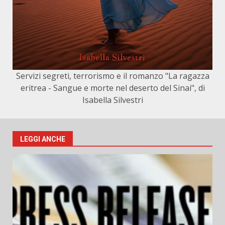
Servizi segreti, terrorismo e il romanzo "La ragazza
eritrea - Sangue e morte nel deserto del Sinai", di
Isabella Silvestri
LEGGI ANCHE