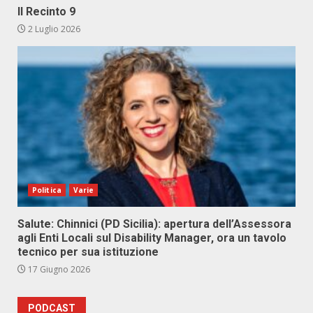
Il Recinto 9
2 Luglio 2026
Politica
Varie
Salute: Chinnici (PD Sicilia): apertura dell’Assessora
agli Enti Locali sul Disability Manager, ora un tavolo
tecnico per sua istituzione
17 Giugno 2026
PODCAST