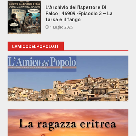
L’Archivio dell’Ispettore Di
Falco | 46909 -Episodio 3 – La
farsa e il fango
1 Luglio 2026
LAMICODELPOPOLO.IT