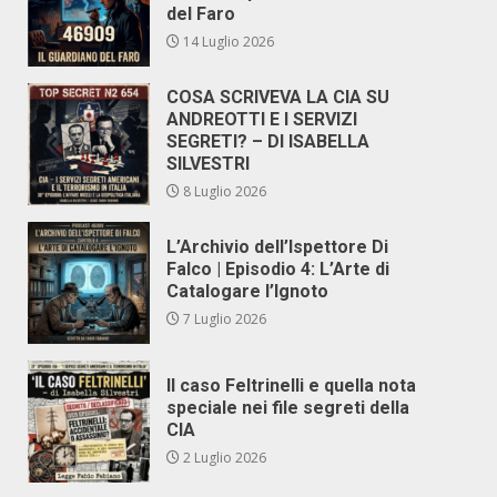
del Faro
14 Luglio 2026
COSA SCRIVEVA LA CIA SU
ANDREOTTI E I SERVIZI
SEGRETI? – DI ISABELLA
SILVESTRI
8 Luglio 2026
L’Archivio dell’Ispettore Di
Falco | Episodio 4: L’Arte di
Catalogare l’Ignoto
7 Luglio 2026
Il caso Feltrinelli e quella nota
speciale nei file segreti della
CIA
2 Luglio 2026