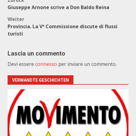
Beitragsnavigation
Zurück
Giuseppe Arnone scrive a Don Baldo Reina
Weiter
Provincia. La Vª Commissione discute di flussi
turisti
Lascia un commento
Devi essere
connesso
per inviare un commento.
VERWANDTE GESCHICHTEN