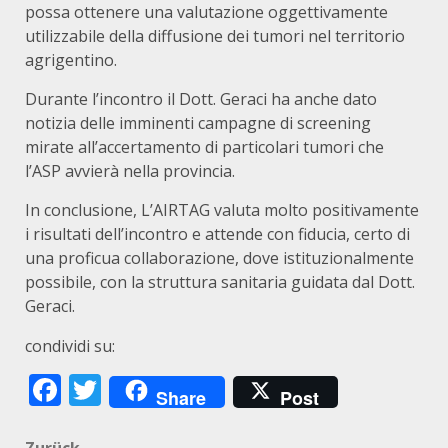
possa ottenere una valutazione oggettivamente
utilizzabile della diffusione dei tumori nel territorio
agrigentino.
Durante l’incontro il Dott. Geraci ha anche dato
notizia delle imminenti campagne di screening
mirate all’accertamento di particolari tumori che
l’ASP avvierà nella provincia.
In conclusione, L’AIRTAG valuta molto positivamente
i risultati dell’incontro e attende con fiducia, certo di
una proficua collaborazione, dove istituzionalmente
possibile, con la struttura sanitaria guidata dal Dott.
Geraci.
condividi su:
Facebook
Twitter
Share
Post