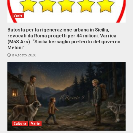
Varie
Batosta per la rigenerazione urbana in Sicilia,
revocati da Roma progetti per 44 milioni. Varrica
(M5S Ars): “Sicilia bersaglio preferito del governo
Meloni”
8 Agosto 2026
Cultura
Varie