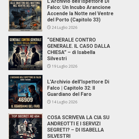
L’Archivio dell’Ispettore Di
Falco: Un Incubo Arancione
Accende la Notte nel Ventre
del Porto (Capitolo 33)
24 Luglio 2026
“GENERALE CONTRO
GENERALE. IL CASO DALLA
CHIESA” – di Isabella
Silvestri
19 Luglio 2026
L’Archivio dell’Ispettore Di
Falco | Capitolo 32: Il
Guardiano del Faro
14 Luglio 2026
COSA SCRIVEVA LA CIA SU
ANDREOTTI E I SERVIZI
SEGRETI? – DI ISABELLA
SILVESTRI