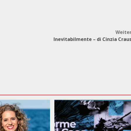
Weite
Inevitabilmente – di Cinzia Crau