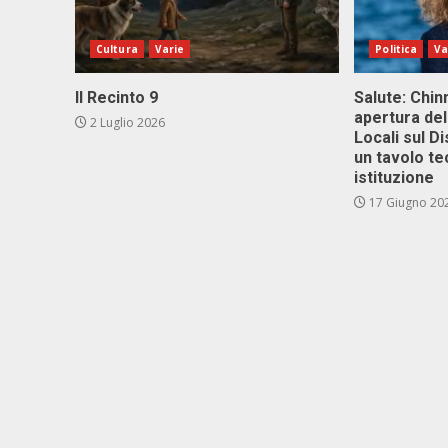
Cultura
Varie
Politica
Va
Il Recinto 9
Salute: Chinn
apertura del
2 Luglio 2026
Locali sul D
un tavolo te
istituzione
17 Giugno 20