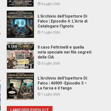
8 Luglio 2026
L’Archivio dell’Ispettore Di
Falco | Episodio 4: L’Arte di
Catalogare l’Ignoto
r
7 Luglio 2026
s
Il caso Feltrinelli e quella
nota speciale nei file segreti
della CIA
2 Luglio 2026
L’Archivio dell’Ispettore Di
Falco | 46909 -Episodio 3 –
La farsa e il fango
1 Luglio 2026
LAMICODELPOPOLO.IT