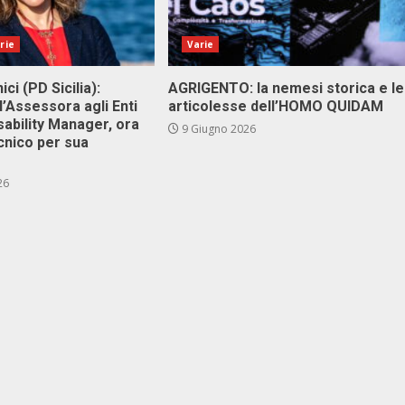
rie
Varie
ici (PD Sicilia):
AGRIGENTO: la nemesi storica e le
l’Assessora agli Enti
articolesse dell’HOMO QUIDAM
isability Manager, ora
9 Giugno 2026
cnico per sua
26