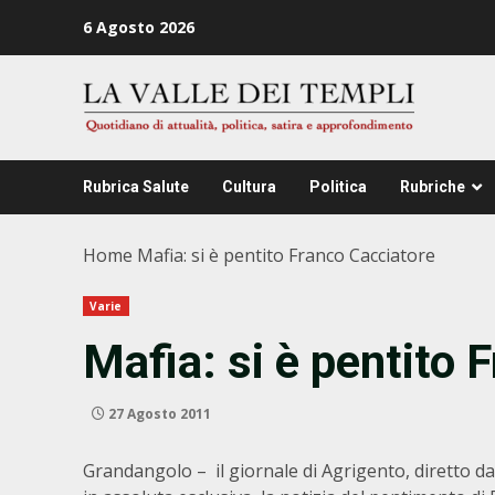
Zum
6 Agosto 2026
Inhalt
springen
Rubrica Salute
Cultura
Politica
Rubriche
Home
Mafia: si è pentito Franco Cacciatore
Varie
Mafia: si è pentito 
27 Agosto 2011
Grandangolo – il giornale di Agrigento, diretto d