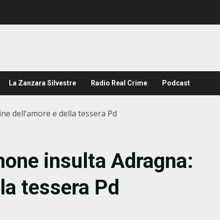
La Zanzara Silvestre
Radio Real Crime
Podcast
ne dell’amore e della tessera Pd
none insulta Adragna:
lla tessera Pd