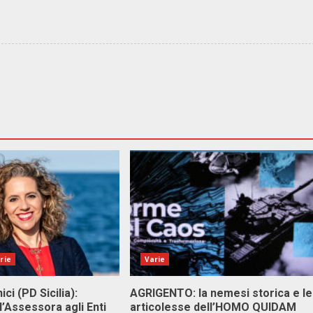
rie
Varie
ici (PD Sicilia):
AGRIGENTO: la nemesi storica e le
l’Assessora agli Enti
articolesse dell’HOMO QUIDAM