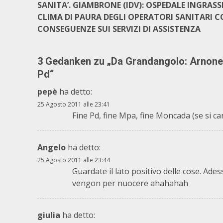
SANITA’. GIAMBRONE (IDV): OSPEDALE INGRASS
CLIMA DI PAURA DEGLI OPERATORI SANITARI 
CONSEGUENZE SUI SERVIZI DI ASSISTENZA
3 Gedanken zu „
Da Grandangolo: Arnone i
Pd
“
pepè
ha detto:
25 Agosto 2011 alle 23:41
Fine Pd, fine Mpa, fine Moncada (se si 
Angelo
ha detto:
25 Agosto 2011 alle 23:44
Guardate il lato positivo delle cose. Ades
vengon per nuocere ahahahah
giulia
ha detto: