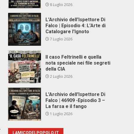
8 Luglio 2026
n
L’Archivio dell’Ispettore Di
Falco | Episodio 4: L’Arte di
Catalogare l’Ignoto
7 Luglio 2026
Il caso Feltrinelli e quella
nota speciale nei file segreti
della CIA
2 Luglio 2026
L’Archivio dell’Ispettore Di
Falco | 46909 -Episodio 3 –
La farsa e il fango
1 Luglio 2026
r
LAMICODELPOPOLO.IT