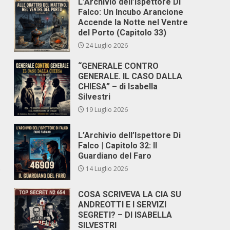
L’Archivio dell’Ispettore Di
Falco: Un Incubo Arancione
Accende la Notte nel Ventre
del Porto (Capitolo 33)
24 Luglio 2026
“GENERALE CONTRO
GENERALE. IL CASO DALLA
CHIESA” – di Isabella
Silvestri
19 Luglio 2026
L’Archivio dell’Ispettore Di
Falco | Capitolo 32: Il
Guardiano del Faro
.
14 Luglio 2026
COSA SCRIVEVA LA CIA SU
ANDREOTTI E I SERVIZI
SEGRETI? – DI ISABELLA
SILVESTRI