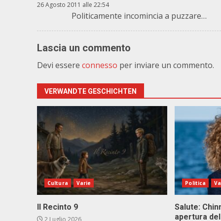
26 Agosto 2011 alle 22:54
Politicamente incomincia a puzzare…
Lascia un commento
Devi essere
connesso
per inviare un commento.
VERWANDTE GESCHICHTEN
Cultura
Varie
Politica
Va
Il Recinto 9
Salute: Chinn
apertura del
2 Luglio 2026