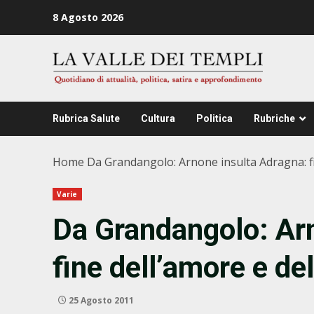
Zum
8 Agosto 2026
Inhalt
springen
Rubrica Salute
Cultura
Politica
Rubriche
Home
Da Grandangolo: Arnone insulta Adragna: fi
Varie
Da Grandangolo: Ar
fine dell’amore e de
25 Agosto 2011