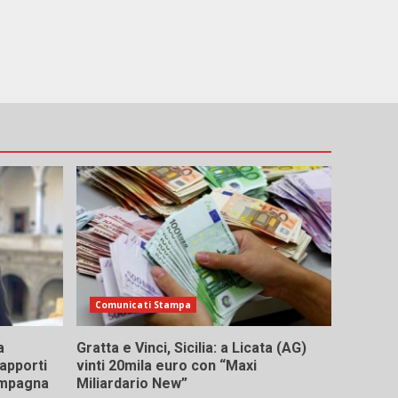
Comunicati Stampa
a
Gratta e Vinci, Sicilia: a Licata (AG)
rapporti
vinti 20mila euro con “Maxi
campagna
Miliardario New”