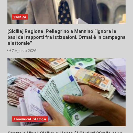
Politica
[Sicilia] Regione. Pellegrino a Mannino “Ignora le
basi dei rapporti fra istizuaioni. Ormai è in campagna
elettorale”
7 Agosto 2026
Comunicati Stampa