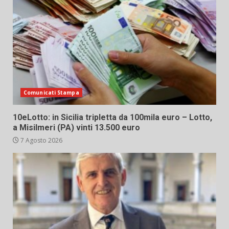
Comunicati Stampa
10eLotto: in Sicilia tripletta da 100mila euro – Lotto,
a Misilmeri (PA) vinti 13.500 euro
7 Agosto 2026