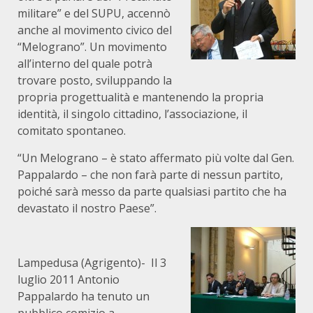
militare” e del SUPU, accennò
anche al movimento civico del
“Melograno”. Un movimento
all’interno del quale potrà
trovare posto, sviluppando la
propria progettualità e mantenendo la propria
identità, il singolo cittadino, l’associazione, il
comitato spontaneo.
“Un Melograno – è stato affermato più volte dal Gen.
Pappalardo – che non farà parte di nessun partito,
poiché sarà messo da parte qualsiasi partito che ha
devastato il nostro Paese”.
Lampedusa (Agrigento)- Il 3
luglio 2011 Antonio
Pappalardo ha tenuto un