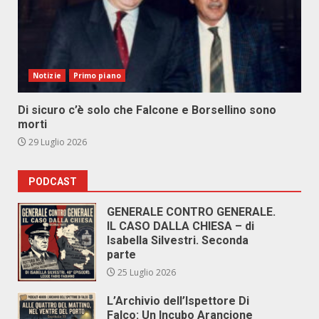
Notizie
Primo piano
Di sicuro c’è solo che Falcone e Borsellino sono
morti
29 Luglio 2026
PODCAST
GENERALE CONTRO GENERALE.
IL CASO DALLA CHIESA – di
Isabella Silvestri. Seconda
parte
25 Luglio 2026
L’Archivio dell’Ispettore Di
Falco: Un Incubo Arancione