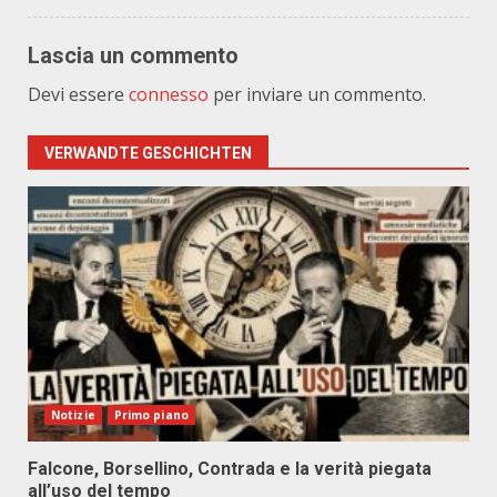
Lascia un commento
Devi essere
connesso
per inviare un commento.
VERWANDTE GESCHICHTEN
Notizie
Primo piano
Falcone, Borsellino, Contrada e la verità piegata
all’uso del tempo