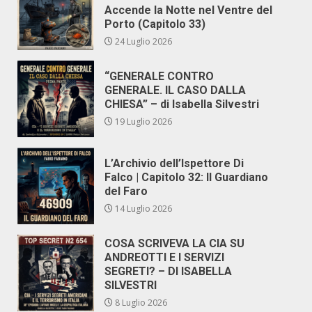
Accende la Notte nel Ventre del
Porto (Capitolo 33)
24 Luglio 2026
“GENERALE CONTRO
GENERALE. IL CASO DALLA
CHIESA” – di Isabella Silvestri
19 Luglio 2026
L’Archivio dell’Ispettore Di
Falco | Capitolo 32: Il Guardiano
del Faro
14 Luglio 2026
COSA SCRIVEVA LA CIA SU
ANDREOTTI E I SERVIZI
SEGRETI? – DI ISABELLA
SILVESTRI
8 Luglio 2026