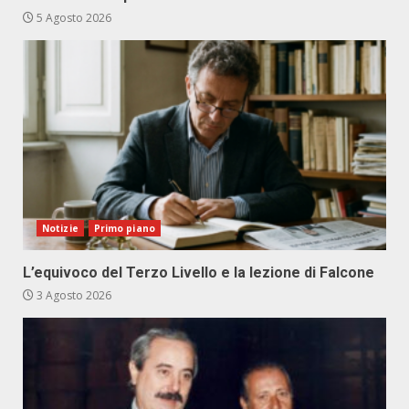
5 Agosto 2026
Notizie
Primo piano
L’equivoco del Terzo Livello e la lezione di Falcone
3 Agosto 2026