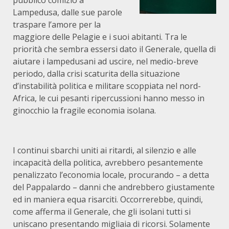
pubblico comizio a
Lampedusa, dalle sue parole
traspare l’amore per la
maggiore delle Pelagie e i suoi abitanti. Tra le
priorità che sembra essersi dato il Generale, quella di
aiutare i lampedusani ad uscire, nel medio-breve
periodo, dalla crisi scaturita della situazione
d’instabilità politica e militare scoppiata nel nord-
Africa, le cui pesanti ripercussioni hanno messo in
ginocchio la fragile economia isolana.
I continui sbarchi uniti ai ritardi, al silenzio e alle
incapacità della politica, avrebbero pesantemente
penalizzato l’economia locale, procurando – a detta
del Pappalardo – danni che andrebbero giustamente
ed in maniera equa risarciti. Occorrerebbe, quindi,
come afferma il Generale, che gli isolani tutti si
uniscano presentando migliaia di ricorsi. Solamente