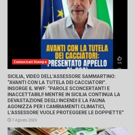
Comunicati Stampa
SICILIA, VIDEO DELL’ASSESSORE SAMMARTINO:
“AVANTI CON LA TUTELA DEI CACCIATORI”.
INSORGE IL WWF: “PAROLE SCONCERTANTI E
INACCETTABILI! MENTRE IN SICILIA CONTINUA LA
DEVASTAZIONE DEGLI INCENDI E LA FAUNA
AGONIZZA PER I CAMBIAMENTI CLIMATICI,
L’ASSESSORE VUOLE PROTEGGERE LE DOPPIETTE”
7 Agosto 2026