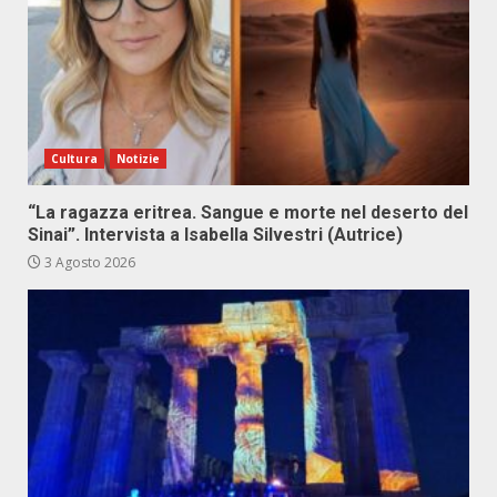
Cultura
Notizie
“La ragazza eritrea. Sangue e morte nel deserto del
Sinai”. Intervista a Isabella Silvestri (Autrice)
3 Agosto 2026