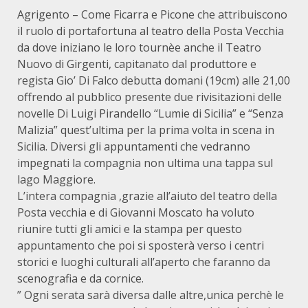
Agrigento – Come Ficarra e Picone che attribuiscono
il ruolo di portafortuna al teatro della Posta Vecchia
da dove iniziano le loro tournèe anche il Teatro
Nuovo di Girgenti, capitanato dal produttore e
regista Gio’ Di Falco debutta domani (19cm) alle 21,00
offrendo al pubblico presente due rivisitazioni delle
novelle Di Luigi Pirandello “Lumie di Sicilia” e “Senza
Malizia” quest’ultima per la prima volta in scena in
Sicilia. Diversi gli appuntamenti che vedranno
impegnati la compagnia non ultima una tappa sul
lago Maggiore.
L’intera compagnia ,grazie all’aiuto del teatro della
Posta vecchia e di Giovanni Moscato ha voluto
riunire tutti gli amici e la stampa per questo
appuntamento che poi si sposterà verso i centri
storici e luoghi culturali all’aperto che faranno da
scenografia e da cornice.
” Ogni serata sarà diversa dalle altre,unica perchè le