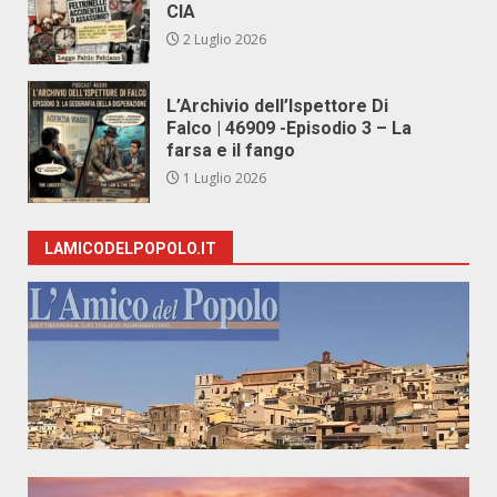
CIA
2 Luglio 2026
L’Archivio dell’Ispettore Di
Falco | 46909 -Episodio 3 – La
farsa e il fango
1 Luglio 2026
LAMICODELPOPOLO.IT