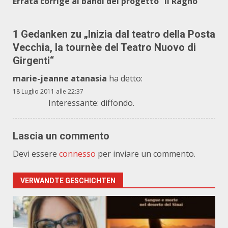
Errata corrige ai bandi del progetto “Il Ragno”
1 Gedanken zu „
Inizia dal teatro della Posta
Vecchia, la tournèe del Teatro Nuovo di
Girgenti
“
marie-jeanne atanasia
ha detto:
18 Luglio 2011 alle 22:37
Interessante: diffondo.
Lascia un commento
Devi essere
connesso
per inviare un commento.
VERWANDTE GESCHICHTEN