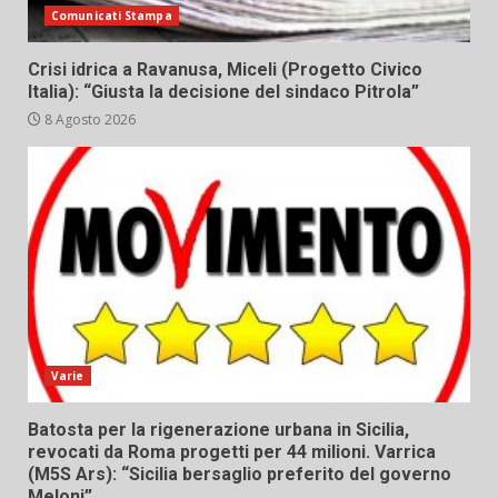
Comunicati Stampa
Crisi idrica a Ravanusa, Miceli (Progetto Civico
Italia): “Giusta la decisione del sindaco Pitrola”
8 Agosto 2026
Varie
Batosta per la rigenerazione urbana in Sicilia,
revocati da Roma progetti per 44 milioni. Varrica
(M5S Ars): “Sicilia bersaglio preferito del governo
Meloni”