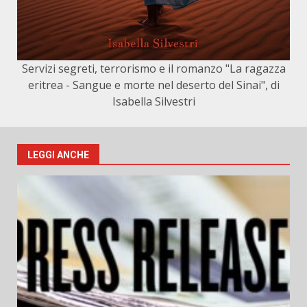
Servizi segreti, terrorismo e il romanzo "La ragazza
eritrea - Sangue e morte nel deserto del Sinai", di
Isabella Silvestri
LEGGI ANCHE