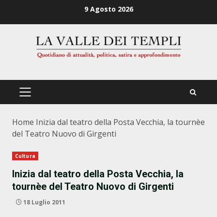
Zum
9 Agosto 2026
Inhalt
springen
PRIMÄRES
MENÜ
Home
Inizia dal teatro della Posta Vecchia, la tournèe
del Teatro Nuovo di Girgenti
Cultura
Inizia dal teatro della Posta Vecchia, la
tournèe del Teatro Nuovo di Girgenti
18 Luglio 2011