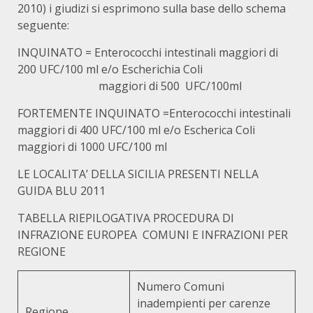
2010) i giudizi si esprimono sulla base dello schema
seguente:
INQUINATO = Enterococchi intestinali maggiori di
200 UFC/100 ml e/o Escherichia Coli
maggiori di 500 UFC/100ml
FORTEMENTE INQUINATO =Enterococchi intestinali
maggiori di 400 UFC/100 ml e/o Escherica Coli
maggiori di 1000 UFC/100 ml
LE LOCALITA’ DELLA SICILIA PRESENTI NELLA
GUIDA BLU 2011
TABELLA RIEPILOGATIVA PROCEDURA DI
INFRAZIONE EUROPEA COMUNI E INFRAZIONI PER
REGIONE
Numero Comuni
inadempienti per carenze
Regione