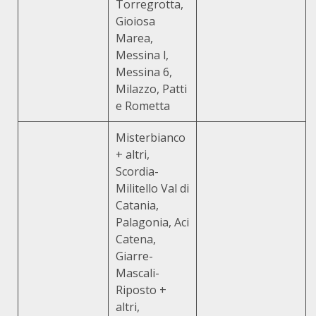
Torregrotta,
Gioiosa
Marea,
Messina l,
Messina 6,
Milazzo, Patti
e Rometta
Misterbianco
+ altri,
Scordia-
Militello Val di
Catania,
Palagonia, Aci
Catena,
Giarre-
Mascali-
Riposto +
altri,