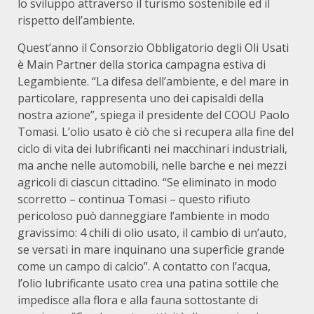
lo sviluppo attraverso il turismo sostenibile ed il
rispetto dell’ambiente.
Quest’anno il Consorzio Obbligatorio degli Oli Usati
è Main Partner della storica campagna estiva di
Legambiente. “La difesa dell’ambiente, e del mare in
particolare, rappresenta uno dei capisaldi della
nostra azione”, spiega il presidente del COOU Paolo
Tomasi. L’olio usato è ciò che si recupera alla fine del
ciclo di vita dei lubrificanti nei macchinari industriali,
ma anche nelle automobili, nelle barche e nei mezzi
agricoli di ciascun cittadino. “Se eliminato in modo
scorretto – continua Tomasi – questo rifiuto
pericoloso può danneggiare l’ambiente in modo
gravissimo: 4 chili di olio usato, il cambio di un’auto,
se versati in mare inquinano una superficie grande
come un campo di calcio”. A contatto con l’acqua,
l’olio lubrificante usato crea una patina sottile che
impedisce alla flora e alla fauna sottostante di