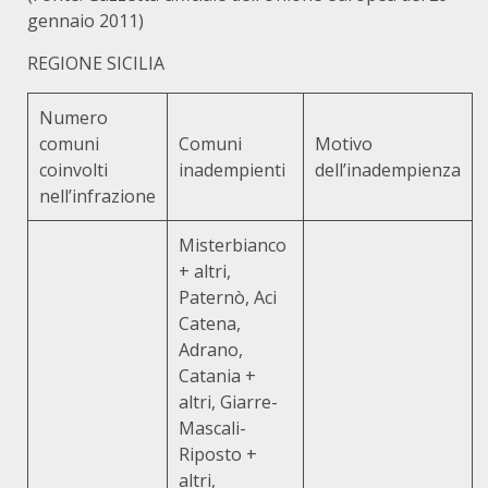
gennaio 2011)
REGIONE SICILIA
Numero
comuni
Comuni
Motivo
coinvolti
inadempienti
dell’inadempienza
nell’infrazione
Misterbianco
+ altri,
Paternò, Aci
Catena,
Adrano,
Catania +
altri, Giarre-
Mascali-
Riposto +
altri,