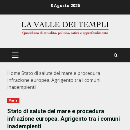
Zum
8 Agosto 2026
Inhalt
springen
PRIMÄRES
MENÜ
Home
Stato di salute del mare e procedura
infrazione europea. Agrigento tra i comuni
inadempienti
Varie
Stato di salute del mare e procedura
infrazione europea. Agrigento tra i comuni
inadempienti