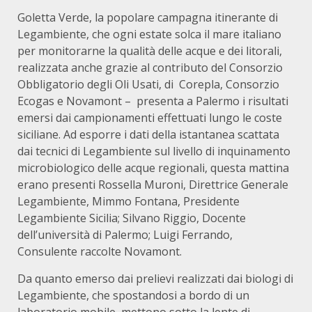
Goletta Verde, la popolare campagna itinerante di
Legambiente, che ogni estate solca il mare italiano
per monitorarne la qualità delle acque e dei litorali,
realizzata anche grazie al contributo del Consorzio
Obbligatorio degli Oli Usati, di Corepla, Consorzio
Ecogas e Novamont – presenta a Palermo i risultati
emersi dai campionamenti effettuati lungo le coste
siciliane. Ad esporre i dati della istantanea scattata
dai tecnici di Legambiente sul livello di inquinamento
microbiologico delle acque regionali, questa mattina
erano presenti Rossella Muroni, Direttrice Generale
Legambiente, Mimmo Fontana, Presidente
Legambiente Sicilia; Silvano Riggio, Docente
dell’università di Palermo; Luigi Ferrando,
Consulente raccolte Novamont.
Da quanto emerso dai prelievi realizzati dai biologi di
Legambiente, che spostandosi a bordo di un