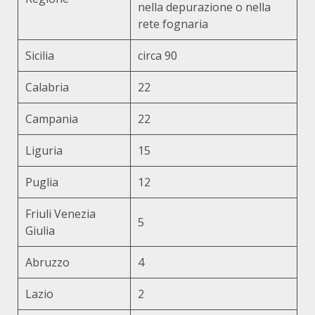
nella depurazione o nella
rete fognaria
Sicilia
circa 90
Calabria
22
Campania
22
Liguria
15
Puglia
12
Friuli Venezia
5
Giulia
Abruzzo
4
Lazio
2