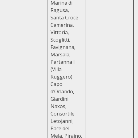
Marina di
Ragusa,
Santa Croce
Camerina,
Vittoria,
Scoglitti,
Favignana,
Marsala,
Partanna l
(Villa
Ruggero),
Capo
d’Orlando,
Giardini
Naxos,
Consortile
Letojanni,
Pace del
Mela, Piraino,