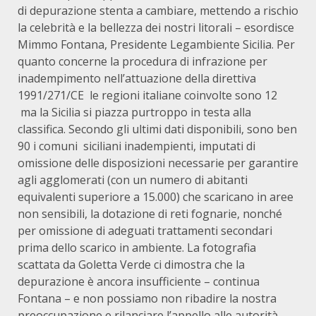
di depurazione stenta a cambiare, mettendo a rischio
la celebrità e la bellezza dei nostri litorali – esordisce
Mimmo Fontana, Presidente Legambiente Sicilia. Per
quanto concerne la procedura di infrazione per
inadempimento nell’attuazione della direttiva
1991/271/CE le regioni italiane coinvolte sono 12
ma la Sicilia si piazza purtroppo in testa alla
classifica. Secondo gli ultimi dati disponibili, sono ben
90 i comuni siciliani inadempienti, imputati di
omissione delle disposizioni necessarie per garantire
agli agglomerati (con un numero di abitanti
equivalenti superiore a 15.000) che scaricano in aree
non sensibili, la dotazione di reti fognarie, nonché
per omissione di adeguati trattamenti secondari
prima dello scarico in ambiente. La fotografia
scattata da Goletta Verde ci dimostra che la
depurazione è ancora insufficiente – continua
Fontana – e non possiamo non ribadire la nostra
preoccupazione e rilanciare l’appello alle autorità