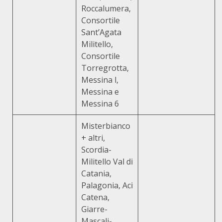
Roccalumera,
Consortile
Sant’Agata
Militello,
Consortile
Torregrotta,
Messina l,
Messina e
Messina 6
Misterbianco
+ altri,
Scordia-
Militello Val di
Catania,
Palagonia, Aci
Catena,
Giarre-
Mascali-