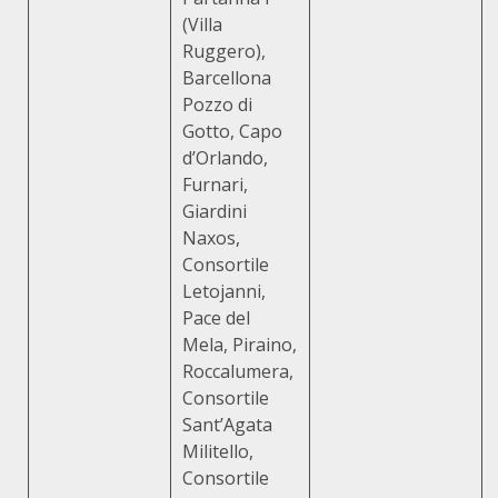
(Villa
Ruggero),
Barcellona
Pozzo di
Gotto, Capo
d’Orlando,
Furnari,
Giardini
Naxos,
Consortile
Letojanni,
Pace del
Mela, Piraino,
Roccalumera,
Consortile
Sant’Agata
Militello,
Consortile