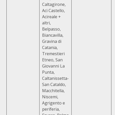
Caltagirone,
Aci Castello,
Acireale +
altri,
Belpasso,
Biancavilla,
Gravina di
Catania,
Tremestieri
Etneo, San
Giovanni La
Punta,
Caltanissetta-
San Cataldo,
Macchitella,
Niscemi,
Agrigento e
periferia,