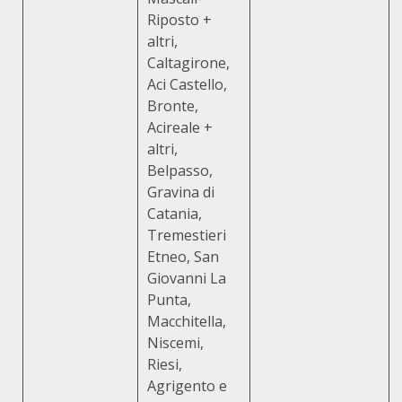
Riposto +
altri,
Caltagirone,
Aci Castello,
Bronte,
Acireale +
altri,
Belpasso,
Gravina di
Catania,
Tremestieri
Etneo, San
Giovanni La
Punta,
Macchitella,
Niscemi,
Riesi,
Agrigento e