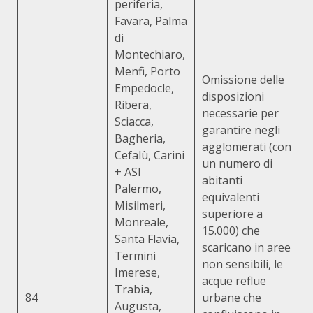
periferia,
Favara, Palma
di
Montechiaro,
Menfi, Porto
Omissione delle
Empedocle,
disposizioni
Ribera,
necessarie per
Sciacca,
garantire negli
Bagheria,
agglomerati (con
Cefalù, Carini
un numero di
+ ASI
abitanti
Palermo,
equivalenti
Misilmeri,
superiore a
Monreale,
15.000) che
Santa Flavia,
scaricano in aree
Termini
non sensibili, le
Imerese,
acque reflue
Trabia,
84
urbane che
Augusta,