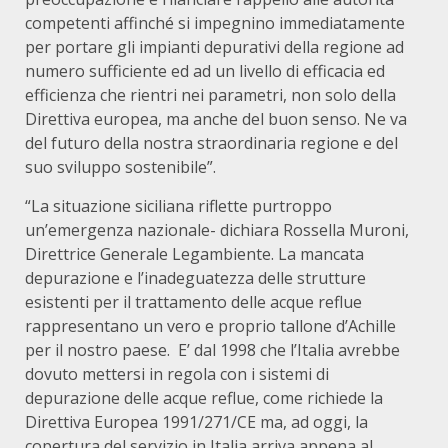
competenti affinché si impegnino immediatamente
per portare gli impianti depurativi della regione ad
numero sufficiente ed ad un livello di efficacia ed
efficienza che rientri nei parametri, non solo della
Direttiva europea, ma anche del buon senso. Ne va
del futuro della nostra straordinaria regione e del
suo sviluppo sostenibile”.
“La situazione siciliana riflette purtroppo
un’emergenza nazionale- dichiara Rossella Muroni,
Direttrice Generale Legambiente. La mancata
depurazione e l’inadeguatezza delle strutture
esistenti per il trattamento delle acque reflue
rappresentano un vero e proprio tallone d’Achille
per il nostro paese. E’ dal 1998 che l’Italia avrebbe
dovuto mettersi in regola con i sistemi di
depurazione delle acque reflue, come richiede la
Direttiva Europea 1991/271/CE ma, ad oggi, la
copertura del servizio in Italia arriva appena al