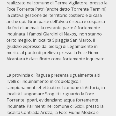
realizzato nel comune di Terme Vigilatore, presso la
Foce Torrente Patrì (anche detto Torrente Termini)
la cattiva gestione del territorio costiero è di casa
anche qui. Gran parte dell’alveo è secca e cosparsa
da foci di animali, la restante parte è fortemente
inquinata. I famosi Giardini di Naxos, non stanno
certo meglio, in località Spiaggia San Marco, il
giudizio espresso dai biologi di Legambiente in
merito al punto di prelievo presso la Foce Fiume
Alcantara è classificato come fortemente inquinato.
La provincia di Ragusa presenta ugualmente alti
livelli di inquinamento microbiologico. I
campionamenti effettuati nel comune di Vittoria, in
località Lungomare Scoglitti, riguardo la Foce
Torrente Ippari, evidenziano acque fortemente
inquinate. Parimenti nel comune di Scicli, presso la
località Contrada Arizza, la Foce Fiume Modica è