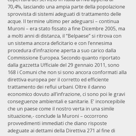
70,4%, lasciando una ampia parte della popolazione
sprovvista di sistemi adeguati di trattamento delle
acque. Il termine ultimo per adeguarsi – continua
Muroni – era stato fissato a fine Dicembre 2005, ma
a molti anni di distanza, il “Belpaese” si ritrova con
un sistema ancora deficitario e con l’ennesima
procedura d’infrazione aperta a suo carico dalla
Commissione Europea. Secondo quanto riportato
dalla gazzetta Ufficiale del 29 gennaio 2011, sono
168 i Comuni che non si sono ancora conformati alla
direttiva europea per il corretto ed efficiente
trattamento dei reflui urbani. Oltre il danno
economico dovuto all’infrazione, ci sono poi le gravi
conseguenze ambientali e sanitarie. E’ inconcepibile
che un paese come il nostro verta in una simile
situazione,- conclude la Muroni – occorrono
provvedimenti immediati che diano risposte
adeguate ai dettami della Direttiva 271 al fine di