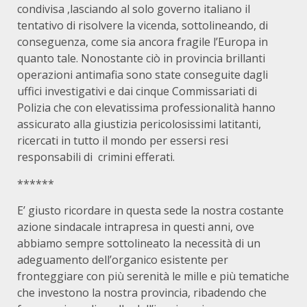
condivisa ,lasciando al solo governo italiano il
tentativo di risolvere la vicenda, sottolineando, di
conseguenza, come sia ancora fragile l’Europa in
quanto tale. Nonostante ciò in provincia brillanti
operazioni antimafia sono state conseguite dagli
uffici investigativi e dai cinque Commissariati di
Polizia che con elevatissima professionalità hanno
assicurato alla giustizia pericolosissimi latitanti,
ricercati in tutto il mondo per essersi resi
responsabili di crimini efferati.
******
E’ giusto ricordare in questa sede la nostra costante
azione sindacale intrapresa in questi anni, ove
abbiamo sempre sottolineato la necessità di un
adeguamento dell’organico esistente per
fronteggiare con più serenità le mille e più tematiche
che investono la nostra provincia, ribadendo che