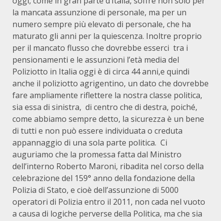
oggi, come in gran parte d’Italia, soffre non solo per
la mancata assunzione di personale, ma per un
numero sempre più elevato di personale, che ha
maturato gli anni per la quiescenza. Inoltre proprio
per il mancato flusso che dovrebbe esserci tra i
pensionamenti e le assunzioni l’età media del
Poliziotto in Italia oggi è di circa 44 anni,e quindi
anche il poliziotto agrigentino, un dato che dovrebbe
fare ampliamente riflettere la nostra classe politica,
sia essa di sinistra, di centro che di destra, poiché,
come abbiamo sempre detto, la sicurezza è un bene
di tutti e non può essere individuata o creduta
appannaggio di una sola parte politica. Ci
auguriamo che la promessa fatta dal Ministro
dell’interno Roberto Maroni, ribadita nel corso della
celebrazione del 159° anno della fondazione della
Polizia di Stato, e cioè dell’assunzione di 5000
operatori di Polizia entro il 2011, non cada nel vuoto
a causa di logiche perverse della Politica, ma che sia