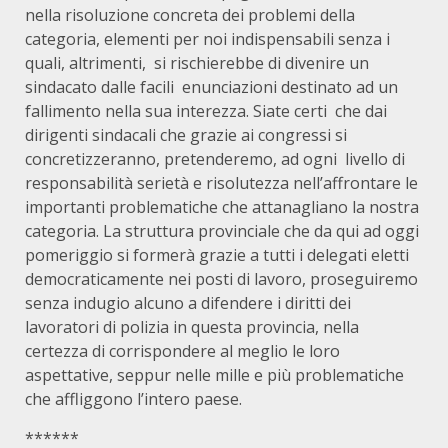
nella risoluzione concreta dei problemi della
categoria, elementi per noi indispensabili senza i
quali, altrimenti, si rischierebbe di divenire un
sindacato dalle facili enunciazioni destinato ad un
fallimento nella sua interezza. Siate certi che dai
dirigenti sindacali che grazie ai congressi si
concretizzeranno, pretenderemo, ad ogni livello di
responsabilità serietà e risolutezza nell’affrontare le
importanti problematiche che attanagliano la nostra
categoria. La struttura provinciale che da qui ad oggi
pomeriggio si formerà grazie a tutti i delegati eletti
democraticamente nei posti di lavoro, proseguiremo
senza indugio alcuno a difendere i diritti dei
lavoratori di polizia in questa provincia, nella
certezza di corrispondere al meglio le loro
aspettative, seppur nelle mille e più problematiche
che affliggono l’intero paese.
******