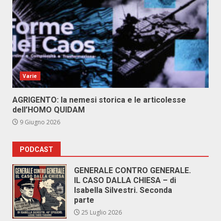
Varie
AGRIGENTO: la nemesi storica e le articolesse
dell’HOMO QUIDAM
9 Giugno 2026
PODCAST
GENERALE CONTRO GENERALE.
IL CASO DALLA CHIESA – di
Isabella Silvestri. Seconda
parte
25 Luglio 2026