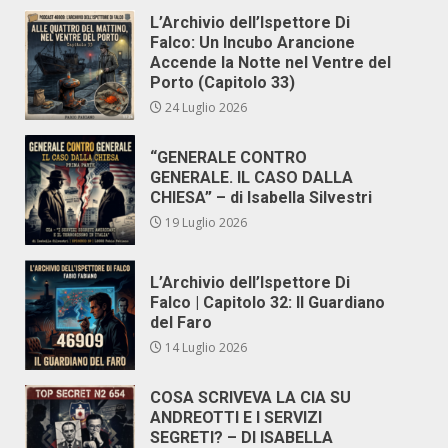
L’Archivio dell’Ispettore Di
Falco: Un Incubo Arancione
Accende la Notte nel Ventre del
Porto (Capitolo 33)
24 Luglio 2026
“GENERALE CONTRO
GENERALE. IL CASO DALLA
CHIESA” – di Isabella Silvestri
19 Luglio 2026
L’Archivio dell’Ispettore Di
Falco | Capitolo 32: Il Guardiano
del Faro
14 Luglio 2026
COSA SCRIVEVA LA CIA SU
ANDREOTTI E I SERVIZI
SEGRETI? – DI ISABELLA