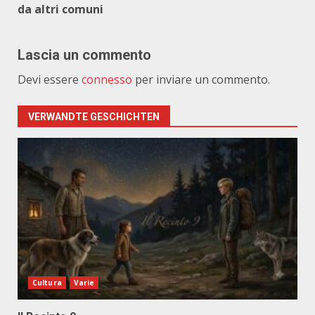
da altri comuni
Lascia un commento
Devi essere
connesso
per inviare un commento.
VERWANDTE GESCHICHTEN
Cultura
Varie