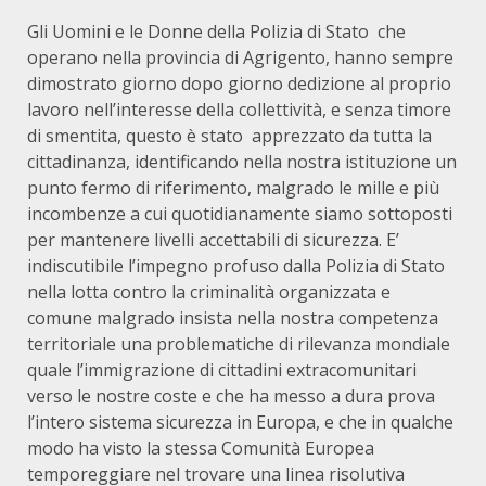
Gli Uomini e le Donne della Polizia di Stato che
operano nella provincia di Agrigento, hanno sempre
dimostrato giorno dopo giorno dedizione al proprio
lavoro nell’interesse della collettività, e senza timore
di smentita, questo è stato apprezzato da tutta la
cittadinanza, identificando nella nostra istituzione un
punto fermo di riferimento, malgrado le mille e più
incombenze a cui quotidianamente siamo sottoposti
per mantenere livelli accettabili di sicurezza. E’
indiscutibile l’impegno profuso dalla Polizia di Stato
nella lotta contro la criminalità organizzata e
comune malgrado insista nella nostra competenza
territoriale una problematiche di rilevanza mondiale
quale l’immigrazione di cittadini extracomunitari
verso le nostre coste e che ha messo a dura prova
l’intero sistema sicurezza in Europa, e che in qualche
modo ha visto la stessa Comunità Europea
temporeggiare nel trovare una linea risolutiva