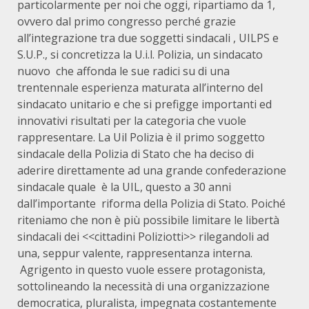
particolarmente per noi che oggi, ripartiamo da 1,
ovvero dal primo congresso perché grazie
all’integrazione tra due soggetti sindacali , UILPS e
S.U.P., si concretizza la U.i.l. Polizia, un sindacato
nuovo che affonda le sue radici su di una
trentennale esperienza maturata all’interno del
sindacato unitario e che si prefigge importanti ed
innovativi risultati per la categoria che vuole
rappresentare. La Uil Polizia è il primo soggetto
sindacale della Polizia di Stato che ha deciso di
aderire direttamente ad una grande confederazione
sindacale quale è la UIL, questo a 30 anni
dall’importante riforma della Polizia di Stato. Poiché
riteniamo che non è più possibile limitare le libertà
sindacali dei <<cittadini Poliziotti>> rilegandoli ad
una, seppur valente, rappresentanza interna.
Agrigento in questo vuole essere protagonista,
sottolineando la necessità di una organizzazione
democratica, pluralista, impegnata costantemente