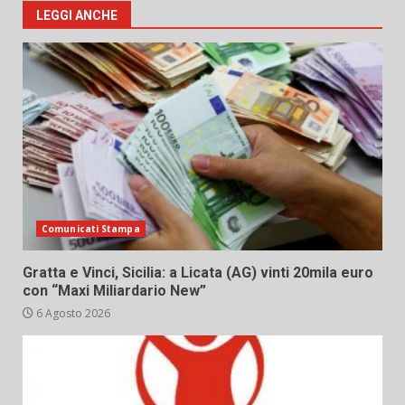
LEGGI ANCHE
Comunicati Stampa
Gratta e Vinci, Sicilia: a Licata (AG) vinti 20mila euro
con “Maxi Miliardario New”
6 Agosto 2026