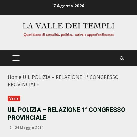
Zum
7 Agosto 2026
Inhalt
springen
PRIMÄRES
MENÜ
Home
UIL POLIZIA – RELAZIONE 1° CONGRESSO
PROVINCIALE
Varie
UIL POLIZIA – RELAZIONE 1° CONGRESSO
PROVINCIALE
24 Maggio 2011