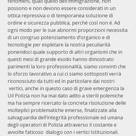
fenomeni, quali quello dell’immigrazione, non
possono e non devono essere considerati in un
ottica repressiva o di temporanea soluzione di
ordine e sicurezza pubblica, perché così non é. Ad
ogni modo per le sue abnormi proporzioni necessita
di un congruo potenziamento d’organico e di
tecnologie per espletare la nostra peculiarità
ponendoci quale supporto di altri organismi che in
questi mesi di grande esodo hanno dimostrato
parimenti la loro professionalità, siamo convinti che
lo sforzo lavorativo a cui ci siamo sottoposti verrà
riconosciuto da tutti ed in particolare dai nostri
vertici, anche in questo caso di grave emergenza la
Uil Polizia non ha mai dato adito a sterili polemiche
ma ha sempre ricercato la concreta risoluzione delle
molteplici problematiche emerse, finalizzate alla
salvaguardia dell’integrità professionale ed umana
degli operatori di Polizia attraverso il costante e
avvolte faticoso dialogo con i vertici Istituzionali.