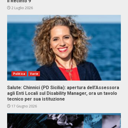
Il Recinto 9
2 Luglio 2026
Politica
Varie
Salute: Chinnici (PD Sicilia): apertura dell’Assessora
agli Enti Locali sul Disability Manager, ora un tavolo
tecnico per sua istituzione
17 Giugno 2026