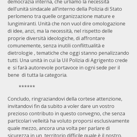
democrazia interna, che urliamo la necessità
dell’unità sindacale all’interno della Polizia di Stato
perlomeno tra quelle organizzazione mature e
lungimiranti. Unità che non vuol dire omologazione
di idee, anzi, ma la necessità, nel rispetto delle
proprie diversità ideologiche, di affrontare
comunemente, senza inutili conflittualità e
dietrologie , tematiche che oggi stanno penalizzando
tutti. Una unità in cui la Uil Polizia di Agrigento crede
e si farà autorevole portavoce in ogni sede per il
bene di tutta la categoria.
******
Concludo, ringraziandovi della cortese attenzione,
invitandovi fin da subito a voler dare un vostro
prezioso contributo in questo convegno, che senza
particolari velleità ha voluto proporsi esclusivamente
quale mezzo, ancora una volta per parlare di
sicurezza in un territorio difficile quale è il nostro.