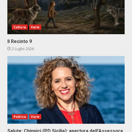
Cultura
Varie
Il Recinto 9
2 Luglio 2026
Politica
Varie
Salute: Chinnici (PD Sicilia): apertura dell’Assessora