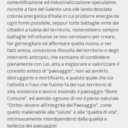
cementificazione ed industrializzazione speculative,
nonché a fare del Salento una vile landa desolata
colonia energetica d’Italia in cui produrre energia da
ogni fonte possibile, seppur tutte battaglie vinte dai
cittadini a tutela del territorio, resterebbero sempre
battaglie infruttuose se non servissero per creare,
far germogliare ed affermare quella nuova, e nei
fatti antica, concezione-filosofia del territorio e degli
interventi antropici, che sentiamo di condividere
pienamente con Lei, atta a migliorare e valorizzare il
concetto esteso di “paesaggio”, non ad avvilirlo,
distruggerlo e mortificarlo, e questo quale che sia
l’attività o l’uso che l’uomo fa del suo territorio di
vita, esistenza e lavoro; essendo il paesaggio “Bene
Comune”, ed avendo ognuno di noi il pieno naturale
“Diritto-dovere all’Integrità del Paesaggio”, come
quello inalienabile alla “salute” e alla “qualità di vita”,
intrinsecamente interdipendenti dalla qualità e
bellezza del paesaggio!