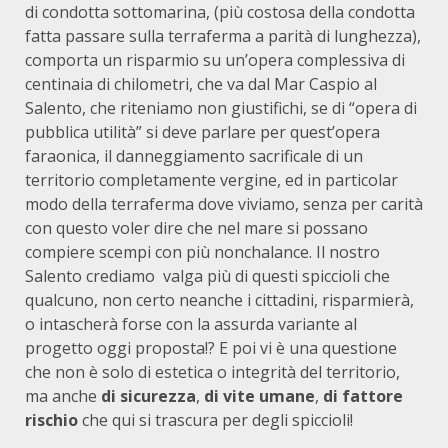
di condotta sottomarina, (più costosa della condotta
fatta passare sulla terraferma a parità di lunghezza),
comporta un risparmio su un’opera complessiva di
centinaia di chilometri, che va dal Mar Caspio al
Salento, che riteniamo non giustifichi, se di “opera di
pubblica utilità” si deve parlare per quest’opera
faraonica, il danneggiamento sacrificale di un
territorio completamente vergine, ed in particolar
modo della terraferma dove viviamo, senza per carità
con questo voler dire che nel mare si possano
compiere scempi con più nonchalance. Il nostro
Salento crediamo valga più di questi spiccioli che
qualcuno, non certo neanche i cittadini, risparmierà,
o intascherà forse con la assurda variante al
progetto oggi proposta!? E poi vi è una questione
che non è solo di estetica o integrità del territorio,
ma anche
di sicurezza
,
di vite umane
,
di fattore
rischio
che qui si trascura per degli spiccioli!