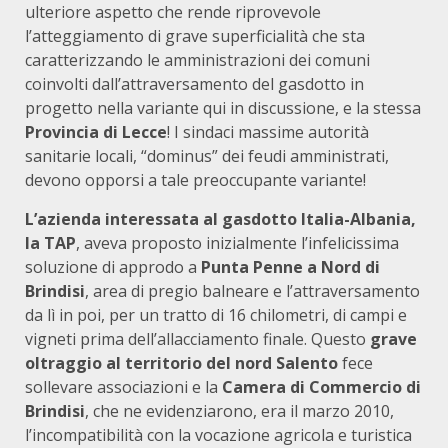
ulteriore aspetto che rende riprovevole
l’atteggiamento di grave superficialità che sta
caratterizzando le amministrazioni dei comuni
coinvolti dall’attraversamento del gasdotto in
progetto nella variante qui in discussione, e la stessa
Provincia di Lecce
! I sindaci massime autorità
sanitarie locali, “dominus” dei feudi amministrati,
devono opporsi a tale preoccupante variante!
L’azienda interessata al gasdotto Italia-Albania,
la TAP
, aveva proposto inizialmente l’infelicissima
soluzione di approdo a
Punta Penne a Nord di
Brindisi
, area di pregio balneare e l’attraversamento
da lì in poi, per un tratto di 16 chilometri, di campi e
vigneti prima dell’allacciamento finale. Questo
grave
oltraggio al territorio del nord Salento
fece
sollevare associazioni e la
Camera di Commercio di
Brindisi
, che ne evidenziarono, era il marzo 2010,
l’incompatibilità con la vocazione agricola e turistica