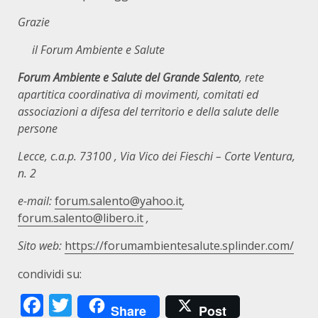
Grazie
il Forum Ambiente e Salute
Forum Ambiente e Salute del Grande Salento
, rete
apartitica coordinativa di movimenti, comitati ed
associazioni a difesa del territorio e della salute delle
persone
Lecce, c.a.p. 73100
, Via Vico dei Fieschi – Corte Ventura,
n. 2
e-mail:
forum.salento@yahoo.it
,
forum.salento@libero.it
,
Sito web:
https://forumambientesalute.splinder.com/
condividi su:
Facebook
Twitter
Share
Post