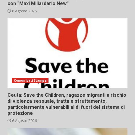
con “Maxi Miliardario New”
6 Agosto 2026
Comunicati Stampa
Ceuta: Save the Children, ragazze migranti a rischio
di violenza sessuale, tratta e sfruttamento,
particolarmente vulnerabili al di fuori del sistema di
protezione
6 Agosto 2026