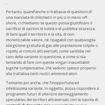
Pertanto, quand’anche si trattasse di questioni di
una manciata di chilometri in più o in meno off-
shore, ci chiediamo se questo possa giustificare il
sacrificio di opzioni di tutela e di pubblica sicurezza,
di beni quali il territorio e la vita, di non
monetizzabile valore, né ripagabili con qualsivoglia
elargizione gratuita di gas alle popolazione colpite o
royalty ai comuni attraversati, come sarebbe nel
caso della variante in questione, e come si sta
tentando di fare con queste volgari inaccettabili
logiche compensative, che vedono spesso propensi
alla trattativa tanti nostri amministratori.
Temiamo poi anche, che l’inopportuna ed
infelicissima variante, in oggetto, possa rispondere a
programmi futuri di ulteriore danneggiamento
speculativo dei territori attraversati, con la nascita di