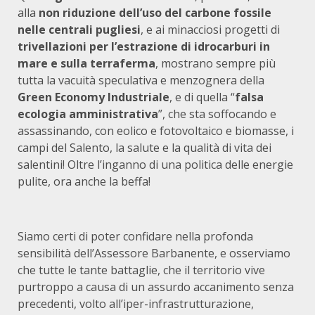
alla
non riduzione dell’uso del carbone fossile
nelle centrali pugliesi
, e ai minacciosi progetti di
trivellazioni per l’estrazione di idrocarburi in
mare e sulla terraferma
, mostrano sempre più
tutta la vacuità speculativa e menzognera della
Green Economy
Industriale
, e di quella “
falsa
ecologia amministrativa
”, che sta soffocando e
assassinando, con eolico e fotovoltaico e biomasse, i
campi del Salento, la salute e la qualità di vita dei
salentini! Oltre l’inganno di una politica delle energie
pulite, ora anche la beffa!
Siamo certi di poter confidare nella profonda
sensibilità dell’Assessore Barbanente, e osserviamo
che tutte le tante battaglie, che il territorio vive
purtroppo a causa di un assurdo accanimento senza
precedenti, volto all’iper-infrastrutturazione,