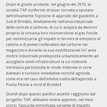
Dopo le giuste proteste, nel giugno del 2010, la
società TAP confermò di esser tornata a sposare
definitivamente l’opzione di approdo del gasdotto a
Sud di Brindisi, direttamente nell’area industriale
delle centrali a carbone, di cui si auspica da decenni
proprio la virtuosa loro riconversione al gas fossile
per minimizzarne gli impatti in termini di emissioni al
camino e di polveri sollevatesi dal carbone nei
magazzini e durante la sua mobilitazione! Un’ area
inoltre industriale predisposta urbanisticamente ad
accogliere simili infrastrutture la cui notevole
intrinseca pericolosità le rende inidonee in zone
balneari e turistico-insediative nonché agricole,
come era nel caso dell’infelice scelta dell’approdo a
Punta Penne a nord di Brindisi!
Quindi dopo questo pacifico assetto raggiunto dal
progetto TAP, abbiamo invece appreso, nei mesi
scorsi, l’assurda immotivata variante di impatto