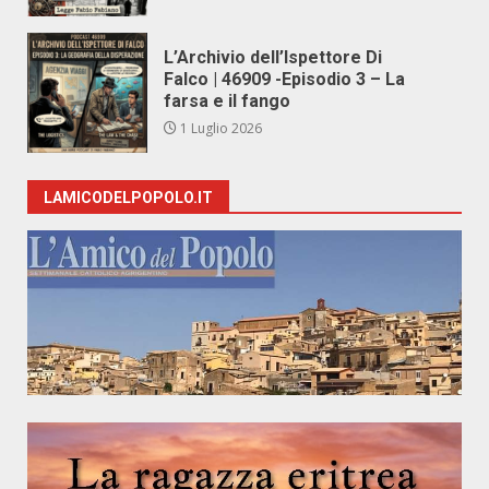
L’Archivio dell’Ispettore Di
Falco | 46909 -Episodio 3 – La
farsa e il fango
1 Luglio 2026
LAMICODELPOPOLO.IT