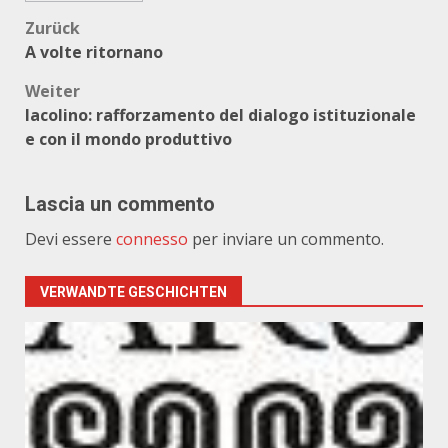
Beitragsnavigation
Zurück
A volte ritornano
Weiter
Iacolino: rafforzamento del dialogo istituzionale
e con il mondo produttivo
Lascia un commento
Devi essere
connesso
per inviare un commento.
VERWANDTE GESCHICHTEN