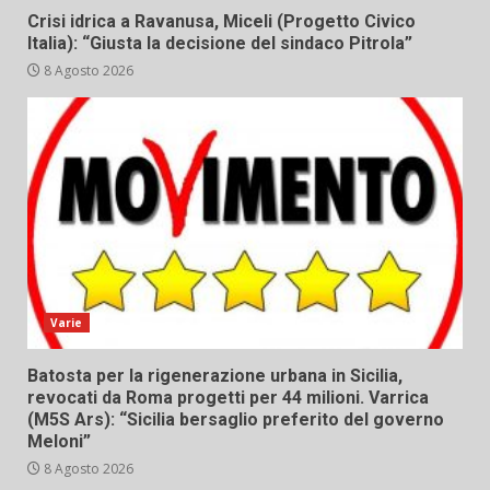
Crisi idrica a Ravanusa, Miceli (Progetto Civico
Italia): “Giusta la decisione del sindaco Pitrola”
8 Agosto 2026
Varie
Batosta per la rigenerazione urbana in Sicilia,
revocati da Roma progetti per 44 milioni. Varrica
(M5S Ars): “Sicilia bersaglio preferito del governo
Meloni”
8 Agosto 2026