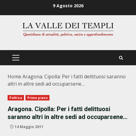
Zum
9 Agosto 2026
Inhalt
springen
PRIMÄRES
MENÜ
Home
Aragona. Cipolla: Per i fatti delittuosi saranno
altri in altre sedi ad occuparsene…
Politica
Primo piano
Aragona. Cipolla: Per i fatti delittuosi
saranno altri in altre sedi ad occuparsene…
14 Maggio 2011