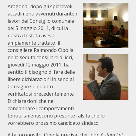
Aragona- dopo gli spiacevoli
accadimenti avvenuti durante i
lavori del Consiglio comunale
del 5 maggio 2011, di cui la
nostra testata aveva
ampiamente trattato
, il
consigliere Raimondo Cipolla
nella seduta consiliare di ieri,
giovedì 12 maggio 2011, ha
sentito il bisogno di fare delle
libere dichiarazioni in seno al
Consiglio su quanto
verificatosi precedentemente.
Dichiarazioni che nel
condannare i comportamenti
tenuti, smentiscono presunte falsità che lo
vorrebbero prossimo candidato sindaco.
A tal proposito, Cipolla precisa, che “non
è stata Lui