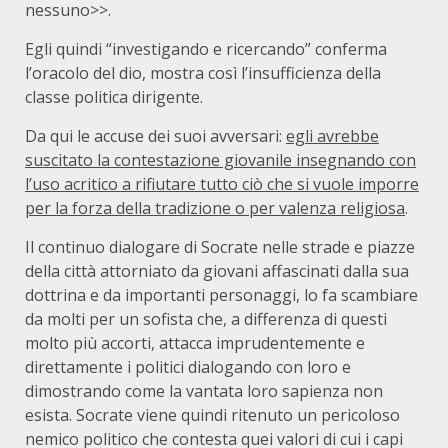
nessuno>>.
Egli quindi “investigando e ricercando” conferma
l’oracolo del dio, mostra così l’insufficienza della
classe politica dirigente.
Da qui le accuse dei suoi avversari:
egli avrebbe
suscitato la contestazione giovanile insegnando con
l’uso acritico a rifiutare tutto ciò che si vuole imporre
per la forza della tradizione o per valenza religiosa
.
Il continuo dialogare di Socrate nelle strade e piazze
della città attorniato da giovani affascinati dalla sua
dottrina e da importanti personaggi, lo fa scambiare
da molti per un sofista che, a differenza di questi
molto più accorti, attacca imprudentemente e
direttamente i politici dialogando con loro e
dimostrando come la vantata loro sapienza non
esista. Socrate viene quindi ritenuto un pericoloso
nemico politico che contesta quei valori di cui i capi