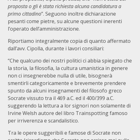
proposta o gli è stata richiesta alcuna candidatura a
primo cittadino
”. Seguono inoltre dichiarazione
pesanti come pietre, su alcune questioni inerenti
l’operato dell’amministrazione.
Riportiamo integralmente copia di quanto affermato
dall’avv. Cipolla, durante i lavori consiliari:
“Che qualcuno dei nostri politici ci abbia spiegato che
la storia, la filosofia, la cultura umanistica in genere
non ci insegnerebbe nulla di utile, bisognerà
smentirli categoricamente e brevemente prendere
spunto da alcuni insegnamenti del filosofo greco
Socrate vissuto tra il 469 a.C. ed il 400/399 a.C.
suggerendo la lettura a lor signori non solamente di
Irvine Welsh autore del libro Trainspotting famoso
per irriverenza e scandalistico.
Tra le opere suggeribili e famose di Socrate non