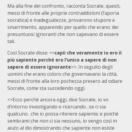
Ma alla fine del confronto, racconta Socrate, questi,
messi di fronte alle proprie contraddizioni (l’aporia
socratica) e inadeguatezze, provarono stupore e
smarrimento, apparendo per quello che erano: dei
presuntuosi ignoranti che non sapevano di essere
tali.
Così Socrate disse: <<
capii che veramente io ero il
più sapiente perché ero l’unico a sapere di non
sapere di essere ignorante
>>. In seguito degli
uomini che erano coloro che governavano la città,
messi di fronte alla loro pochezza presero ad odiare
Socrate, come sta succedendo oggi.
<<Ecco perché ancora oggi, dice Socrate, io vo
d’intorno investigando e ricercando…se ci sia
qualcuno…che io possa ritenere sapiente; e poiché
sembrami che non ci sia nessuno, io vengo così in
aiuto al dio dimostrando che sapiente non esiste