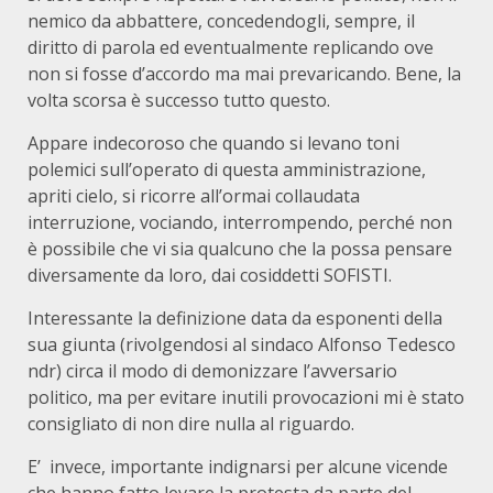
nemico da abbattere, concedendogli, sempre, il
diritto di parola ed eventualmente replicando ove
non si fosse d’accordo ma mai prevaricando. Bene, la
volta scorsa è successo tutto questo.
Appare indecoroso che quando si levano toni
polemici sull’operato di questa amministrazione,
apriti cielo, si ricorre all’ormai collaudata
interruzione, vociando, interrompendo, perché non
è possibile che vi sia qualcuno che la possa pensare
diversamente da loro, dai cosiddetti SOFISTI.
Interessante la definizione data da esponenti della
sua giunta (rivolgendosi al sindaco Alfonso Tedesco
ndr) circa il modo di demonizzare l’avversario
politico, ma per evitare inutili provocazioni mi è stato
consigliato di non dire nulla al riguardo.
E’ invece, importante indignarsi per alcune vicende