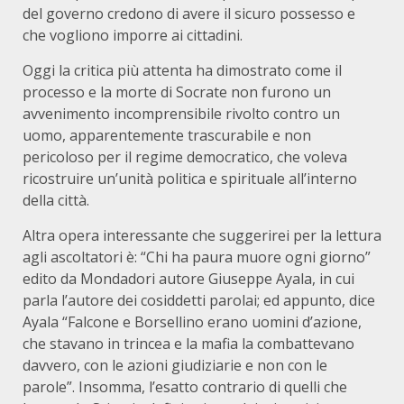
del governo credono di avere il sicuro possesso e
che vogliono imporre ai cittadini.
Oggi la critica più attenta ha dimostrato come il
processo e la morte di Socrate non furono un
avvenimento incomprensibile rivolto contro un
uomo, apparentemente trascurabile e non
pericoloso per il regime democratico, che voleva
ricostruire un’unità politica e spirituale all’interno
della città.
Altra opera interessante che suggerirei per la lettura
agli ascoltatori è: “Chi ha paura muore ogni giorno”
edito da Mondadori autore Giuseppe Ayala, in cui
parla l’autore dei cosiddetti parolai; ed appunto, dice
Ayala “Falcone e Borsellino erano uomini d’azione,
che stavano in trincea e la mafia la combattevano
davvero, con le azioni giudiziarie e non con le
parole”. Insomma, l’esatto contrario di quelli che