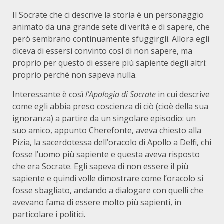
Il Socrate che ci descrive la storia è un personaggio
animato da una grande sete di verità e di sapere, che
però sembrano continuamente sfuggirgli. Allora egli
diceva di essersi convinto così di non sapere, ma
proprio per questo di essere più sapiente degli altri:
proprio perché non sapeva nulla.
Interessante è così
l’Apologia di Socrate
in cui descrive
come egli abbia preso coscienza di ciò (cioè della sua
ignoranza) a partire da un singolare episodio: un
suo amico, appunto Cherefonte, aveva chiesto alla
Pizia, la sacerdotessa dell’oracolo di Apollo a Delfi, chi
fosse l’uomo più sapiente e questa aveva risposto
che era Socrate. Egli sapeva di non essere il più
sapiente e quindi volle dimostrare come l’oracolo si
fosse sbagliato, andando a dialogare con quelli che
avevano fama di essere molto più sapienti, in
particolare i politici.