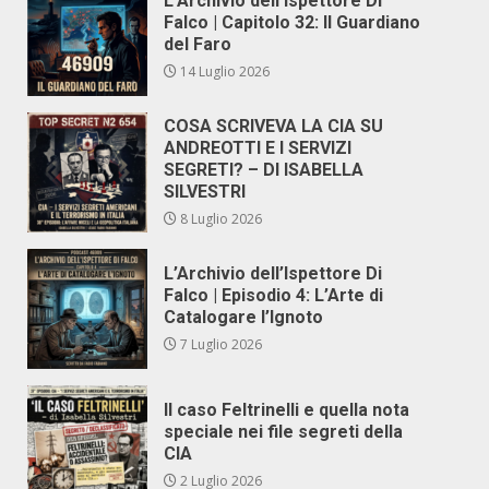
L’Archivio dell’Ispettore Di
Falco | Capitolo 32: Il Guardiano
del Faro
14 Luglio 2026
COSA SCRIVEVA LA CIA SU
ANDREOTTI E I SERVIZI
SEGRETI? – DI ISABELLA
SILVESTRI
8 Luglio 2026
L’Archivio dell’Ispettore Di
Falco | Episodio 4: L’Arte di
Catalogare l’Ignoto
7 Luglio 2026
Il caso Feltrinelli e quella nota
speciale nei file segreti della
CIA
2 Luglio 2026