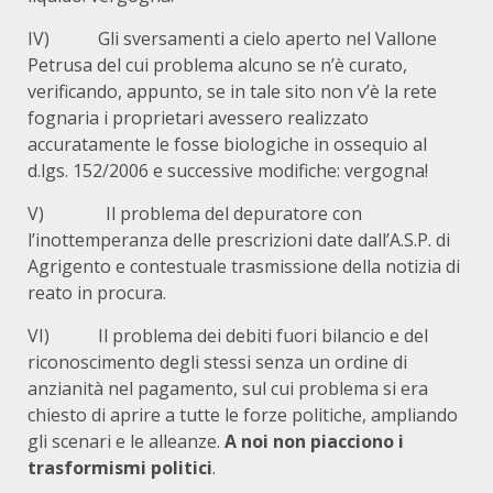
IV) Gli sversamenti a cielo aperto nel Vallone
Petrusa del cui problema alcuno se n’è curato,
verificando, appunto, se in tale sito non v’è la rete
fognaria i proprietari avessero realizzato
accuratamente le fosse biologiche in ossequio al
d.lgs. 152/2006 e successive modifiche: vergogna!
V) Il problema del depuratore con
l’inottemperanza delle prescrizioni date dall’A.S.P. di
Agrigento e contestuale trasmissione della notizia di
reato in procura.
VI) Il problema dei debiti fuori bilancio e del
riconoscimento degli stessi senza un ordine di
anzianità nel pagamento, sul cui problema si era
chiesto di aprire a tutte le forze politiche, ampliando
gli scenari e le alleanze.
A noi non piacciono i
trasformismi politici
.