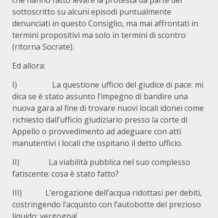
che hanno fatto levare la protesta da parte del
sottoscritto su alcuni episodi puntualmente
denunciati in questo Consiglio, ma mai affrontati in
termini propositivi ma solo in termini di scontro
(ritorna Socrate).
Ed allora:
I) La questione ufficio del giudice di pace: mi
dica se è stato assunto l’impegno di bandire una
nuova gara al fine di trovare nuovi locali idonei come
richiesto dall’ufficio giudiziario presso la corte di
Appello o provvedimento ad adeguare con atti
manutentivi i locali che ospitano il detto ufficio.
II) La viabilità pubblica nel suo complesso
fatiscente: cosa è stato fatto?
III) L’erogazione dell’acqua ridottasi per debiti,
costringendo l’acquisto con l’autobotte del prezioso
liquido: vergogna!