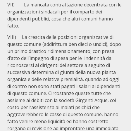
VII) La mancata contrattazione decentrata con le
organizzazioni sindacali per il comparto dei
dipendenti pubblici, cosa che altri comuni hanno
fatto.
VIII) La crescita delle posizioni organizzative di
questo comune (addirittura ben dieci o undici), dopo
un primo drastico ridimensionamento, con presa
d’atto dell’impegno di spesa per le indennità da
riconoscersi ai dirigenti del settore a seguito di
successiva determina di giunta della nuova pianta
organica e delle relative premialità, quando ad oggi
di contro non sono stati pagati i salari ai dipendenti
di questo comune. Circostanze queste tutte che
assieme ai debiti con la società Girgenti Acque, col
costo per l’assistenza ai malati psichici che
aggraverebbero le casse di questo comune, hanno
fatto venire meno liquidità ed hanno costretto
l’organo di revisione ad improntare una immediata