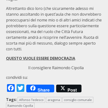
Altrettanto dico loro (che sicuramente adesso mi
stanno ascoltando in quest’aula che non dovrebbero
preoccuparsi del nome mio o di altri amici indicati che
potrebbero sulla questione essere particolarmente
ossessionati, ma del ruolo che Città Futura
certamente andrà a ricoprire nell’avvenire. Ruota di
scorta mai più di nessuno, dialogo sempre aperto
con tutti.
QUESTO VUOLE ESSERE DEMOCRAZIA
Il consigliere Raimondo Cipolla
condividi su:
Facebook
Twitter
Share
Post
Tags:
Alfonso Tedesco
aragona
consiglio comunale
Raimondo Cipolla