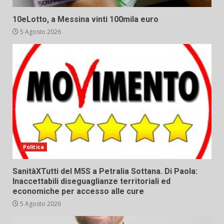
10eLotto, a Messina vinti 100mila euro
5 Agosto 2026
Politica
SanitàXTutti del M5S a Petralia Sottana. Di Paola:
Inaccettabili diseguaglianze territoriali ed
economiche per accesso alle cure
5 Agosto 2026