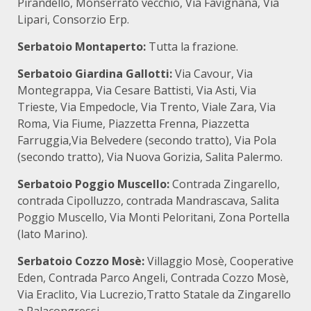
Pirandello, Monserrato vecchio, Via Favignana, Via
Lipari, Consorzio Erp.
Serbatoio Montaperto:
Tutta la frazione.
Serbatoio Giardina Gallotti:
Via Cavour, Via
Montegrappa, Via Cesare Battisti, Via Asti, Via
Trieste, Via Empedocle, Via Trento, Viale Zara, Via
Roma, Via Fiume, Piazzetta Frenna, Piazzetta
Farruggia,Via Belvedere (secondo tratto), Via Pola
(secondo tratto), Via Nuova Gorizia, Salita Palermo.
Serbatoio Poggio Muscello:
Contrada Zingarello,
contrada Cipolluzzo, contrada Mandrascava, Salita
Poggio Muscello, Via Monti Peloritani, Zona Portella
(lato Marino).
Serbatoio Cozzo Mosè:
Villaggio Mosè, Cooperative
Eden, Contrada Parco Angeli, Contrada Cozzo Mosè,
Via Eraclito, Via Lucrezio,Tratto Statale da Zingarello