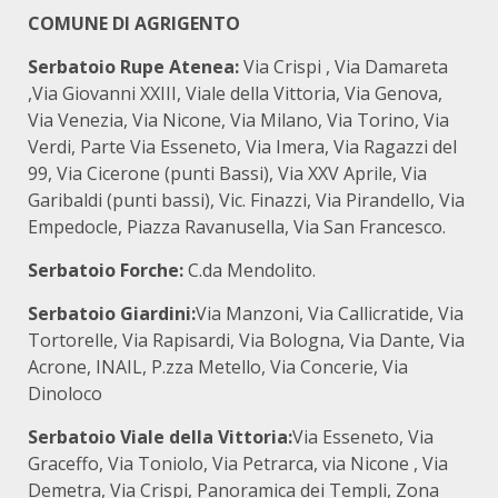
COMUNE DI AGRIGENTO
Serbatoio Rupe Atenea:
Via Crispi , Via Damareta
,Via Giovanni XXIII, Viale della Vittoria, Via Genova,
Via Venezia, Via Nicone, Via Milano, Via Torino, Via
Verdi, Parte Via Esseneto, Via Imera, Via Ragazzi del
99, Via Cicerone (punti Bassi), Via XXV Aprile, Via
Garibaldi (punti bassi), Vic. Finazzi, Via Pirandello, Via
Empedocle, Piazza Ravanusella, Via San Francesco.
Serbatoio Forche:
C.da Mendolito.
Serbatoio Giardini:
Via Manzoni, Via Callicratide, Via
Tortorelle, Via Rapisardi, Via Bologna, Via Dante, Via
Acrone, INAIL, P.zza Metello, Via Concerie, Via
Dinoloco
Serbatoio Viale della Vittoria:
Via Esseneto, Via
Graceffo, Via Toniolo, Via Petrarca, via Nicone , Via
Demetra, Via Crispi, Panoramica dei Templi, Zona