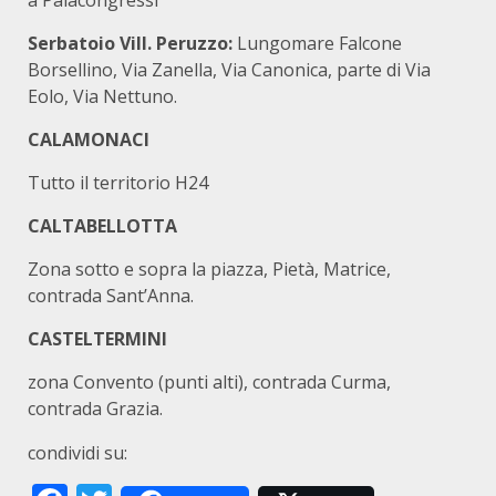
a Palacongressi
Serbatoio Vill. Peruzzo:
Lungomare Falcone
Borsellino, Via Zanella, Via Canonica, parte di Via
Eolo, Via Nettuno.
CALAMONACI
Tutto il territorio H24
CALTABELLOTTA
Zona sotto e sopra la piazza, Pietà, Matrice,
contrada Sant’Anna.
CASTELTERMINI
zona Convento (punti alti), contrada Curma,
contrada Grazia.
condividi su: