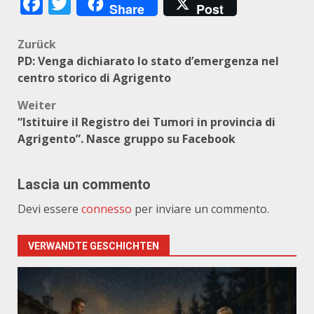
Facebook
Twitter
Share
Post
Beitragsnavigation
Zurück
PD: Venga dichiarato lo stato d’emergenza nel
centro storico di Agrigento
Weiter
“Istituire il Registro dei Tumori in provincia di
Agrigento”. Nasce gruppo su Facebook
Lascia un commento
Devi essere
connesso
per inviare un commento.
VERWANDTE GESCHICHTEN