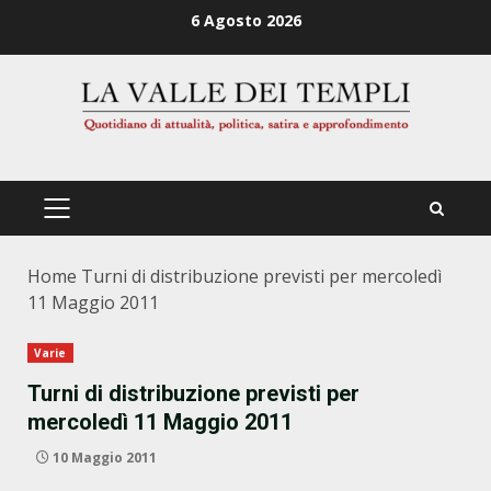
Zum
6 Agosto 2026
Inhalt
springen
PRIMÄRES
MENÜ
Home
Turni di distribuzione previsti per mercoledì
11 Maggio 2011
Varie
Turni di distribuzione previsti per
mercoledì 11 Maggio 2011
10 Maggio 2011