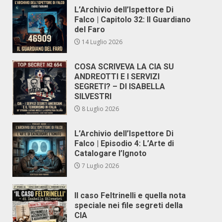
L’Archivio dell’Ispettore Di
Falco | Capitolo 32: Il Guardiano
del Faro
14 Luglio 2026
COSA SCRIVEVA LA CIA SU
ANDREOTTI E I SERVIZI
SEGRETI? – DI ISABELLA
SILVESTRI
8 Luglio 2026
L’Archivio dell’Ispettore Di
Falco | Episodio 4: L’Arte di
Catalogare l’Ignoto
7 Luglio 2026
Il caso Feltrinelli e quella nota
speciale nei file segreti della
CIA