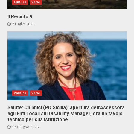
Cultura
Varie
Il Recinto 9
2 Luglio 2026
Politica
Varie
Salute: Chinnici (PD Sicilia): apertura dell’Assessora
agli Enti Locali sul Disability Manager, ora un tavolo
tecnico per sua istituzione
17 Giugno 2026