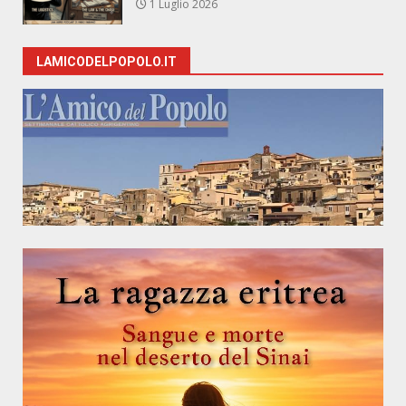
1 Luglio 2026
LAMICODELPOPOLO.IT