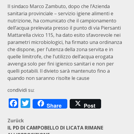
Il sindaco Marco Zambuto, dopo che l’Azienda
sanitaria provinciale – servizio igiene alimenti e
nutrizione, ha comunicato che il campionamento
dell’acqua prelevata presso il punto di via Piersanti
Mattarella civico 115, ha dato esito sfavorevole nei
parametri microbiologici, ha firmato una ordinanza
che dispone, per l’utenza della zona servita e in
quelle limitrofe, che l’utilizzo dell’acqua erogata
avvenga solo per fini igienico sanitari e non per
quelli potabili. Il divieto sarà mantenuto fino a
quando non saranno risolte le cause
condividi su:
Facebook
Twitter
Share
Post
Beitragsnavigation
Zurück
IL PD DI CAMPOBELLO DI LICATA RIMANE