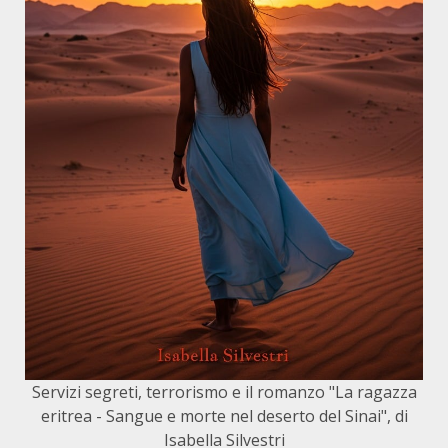
Servizi segreti, terrorismo e il romanzo "La ragazza
eritrea - Sangue e morte nel deserto del Sinai", di
Isabella Silvestri