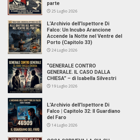
parte
25 Luglio 2026
L’Archivio dell’Ispettore Di
Falco: Un Incubo Arancione
Accende la Notte nel Ventre del
Porto (Capitolo 33)
24 Luglio 2026
“GENERALE CONTRO
GENERALE. IL CASO DALLA
CHIESA” – di Isabella Silvestri
19 Luglio 2026
L’Archivio dell’Ispettore Di
Falco | Capitolo 32: Il Guardiano
del Faro
14 Luglio 2026