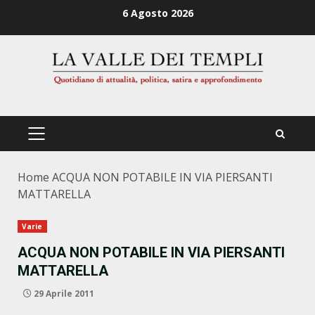
Zum
6 Agosto 2026
Inhalt
springen
PRIMÄRES
MENÜ
Home
ACQUA NON POTABILE IN VIA PIERSANTI
MATTARELLA
Varie
ACQUA NON POTABILE IN VIA PIERSANTI
MATTARELLA
29 Aprile 2011