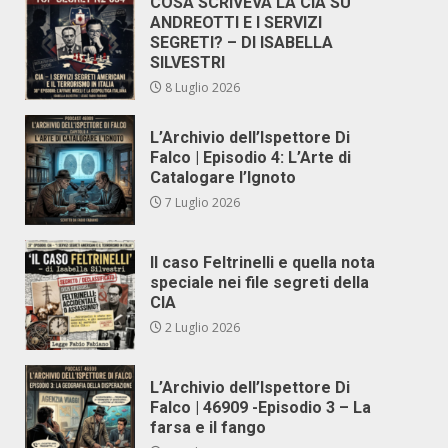
COSA SCRIVEVA LA CIA SU
ANDREOTTI E I SERVIZI
SEGRETI? – DI ISABELLA
SILVESTRI
8 Luglio 2026
L’Archivio dell’Ispettore Di
Falco | Episodio 4: L’Arte di
Catalogare l’Ignoto
7 Luglio 2026
Il caso Feltrinelli e quella nota
speciale nei file segreti della
CIA
2 Luglio 2026
L’Archivio dell’Ispettore Di
Falco | 46909 -Episodio 3 – La
farsa e il fango