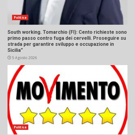
Politica
South working. Tomarchio (FI): Cento richieste sono
primo passo contro fuga dei cervelli. Proseguire su
strada per garantire sviluppo e occupazione in
Sicilia”
5 Agosto 2026
Politica